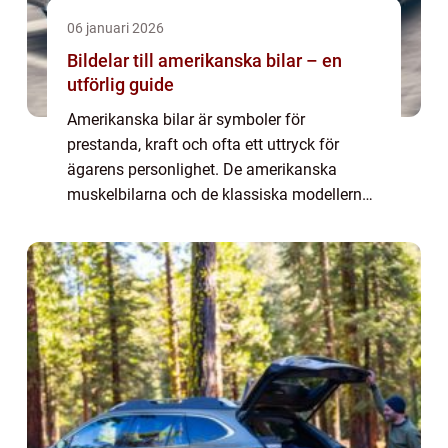
06 januari 2026
Bildelar till amerikanska bilar – en
utförlig guide
Amerikanska bilar är symboler för
prestanda, kraft och ofta ett uttryck för
ägarens personlighet. De amerikanska
muskelbilarna och de klassiska modellerna
har skapat ikoner på fyra hjul som för
tankarna till frihet och ...