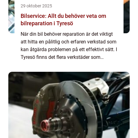
29 oktober 2025
Bilservice: Allt du behöver veta om
bilreparation i Tyresö
När din bil behöver reparation är det viktigt
att hitta en pålitlig och erfaren verkstad som
kan åtgärda problemen på ett effektivt sätt. I
Tyresö finns det flera verkstäder som
erbjuder bilreparat...