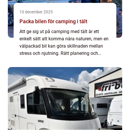
10 december 2025
Packa bilen för camping i tält
Att ge sig ut på camping med tält är ett
enkelt sätt att komma nära naturen, men en
välpackad bil kan göra skillnaden mellan
stress och njutning. Rätt planering och
smart packning gör att du får med...