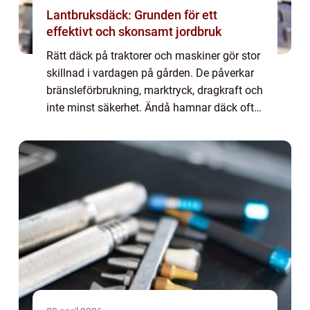
Lantbruksdäck: Grunden för ett
effektivt och skonsamt jordbruk
Rätt däck på traktorer och maskiner gör stor
skillnad i vardagen på gården. De påverkar
bränsleförbrukning, marktryck, dragkraft och
inte minst säkerhet. Ändå hamnar däck ofta
l&ar...