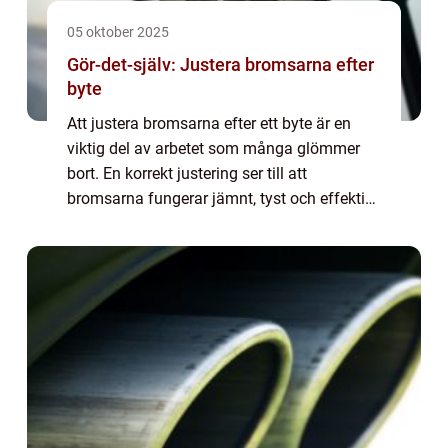
05 oktober 2025
Gör-det-själv: Justera bromsarna efter
byte
Att justera bromsarna efter ett byte är en
viktig del av arbetet som många glömmer
bort. En korrekt justering ser till att
bromsarna fungerar jämnt, tyst och effektivt,
samtidigt som slitaget på beläggen minskar.
Det h...