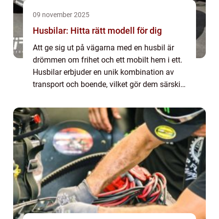
09 november 2025
Husbilar: Hitta rätt modell för dig
Att ge sig ut på vägarna med en husbil är
drömmen om frihet och ett mobilt hem i ett.
Husbilar erbjuder en unik kombination av
transport och boende, vilket gör dem särskilt
populära bland både äventyrare...