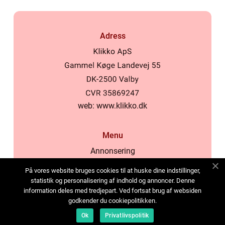
Adress
web:
www.klikko.dk
Menu
Annonsering
Om oss
På vores website bruges cookies til at huske dine indstillinger,
Cookies
statistik og personalisering af indhold og annoncer. Denne
information deles med tredjepart. Ved fortsat brug af websiden
Kontakta oss
godkender du cookiepolitikken.
Sitemap
Ok
Privatlivspolitik