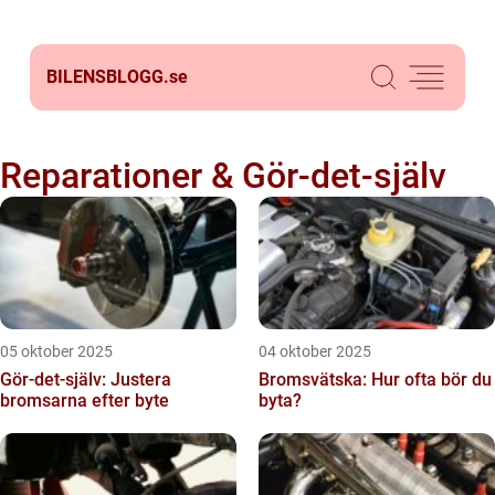
BILENSBLOGG.
se
Reparationer & Gör-det-själv
05 oktober 2025
04 oktober 2025
Gör-det-själv: Justera
Bromsvätska: Hur ofta bör du
bromsarna efter byte
byta?