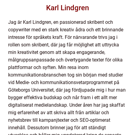
Karl Lindgren
Jag är Karl Lindgren, en passionerad skribent och
copywriter med en stark kreativ ådra och ett brinnande
intresse för språkets kraft. För närvarande trivs jag i
rollen som skribent, där jag får möjlighet att uttrycka
min kreativitet genom att skapa engagerande,
målgruppsanpassade och övertygande texter för olika
plattformar och syften. Min resa inom
kommunikationsbranschen tog sin början med studier
vid Medie- och kommunikationsvetarprogrammet på
Göteborgs Universitet, där jag fördjupade mig i hur man
bygger effektiva budskap och når fram i ett allt mer
digitaliserat medielandskap. Under åren har jag skaffat
mig erfarenhet av att skriva allt från artiklar och
nyhetsbrev till kampanjtexter och SEO-optimerat
innehåll. Dessutom brinner jag för att ständigt