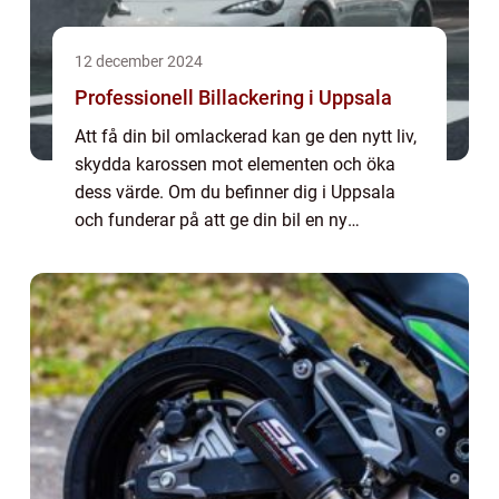
12 december 2024
Professionell Billackering i Uppsala
Att få din bil omlackerad kan ge den nytt liv,
skydda karossen mot elementen och öka
dess värde. Om du befinner dig i Uppsala
och funderar på att ge din bil en ny
lackering, eller behöver professionell hjälp
med att re...