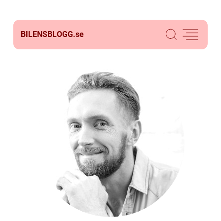
BILENSBLOGG.
se