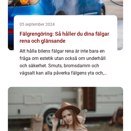
05 september 2024
Fälgrengöring: Så håller du dina fälgar
rena och glänsande
Att hålla bilens fälgar rena är inte bara en
fråga om estetik utan också om underhåll
och säkerhet. Smuts, bromsdamm och
vägsalt kan alla påverka fälgens yta och,
om de lämnas obehandlade, k...