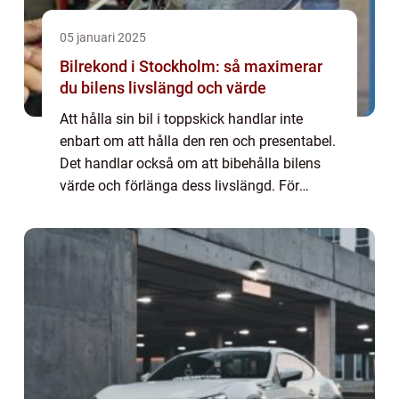
05 januari 2025
Bilrekond i Stockholm: så maximerar
du bilens livslängd och värde
Att hålla sin bil i toppskick handlar inte
enbart om att hålla den ren och presentabel.
Det handlar också om att bibehålla bilens
värde och förlänga dess livslängd. För
bilägare i huvudstaden kan ...