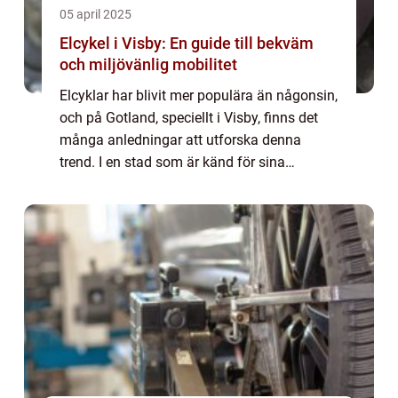
05 april 2025
Elcykel i Visby: En guide till bekväm
och miljövänlig mobilitet
Elcyklar har blivit mer populära än någonsin,
och på Gotland, speciellt i Visby, finns det
många anledningar att utforska denna
trend. I en stad som är känd för sina
medeltida murar och pittoreska landskap, ...