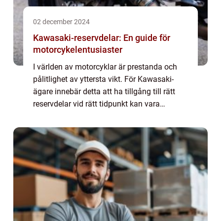
02 december 2024
Kawasaki-reservdelar: En guide för
motorcykelentusiaster
I världen av motorcyklar är prestanda och
pålitlighet av yttersta vikt. För Kawasaki-
ägare innebär detta att ha tillgång till rätt
reservdelar vid rätt tidpunkt kan vara
avgörande för båd...