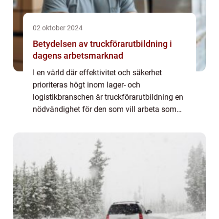
02 oktober 2024
Betydelsen av truckförarutbildning i
dagens arbetsmarknad
I en värld där effektivitet och säkerhet
prioriteras högt inom lager- och
logistikbranschen är truckförarutbildning en
nödvändighet för den som vill arbeta som
truckförare. Utöver de uppenbara f&...