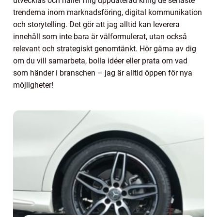
utvecklas och håller mig uppdaterad kring de senaste
trenderna inom marknadsföring, digital kommunikation
och storytelling. Det gör att jag alltid kan leverera
innehåll som inte bara är välformulerat, utan också
relevant och strategiskt genomtänkt. Hör gärna av dig
om du vill samarbeta, bolla idéer eller prata om vad
som händer i branschen – jag är alltid öppen för nya
möjligheter!