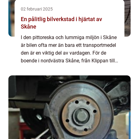
02 februari 2025
En pålitlig bilverkstad i hjärtat av
Skåne
I den pittoreska och lummiga miljön i Skåne
är bilen ofta mer än bara ett transportmedel
den är en viktig del av vardagen. För de
boende i nordvästra Skåne, från Klippan till
Ängelholm, erbjuder en...