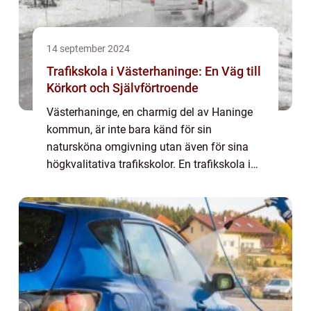
14 september 2024
Trafikskola i Västerhaninge: En Väg till
Körkort och Självförtroende
Västerhaninge, en charmig del av Haninge
kommun, är inte bara känd för sin
natursköna omgivning utan även för sina
högkvalitativa trafikskolor. En trafikskola i
Västerhaninge ger eleverna de verktyg och
de...