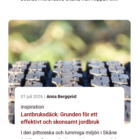
Ängelholm, erbjuder en...
01 juli 2026
Anna Bergqvist
inspiration
Lantbruksdäck: Grunden för ett
effektivt och skonsamt jordbruk
I den pittoreska och lummiga miljön i Skåne