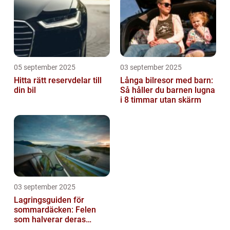
05 september 2025
03 september 2025
Hitta rätt reservdelar till
Långa bilresor med barn:
din bil
Så håller du barnen lugna
i 8 timmar utan skärm
03 september 2025
Lagringsguiden för
sommardäcken: Felen
som halverar deras
livslängd