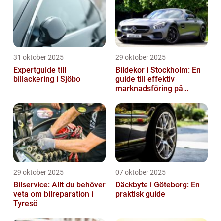
31 oktober 2025
29 oktober 2025
Expertguide till
Bildekor i Stockholm: En
billackering i Sjöbo
guide till effektiv
marknadsföring på
vägarna
29 oktober 2025
07 oktober 2025
Bilservice: Allt du behöver
Däckbyte i Göteborg: En
veta om bilreparation i
praktisk guide
Tyresö