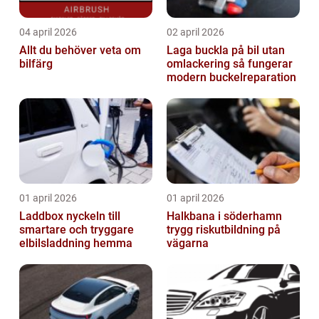
04 april 2026
02 april 2026
Allt du behöver veta om
Laga buckla på bil utan
bilfärg
omlackering så fungerar
modern buckelreparation
01 april 2026
01 april 2026
Laddbox nyckeln till
Halkbana i söderhamn
smartare och tryggare
trygg riskutbildning på
elbilsladdning hemma
vägarna