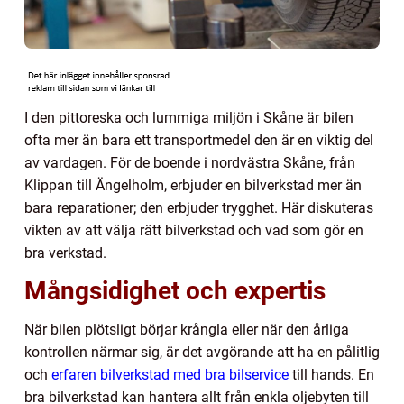
I den pittoreska och lummiga miljön i Skåne är bilen
ofta mer än bara ett transportmedel den är en viktig del
av vardagen. För de boende i nordvästra Skåne, från
Klippan till Ängelholm, erbjuder en bilverkstad mer än
bara reparationer; den erbjuder trygghet. Här diskuteras
vikten av att välja rätt bilverkstad och vad som gör en
bra verkstad.
Mångsidighet och expertis
När bilen plötsligt börjar krångla eller när den årliga
kontrollen närmar sig, är det avgörande att ha en pålitlig
och
erfaren bilverkstad med bra bilservice
till hands. En
bra bilverkstad kan hantera allt från enkla oljebyten till