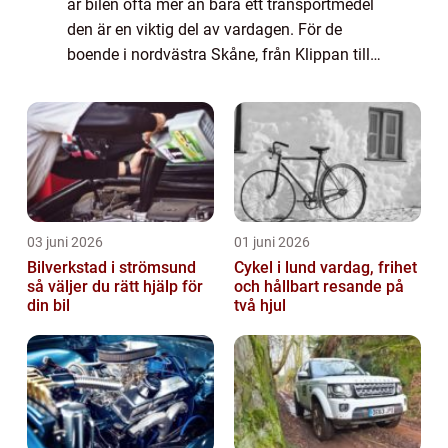
är bilen ofta mer än bara ett transportmedel
den är en viktig del av vardagen. För de
boende i nordvästra Skåne, från Klippan till
Ängelholm, erbjuder en...
03 juni 2026
01 juni 2026
Bilverkstad i strömsund
Cykel i lund vardag, frihet
så väljer du rätt hjälp för
och hållbart resande på
din bil
två hjul