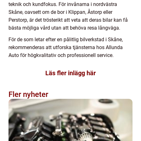
teknik och kundfokus. För invånarna i nordvästra
Skåne, oavsett om de bor i Klippan, Åstorp eller
Perstorp, är det trösterikt att veta att deras bilar kan få
bästa möjliga vård utan att behöva resa långväga.
För de som letar efter en pålitlig bilverkstad i Skåne,
rekommenderas att utforska tjänsterna hos Allunda
Auto för högkvalitativ och professionell service.
Läs fler inlägg här
Fler nyheter