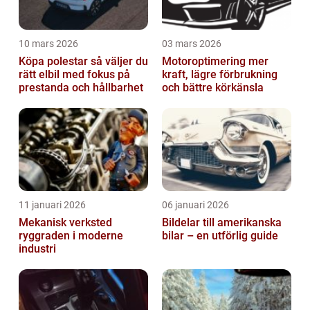
10 mars 2026
03 mars 2026
Köpa polestar så väljer du
Motoroptimering mer
rätt elbil med fokus på
kraft, lägre förbrukning
prestanda och hållbarhet
och bättre körkänsla
11 januari 2026
06 januari 2026
Mekanisk verksted
Bildelar till amerikanska
ryggraden i moderne
bilar – en utförlig guide
industri