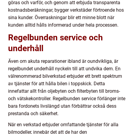
göras och varför, och genom att erbjuda transparenta
kostnadsberäkningar, bygger verkstäder förtroende hos
sina kunder. Överraskningar blir ett minne blott när
kunden alltid hålls informerad under hela processen.
Regelbunden service och
underhåll
Även om akuta reparationer ibland är oundvikliga, är
regelbundet underhåll nyckeln till att undvika dem. En
välrenommerad bilverkstad erbjuder ett brett spektrum
av tjänster för att hålla bilen i toppskick. Detta
innefattar allt från oljebyten och filterbyten till broms-
och vätskekontroller. Regelbunden service förlänger inte
bara fordonets livslängd utan förbättrar också dess
prestanda och säkerhet.
När en verkstad erbjuder omfattande tjänster för alla
bilmodeller, innebär det att de har den