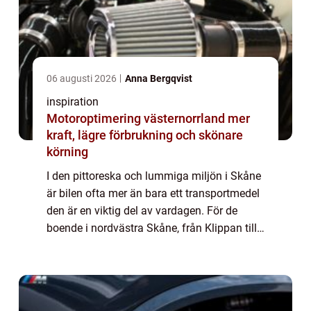
06 augusti 2026
Anna Bergqvist
inspiration
Motoroptimering västernorrland mer
kraft, lägre förbrukning och skönare
körning
I den pittoreska och lummiga miljön i Skåne
är bilen ofta mer än bara ett transportmedel
den är en viktig del av vardagen. För de
boende i nordvästra Skåne, från Klippan till
Ängelholm, erbjuder en...