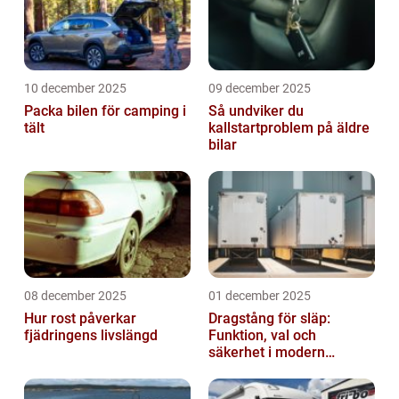
10 december 2025
09 december 2025
Packa bilen för camping i
Så undviker du
tält
kallstartproblem på äldre
bilar
08 december 2025
01 december 2025
Hur rost påverkar
Dragstång för släp:
fjädringens livslängd
Funktion, val och
säkerhet i modern
transport