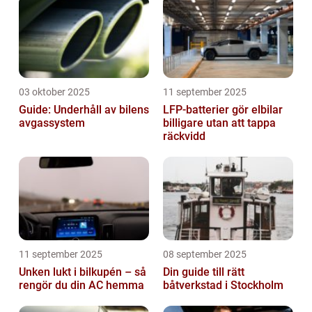
03 oktober 2025
11 september 2025
Guide: Underhåll av bilens
LFP-batterier gör elbilar
avgassystem
billigare utan att tappa
räckvidd
11 september 2025
08 september 2025
Unken lukt i bilkupén – så
Din guide till rätt
rengör du din AC hemma
båtverkstad i Stockholm