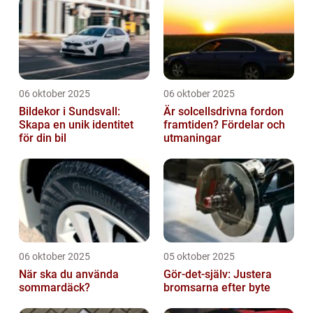
06 oktober 2025
06 oktober 2025
Bildekor i Sundsvall:
Är solcellsdrivna fordon
Skapa en unik identitet
framtiden? Fördelar och
för din bil
utmaningar
06 oktober 2025
05 oktober 2025
När ska du använda
Gör-det-själv: Justera
sommardäck?
bromsarna efter byte