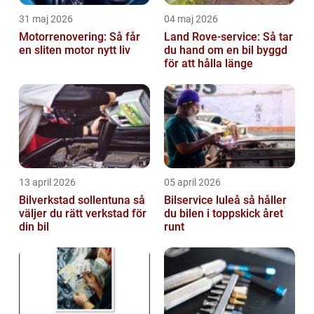
31 maj 2026
04 maj 2026
Motorrenovering: Så får
Land Rove-service: Så tar
en sliten motor nytt liv
du hand om en bil byggd
för att hålla länge
13 april 2026
05 april 2026
Bilverkstad sollentuna så
Bilservice luleå så håller
väljer du rätt verkstad för
du bilen i toppskick året
din bil
runt