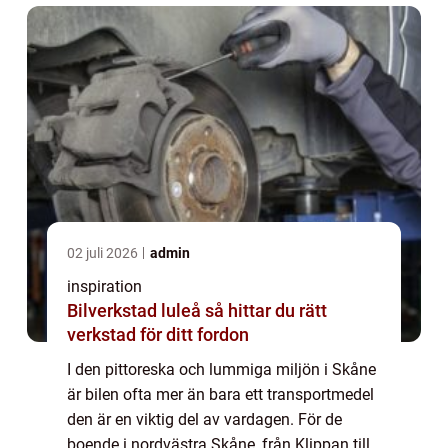
02 juli 2026
admin
inspiration
Bilverkstad luleå så hittar du rätt
verkstad för ditt fordon
I den pittoreska och lummiga miljön i Skåne
är bilen ofta mer än bara ett transportmedel
den är en viktig del av vardagen. För de
boende i nordvästra Skåne, från Klippan till