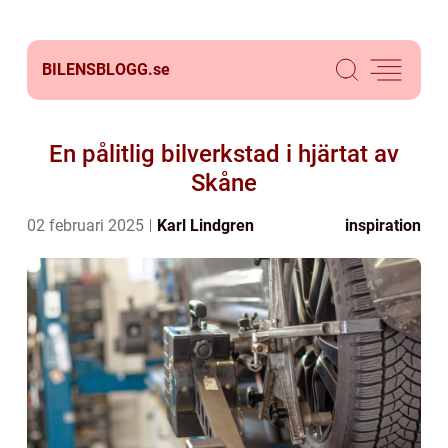
BILENSBLOGG.
se
En pålitlig bilverkstad i hjärtat av
Skåne
02 februari 2025
Karl Lindgren
inspiration