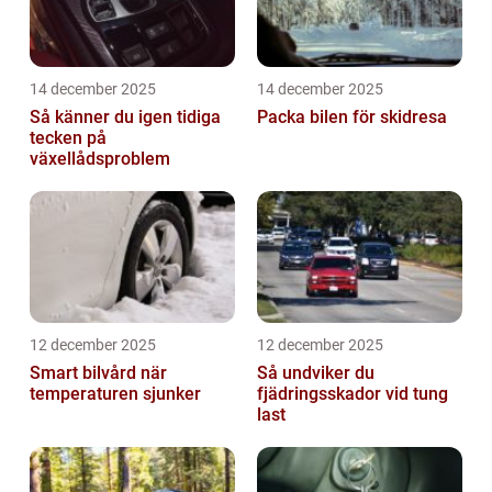
14 december 2025
14 december 2025
Så känner du igen tidiga
Packa bilen för skidresa
tecken på
växellådsproblem
12 december 2025
12 december 2025
Smart bilvård när
Så undviker du
temperaturen sjunker
fjädringsskador vid tung
last