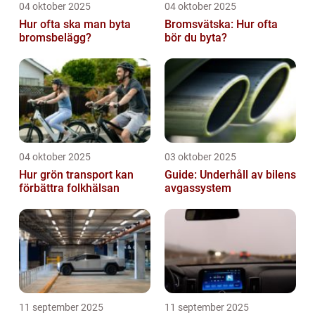
04 oktober 2025
04 oktober 2025
Hur ofta ska man byta
Bromsvätska: Hur ofta
bromsbelägg?
bör du byta?
04 oktober 2025
03 oktober 2025
Hur grön transport kan
Guide: Underhåll av bilens
förbättra folkhälsan
avgassystem
11 september 2025
11 september 2025