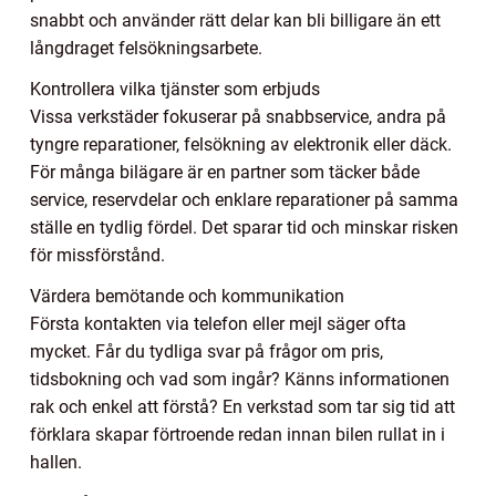
snabbt och använder rätt delar kan bli billigare än ett
långdraget felsökningsarbete.
Kontrollera vilka tjänster som erbjuds
Vissa verkstäder fokuserar på snabbservice, andra på
tyngre reparationer, felsökning av elektronik eller däck.
För många bilägare är en partner som täcker både
service, reservdelar och enklare reparationer på samma
ställe en tydlig fördel. Det sparar tid och minskar risken
för missförstånd.
Värdera bemötande och kommunikation
Första kontakten via telefon eller mejl säger ofta
mycket. Får du tydliga svar på frågor om pris,
tidsbokning och vad som ingår? Känns informationen
rak och enkel att förstå? En verkstad som tar sig tid att
förklara skapar förtroende redan innan bilen rullat in i
hallen.