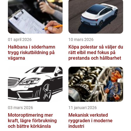
01 april 2026
10 mars 2026
Halkbana i söderhamn
Köpa polestar så väljer du
trygg riskutbildning på
rätt elbil med fokus på
vägarna
prestanda och hållbarhet
03 mars 2026
11 januari 2026
Motoroptimering mer
Mekanisk verksted
kraft, lägre förbrukning
ryggraden i moderne
och bättre körkänsla
industri