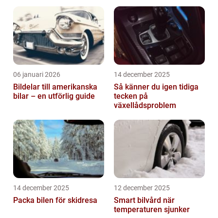
06 januari 2026
14 december 2025
Bildelar till amerikanska
Så känner du igen tidiga
bilar – en utförlig guide
tecken på
växellådsproblem
14 december 2025
12 december 2025
Packa bilen för skidresa
Smart bilvård när
temperaturen sjunker