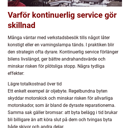
Varför kontinuerlig service gör
skillnad
Många väntar med verkstadsbesök tills något låter
konstigt eller en varningslampa tänds. I praktiken blir
den strategin ofta dyrare. Kontinuerlig service förlänger
bilens livslängd, ger bättre andrahandsvärde och
minskar risken för plötsliga stopp. Några tydliga
effekter:
Lägre totalkostnad över tid
Ett enkelt exempel är oljebyte. Regelbundna byten
skyddar motorskick och minskar risken för allvarliga
motorskador, som är bland de dyraste reparationerna.
Samma sak gäller bromsar: att byta belägg i tid brukar
bli billigare än att köra slut på dem och tvingas byta
både skivor och andra delar.