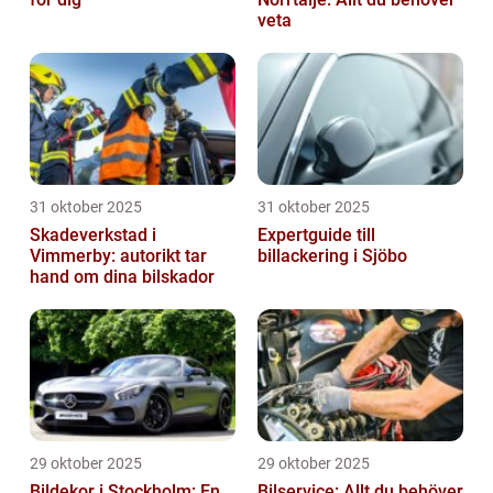
veta
31 oktober 2025
31 oktober 2025
Skadeverkstad i
Expertguide till
Vimmerby: autorikt tar
billackering i Sjöbo
hand om dina bilskador
29 oktober 2025
29 oktober 2025
Bildekor i Stockholm: En
Bilservice: Allt du behöver