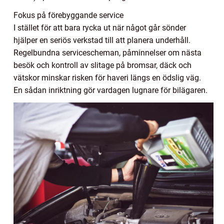
Fokus på förebyggande service
I stället för att bara rycka ut när något går sönder
hjälper en seriös verkstad till att planera underhåll.
Regelbundna servicescheman, påminnelser om nästa
besök och kontroll av slitage på bromsar, däck och
vätskor minskar risken för haveri längs en ödslig väg.
En sådan inriktning gör vardagen lugnare för bilägaren.