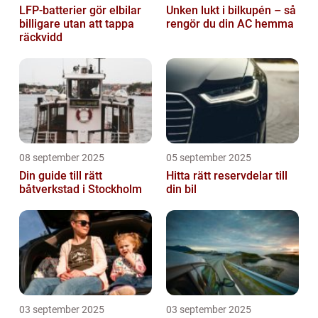
LFP-batterier gör elbilar
Unken lukt i bilkupén – så
billigare utan att tappa
rengör du din AC hemma
räckvidd
08 september 2025
05 september 2025
Din guide till rätt
Hitta rätt reservdelar till
båtverkstad i Stockholm
din bil
03 september 2025
03 september 2025