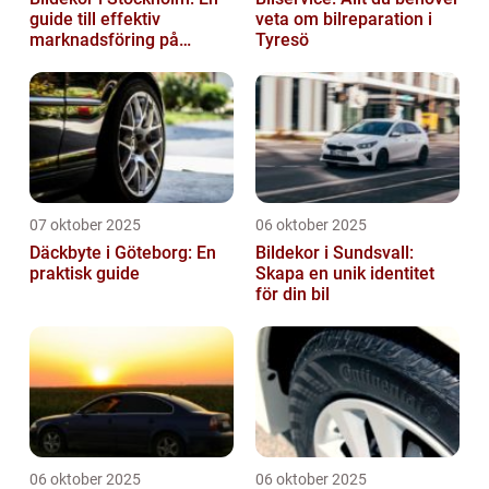
guide till effektiv
veta om bilreparation i
marknadsföring på
Tyresö
vägarna
07 oktober 2025
06 oktober 2025
Däckbyte i Göteborg: En
Bildekor i Sundsvall:
praktisk guide
Skapa en unik identitet
för din bil
06 oktober 2025
06 oktober 2025