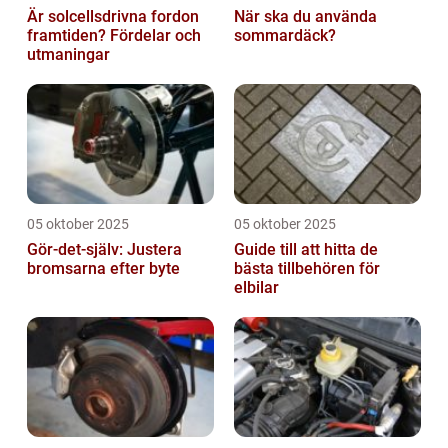
Är solcellsdrivna fordon
När ska du använda
framtiden? Fördelar och
sommardäck?
utmaningar
05 oktober 2025
05 oktober 2025
Gör-det-själv: Justera
Guide till att hitta de
bromsarna efter byte
bästa tillbehören för
elbilar