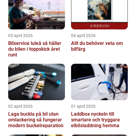
05 april 2026
04 april 2026
Bilservice luleå så håller
Allt du behöver veta om
du bilen i toppskick året
bilfärg
runt
02 april 2026
01 april 2026
Laga buckla på bil utan
Laddbox nyckeln till
omlackering så fungerar
smartare och tryggare
modern buckelreparation
elbilsladdning hemma