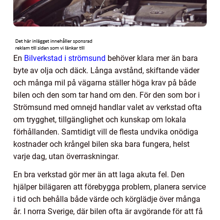
En
Bilverkstad i strömsund
behöver klara mer än bara
byte av olja och däck. Långa avstånd, skiftande väder
och många mil på vägarna ställer höga krav på både
bilen och den som tar hand om den. För den som bor i
Strömsund med omnejd handlar valet av verkstad ofta
om trygghet, tillgänglighet och kunskap om lokala
förhållanden. Samtidigt vill de flesta undvika onödiga
kostnader och krångel bilen ska bara fungera, helst
varje dag, utan överraskningar.
En bra verkstad gör mer än att laga akuta fel. Den
hjälper bilägaren att förebygga problem, planera service
i tid och behålla både värde och körglädje över många
år. I norra Sverige, där bilen ofta är avgörande för att få