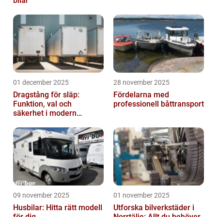
bilar
01 december 2025
28 november 2025
Dragstång för släp:
Fördelarna med
Funktion, val och
professionell båttransport
säkerhet i modern
transport
09 november 2025
01 november 2025
Husbilar: Hitta rätt modell
Utforska bilverkstäder i
för dig
Norrtälje: Allt du behöver