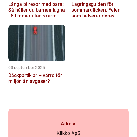
Långa bilresor med barn:
Lagringsguiden för
Så håller du barnen lugna
sommardäcken: Felen
i 8 timmar utan skärm
som halverar deras
livslängd
03 september 2025
Däckpartiklar – värre för
miljön än avgaser?
Adress