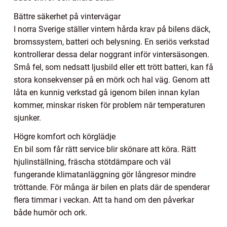
Bättre säkerhet på vintervägar
I norra Sverige ställer vintern hårda krav på bilens däck,
bromssystem, batteri och belysning. En seriös verkstad
kontrollerar dessa delar noggrant inför vintersäsongen.
Små fel, som nedsatt ljusbild eller ett trött batteri, kan få
stora konsekvenser på en mörk och hal väg. Genom att
låta en kunnig verkstad gå igenom bilen innan kylan
kommer, minskar risken för problem när temperaturen
sjunker.
Högre komfort och körglädje
En bil som får rätt service blir skönare att köra. Rätt
hjulinställning, fräscha stötdämpare och väl
fungerande klimatanläggning gör långresor mindre
tröttande. För många är bilen en plats där de spenderar
flera timmar i veckan. Att ta hand om den påverkar
både humör och ork.