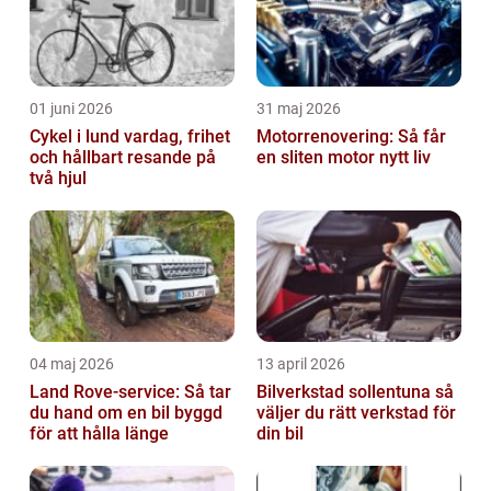
01 juni 2026
31 maj 2026
Cykel i lund vardag, frihet
Motorrenovering: Så får
och hållbart resande på
en sliten motor nytt liv
två hjul
04 maj 2026
13 april 2026
Land Rove-service: Så tar
Bilverkstad sollentuna så
du hand om en bil byggd
väljer du rätt verkstad för
för att hålla länge
din bil