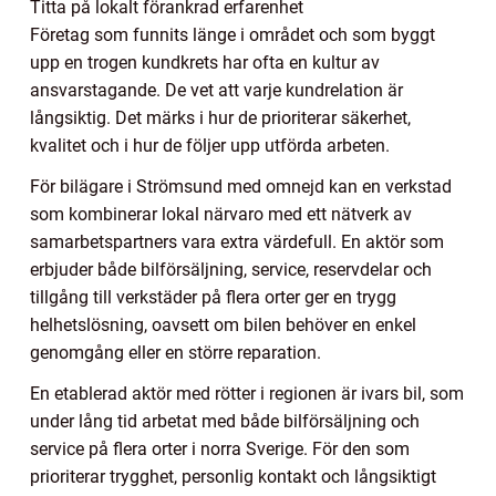
Titta på lokalt förankrad erfarenhet
Företag som funnits länge i området och som byggt
upp en trogen kundkrets har ofta en kultur av
ansvarstagande. De vet att varje kundrelation är
långsiktig. Det märks i hur de prioriterar säkerhet,
kvalitet och i hur de följer upp utförda arbeten.
För bilägare i Strömsund med omnejd kan en verkstad
som kombinerar lokal närvaro med ett nätverk av
samarbetspartners vara extra värdefull. En aktör som
erbjuder både bilförsäljning, service, reservdelar och
tillgång till verkstäder på flera orter ger en trygg
helhetslösning, oavsett om bilen behöver en enkel
genomgång eller en större reparation.
En etablerad aktör med rötter i regionen är ivars bil, som
under lång tid arbetat med både bilförsäljning och
service på flera orter i norra Sverige. För den som
prioriterar trygghet, personlig kontakt och långsiktigt