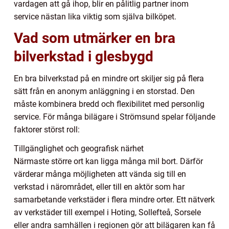
vardagen att gå ihop, blir en pålitlig partner inom
service nästan lika viktig som själva bilköpet.
Vad som utmärker en bra
bilverkstad i glesbygd
En bra bilverkstad på en mindre ort skiljer sig på flera
sätt från en anonym anläggning i en storstad. Den
måste kombinera bredd och flexibilitet med personlig
service. För många bilägare i Strömsund spelar följande
faktorer störst roll:
Tillgänglighet och geografisk närhet
Närmaste större ort kan ligga många mil bort. Därför
värderar många möjligheten att vända sig till en
verkstad i närområdet, eller till en aktör som har
samarbetande verkstäder i flera mindre orter. Ett nätverk
av verkstäder till exempel i Hoting, Sollefteå, Sorsele
eller andra samhällen i regionen gör att bilägaren kan få