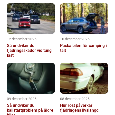
12 december 2025
10 december 2025
Så undviker du
Packa bilen för camping i
fjädringsskador vid tung
tält
last
09 december 2025
08 december 2025
Så undviker du
Hur rost påverkar
kallstartproblem på äldre
fjädringens livslängd