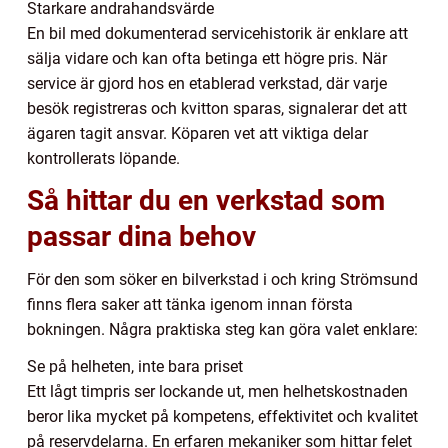
Starkare andrahandsvärde
En bil med dokumenterad servicehistorik är enklare att
sälja vidare och kan ofta betinga ett högre pris. När
service är gjord hos en etablerad verkstad, där varje
besök registreras och kvitton sparas, signalerar det att
ägaren tagit ansvar. Köparen vet att viktiga delar
kontrollerats löpande.
Så hittar du en verkstad som
passar dina behov
För den som söker en bilverkstad i och kring Strömsund
finns flera saker att tänka igenom innan första
bokningen. Några praktiska steg kan göra valet enklare:
Se på helheten, inte bara priset
Ett lågt timpris ser lockande ut, men helhetskostnaden
beror lika mycket på kompetens, effektivitet och kvalitet
på reservdelarna. En erfaren mekaniker som hittar felet