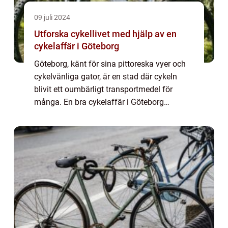
09 juli 2024
Utforska cykellivet med hjälp av en
cykelaffär i Göteborg
Göteborg, känt för sina pittoreska vyer och
cykelvänliga gator, är en stad där cykeln
blivit ett oumbärligt transportmedel för
många. En bra cykelaffär i Göteborg
erbjuder allt från modern...