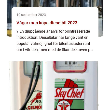
10 september 2023
Vågar man köpa dieselbil 2023
? En djupgående analys för bilintresserade
Introduktion: Dieselbilar har länge varit en
populär valmöjlighet för bilentusiaster runt
om i världen, men med de ökande kraven på
miljövänligare fordon och den stigande
populariteten hos elbilar uppstår fr...