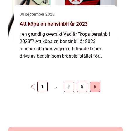
08 september 2023
Att köpa en bensinbil år 2023
: en grundlig översikt Vad är ”köpa bensinbil
2023”? Att köpa en bensinbil år 2023
innebär att man väljer en bilmodell som
drivs av bensin som bränsle istället för
alternativa bränslen såsom el eller förnybara
bränslen. Trots att elektris...
1
…
4
5
6