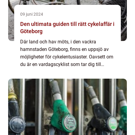
09 juni 2024
Den ultimata guiden till rätt cykelaffär i
Göteborg
Där land och hav möts, i den vackra
hamnstaden Göteborg, finns en uppsjö av
möjligheter för cykelentusiaster. Oavsett om
du är en vardagscyklist som tar dig till
jobbet, en sportentusiast som letar efter det
senaste...