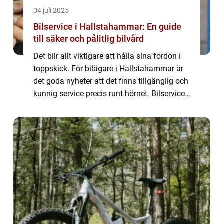
04 juli 2025
Bilservice i Hallstahammar: En guide
till säker och pålitlig bilvård
Det blir allt viktigare att hålla sina fordon i
toppskick. För bilägare i Hallstahammar är
det goda nyheter att det finns tillgänglig och
kunnig service precis runt hörnet. Bilservice
Hallstahammar är en fras som n...