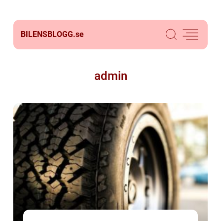
BILENSBLOGG.
se
admin