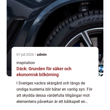
07 juli 2026
admin
inspiration
Däck: Grunden för säker och
ekonomisk bilkörning
I Sveriges vackra skärgård och längs de
oroliga kusterna blir båtar en vanlig syn. För
att skydda dessa värdefulla tillgångar mot
elementens påverkan är ett båtkapell en
oumbärlig investerin...