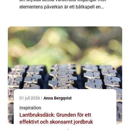
elementens påverkan är ett båtkapell en
oumbärlig investerin...
01 juli 2026
Anna Bergqvist
inspiration
Lantbruksdäck: Grunden för ett
effektivt och skonsamt jordbruk