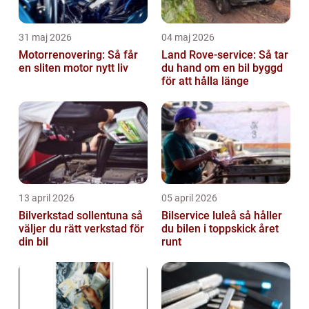
31 maj 2026
04 maj 2026
Motorrenovering: Så får
Land Rove-service: Så tar
en sliten motor nytt liv
du hand om en bil byggd
för att hålla länge
13 april 2026
05 april 2026
Bilverkstad sollentuna så
Bilservice luleå så håller
väljer du rätt verkstad för
du bilen i toppskick året
din bil
runt