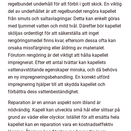
regelbundet underhåll för att förbli i gott skick. En viktig
del av underhållet är att regelbundet rengöra kapellet
från smuts och saltavlagringar. Detta kan enkelt göras
med ljummet vatten och mild tvål. Därefter bör kapellet
sköljas ordentligt för att säkerställa att inget
rengöringsmedel finns kvar, eftersom dessa ofta kan
orsaka missfärgning eller åldring av materialet.
Förutom rengöring är det viktigt att hålla kapellet
impregnerat. Efter ett antal tvättar kan kapellets
vattenavstötande egenskaper minska, och då behövs
en ny impregneringsbehandling. En korrekt utförd
impregnering hjälper till att skydda kapellet och
förbättra dess vattenbeständighet.
Reparation är en annan aspekt som ibland är
nödvändig. Kapell kan utveckla små hål eller slitsar på
grund av väder eller olyckor. Istället för att ersätta hela
kapellet kan en reparation vara en kostnadseffektiv