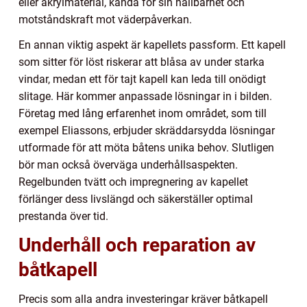
eller akrylmaterial, kända för sin hållbarhet och
motståndskraft mot väderpåverkan.
En annan viktig aspekt är kapellets passform. Ett kapell
som sitter för löst riskerar att blåsa av under starka
vindar, medan ett för tajt kapell kan leda till onödigt
slitage. Här kommer anpassade lösningar in i bilden.
Företag med lång erfarenhet inom området, som till
exempel Eliassons, erbjuder skräddarsydda lösningar
utformade för att möta båtens unika behov. Slutligen
bör man också överväga underhållsaspekten.
Regelbunden tvätt och impregnering av kapellet
förlänger dess livslängd och säkerställer optimal
prestanda över tid.
Underhåll och reparation av
båtkapell
Precis som alla andra investeringar kräver båtkapell