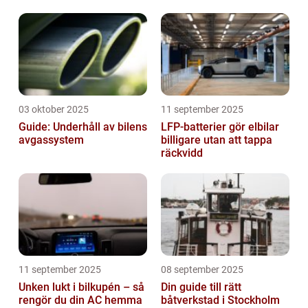
03 oktober 2025
11 september 2025
Guide: Underhåll av bilens
LFP-batterier gör elbilar
avgassystem
billigare utan att tappa
räckvidd
11 september 2025
08 september 2025
Unken lukt i bilkupén – så
Din guide till rätt
rengör du din AC hemma
båtverkstad i Stockholm