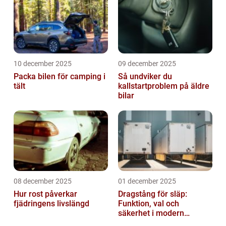
10 december 2025
09 december 2025
Packa bilen för camping i
Så undviker du
tält
kallstartproblem på äldre
bilar
08 december 2025
01 december 2025
Hur rost påverkar
Dragstång för släp:
fjädringens livslängd
Funktion, val och
säkerhet i modern
transport