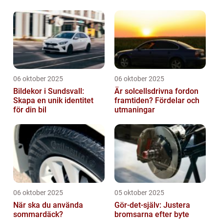
06 oktober 2025
06 oktober 2025
Bildekor i Sundsvall:
Är solcellsdrivna fordon
Skapa en unik identitet
framtiden? Fördelar och
för din bil
utmaningar
06 oktober 2025
05 oktober 2025
När ska du använda
Gör-det-själv: Justera
sommardäck?
bromsarna efter byte