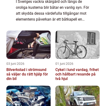
I Sveriges vackra skärgård och längs de
oroliga kusterna blir båtar en vanlig syn. För
att skydda dessa värdefulla tillgångar mot
elementens påverkan är ett båtkapell en
oumbärlig investerin...
03 juni 2026
01 juni 2026
Bilverkstad i strömsund
Cykel i lund vardag, frihet
så väljer du rätt hjälp för
och hållbart resande på
din bil
två hjul