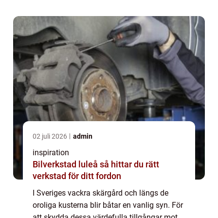
02 juli 2026
admin
inspiration
Bilverkstad luleå så hittar du rätt
verkstad för ditt fordon
I Sveriges vackra skärgård och längs de
oroliga kusterna blir båtar en vanlig syn. För
att skydda dessa värdefulla tillgångar mot