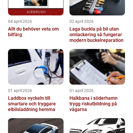
04 april 2026
02 april 2026
Allt du behöver veta om
Laga buckla på bil utan
bilfärg
omlackering så fungerar
modern buckelreparation
01 april 2026
01 april 2026
Laddbox nyckeln till
Halkbana i söderhamn
smartare och tryggare
trygg riskutbildning på
elbilsladdning hemma
vägarna