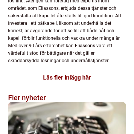
lösning. Återigen kan företag med expertis inom
området, som Eliassons, erbjuda dessa tjänster och
säkerställa att kapellet återställs till god kondition. Att
investera i ett båtkapell, liksom att underhålla det
korrekt, är avgörande för att se till att både båt och
kapell förblir funktionella och vackra under många år.
Med över 90 års erfarenhet kan
Eliassons
vara ett
värdefullt stöd för båtägare när det gäller
skräddarsydda lösningar och underhållstjänster.
Läs fler inlägg här
Fler nyheter