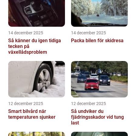
14 december 2025
14 december 2025
Så känner du igen tidiga
Packa bilen för skidresa
tecken på
växellådsproblem
12 december 2025
12 december 2025
Smart bilvård när
Så undviker du
temperaturen sjunker
fjädringsskador vid tung
last