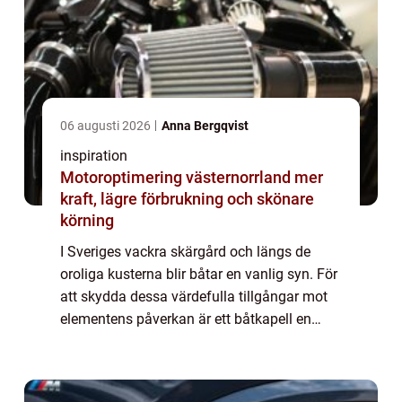
06 augusti 2026
Anna Bergqvist
inspiration
Motoroptimering västernorrland mer
kraft, lägre förbrukning och skönare
körning
I Sveriges vackra skärgård och längs de
oroliga kusterna blir båtar en vanlig syn. För
att skydda dessa värdefulla tillgångar mot
elementens påverkan är ett båtkapell en
oumbärlig investerin...