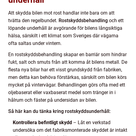
Att skydda bilen mot rost handlar inte bara om att
tvätta den regelbundet.
Rostskyddsbehandling
och ett
löpande underhåll är avgörande för bilens långsiktiga
hälsa, särskilt i ett klimat som Sveriges där vägarna
ofta saltas under vintern.
En rostskyddsbehandling skapar en barriär som hindrar
fukt, salt och smuts från att komma åt bilens metall. De
flesta nya bilar har ett visst grundskydd från fabriken,
men detta kan behöva förstärkas, särskilt om bilen körs
mycket på vintervägar. Behandlingen görs ofta med ett
oljebaserat eller vaxbaserat medel som tränger in i
hålrum och fäster på undersidan av bilen.
Så här kan du tänka kring rostskyddsunderhåll:
Kontrollera befintligt skydd
– Låt en verkstad
undersöka om det fabriksmonterade skyddet är intakt