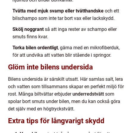
Tvätta med mjuk svamp eller tvätthandske
och ett
bilschampo som inte tar bort vax eller lackskydd.
Skölj noggrant
så att inga rester av schampo eller
smuts finns kvar.
Torka bilen ordentligt
, gärna med en mikrofiberduk,
för att undvika att vatten blir stående i springor.
Glöm inte bilens undersida
Bilens undersida är särskilt utsatt. Här samlas salt, lera
och vatten som tillsammans skapar en perfekt miljö för
rost. Många biltvättar erbjuder
underredstvätt
som
spolar bort smuts under bilen, men du kan också göra
det själv med en högtryckstvätt.
Extra tips för långvarigt skydd