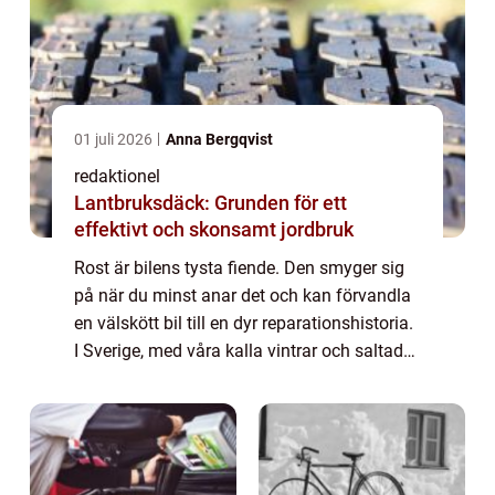
01 juli 2026
Anna Bergqvist
redaktionel
Lantbruksdäck: Grunden för ett
effektivt och skonsamt jordbruk
Rost är bilens tysta fiende. Den smyger sig
på när du minst anar det och kan förvandla
en välskött bil till en dyr reparationshistoria.
I Sverige, med våra kalla vintrar och saltade
vägar, är risken f&ou...