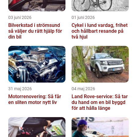
03 juni 2026
01 juni 2026
Bilverkstad i strömsund
Cykel i lund vardag, frihet
så väljer du rätt hjälp för
och hållbart resande på
din bil
två hjul
31 maj 2026
04 maj 2026
Motorrenovering: Så får
Land Rove-service: Så tar
en sliten motor nytt liv
du hand om en bil byggd
för att hålla länge