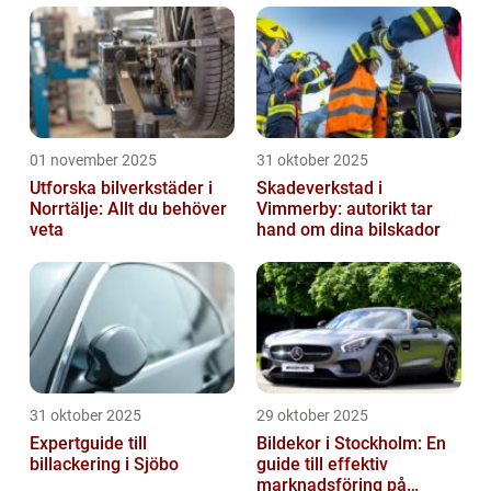
01 november 2025
31 oktober 2025
Utforska bilverkstäder i
Skadeverkstad i
Norrtälje: Allt du behöver
Vimmerby: autorikt tar
veta
hand om dina bilskador
31 oktober 2025
29 oktober 2025
Expertguide till
Bildekor i Stockholm: En
billackering i Sjöbo
guide till effektiv
marknadsföring på