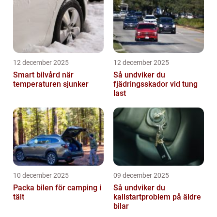
12 december 2025
12 december 2025
Smart bilvård när
Så undviker du
temperaturen sjunker
fjädringsskador vid tung
last
10 december 2025
09 december 2025
Packa bilen för camping i
Så undviker du
tält
kallstartproblem på äldre
bilar