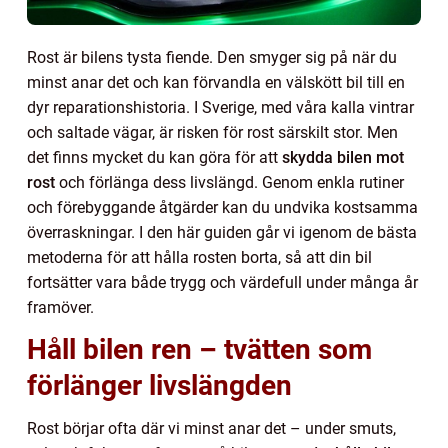
Rost är bilens tysta fiende. Den smyger sig på när du
minst anar det och kan förvandla en välskött bil till en
dyr reparationshistoria. I Sverige, med våra kalla vintrar
och saltade vägar, är risken för rost särskilt stor. Men
det finns mycket du kan göra för att
skydda bilen mot
rost
och förlänga dess livslängd. Genom enkla rutiner
och förebyggande åtgärder kan du undvika kostsamma
överraskningar. I den här guiden går vi igenom de bästa
metoderna för att hålla rosten borta, så att din bil
fortsätter vara både trygg och värdefull under många år
framöver.
Håll bilen ren – tvätten som
förlänger livslängden
Rost börjar ofta där vi minst anar det – under smuts,