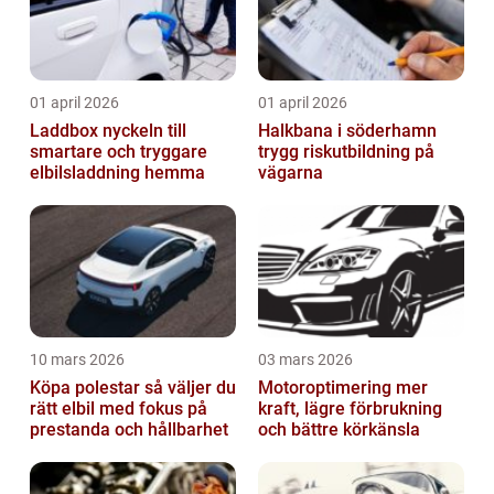
01 april 2026
01 april 2026
Laddbox nyckeln till
Halkbana i söderhamn
smartare och tryggare
trygg riskutbildning på
elbilsladdning hemma
vägarna
10 mars 2026
03 mars 2026
Köpa polestar så väljer du
Motoroptimering mer
rätt elbil med fokus på
kraft, lägre förbrukning
prestanda och hållbarhet
och bättre körkänsla