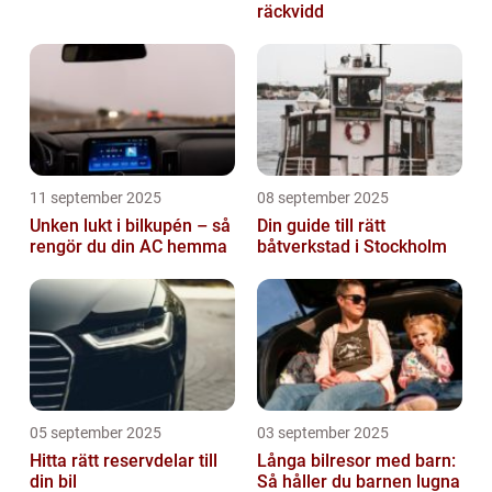
räckvidd
11 september 2025
08 september 2025
Unken lukt i bilkupén – så
Din guide till rätt
rengör du din AC hemma
båtverkstad i Stockholm
05 september 2025
03 september 2025
Hitta rätt reservdelar till
Långa bilresor med barn:
din bil
Så håller du barnen lugna