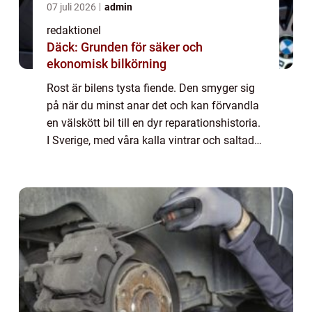
07 juli 2026
admin
redaktionel
Däck: Grunden för säker och
ekonomisk bilkörning
Rost är bilens tysta fiende. Den smyger sig
på när du minst anar det och kan förvandla
en välskött bil till en dyr reparationshistoria.
I Sverige, med våra kalla vintrar och saltade
vägar, är risken f&ou...