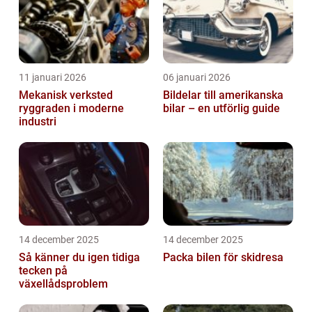
11 januari 2026
06 januari 2026
Mekanisk verksted
Bildelar till amerikanska
ryggraden i moderne
bilar – en utförlig guide
industri
14 december 2025
14 december 2025
Så känner du igen tidiga
Packa bilen för skidresa
tecken på
växellådsproblem