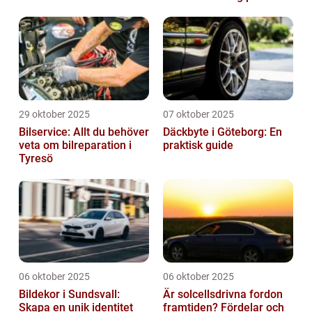
vägarna
29 oktober 2025
07 oktober 2025
Bilservice: Allt du behöver
Däckbyte i Göteborg: En
veta om bilreparation i
praktisk guide
Tyresö
06 oktober 2025
06 oktober 2025
Bildekor i Sundsvall:
Är solcellsdrivna fordon
Skapa en unik identitet
framtiden? Fördelar och