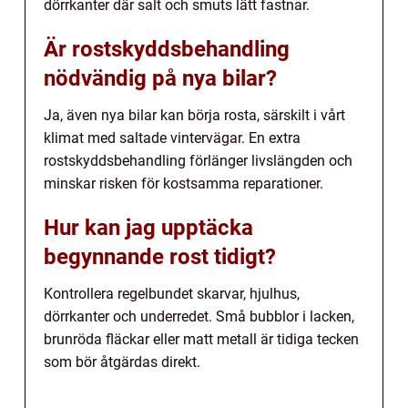
dörrkanter där salt och smuts lätt fastnar.
Är rostskyddsbehandling
nödvändig på nya bilar?
Ja, även nya bilar kan börja rosta, särskilt i vårt
klimat med saltade vintervägar. En extra
rostskyddsbehandling förlänger livslängden och
minskar risken för kostsamma reparationer.
Hur kan jag upptäcka
begynnande rost tidigt?
Kontrollera regelbundet skarvar, hjulhus,
dörrkanter och underredet. Små bubblor i lacken,
brunröda fläckar eller matt metall är tidiga tecken
som bör åtgärdas direkt.