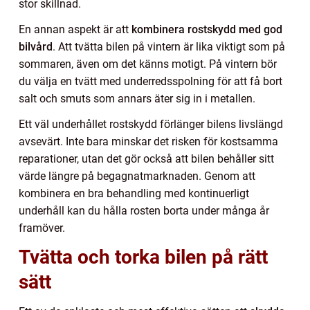
stor skillnad.
En annan aspekt är att
kombinera rostskydd med god
bilvård
. Att tvätta bilen på vintern är lika viktigt som på
sommaren, även om det känns motigt. På vintern bör
du välja en tvätt med underredsspolning för att få bort
salt och smuts som annars äter sig in i metallen.
Ett väl underhållet rostskydd förlänger bilens livslängd
avsevärt. Inte bara minskar det risken för kostsamma
reparationer, utan det gör också att bilen behåller sitt
värde längre på begagnatmarknaden. Genom att
kombinera en bra behandling med kontinuerligt
underhåll kan du hålla rosten borta under många år
framöver.
Tvätta och torka bilen på rätt
sätt