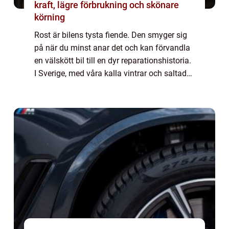
kraft, lägre förbrukning och skönare
körning
Rost är bilens tysta fiende. Den smyger sig
på när du minst anar det och kan förvandla
en välskött bil till en dyr reparationshistoria.
I Sverige, med våra kalla vintrar och saltade
vägar, är risken f&ou...