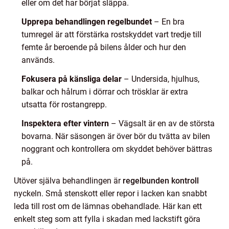
eller om det har börjat släppa.
Upprepa behandlingen regelbundet
– En bra
tumregel är att förstärka rostskyddet vart tredje till
femte år beroende på bilens ålder och hur den
används.
Fokusera på känsliga delar
– Undersida, hjulhus,
balkar och hålrum i dörrar och trösklar är extra
utsatta för rostangrepp.
Inspektera efter vintern
– Vägsalt är en av de största
bovarna. När säsongen är över bör du tvätta av bilen
noggrant och kontrollera om skyddet behöver bättras
på.
Utöver själva behandlingen är
regelbunden kontroll
nyckeln. Små stenskott eller repor i lacken kan snabbt
leda till rost om de lämnas obehandlade. Här kan ett
enkelt steg som att fylla i skadan med lackstift göra