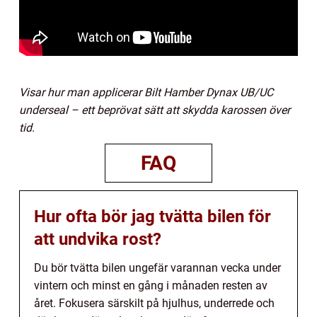
Visar hur man applicerar Bilt Hamber Dynax UB/UC
underseal – ett beprövat sätt att skydda karossen över
tid.
FAQ
Hur ofta bör jag tvätta bilen för
att undvika rost?
Du bör tvätta bilen ungefär varannan vecka under
vintern och minst en gång i månaden resten av
året. Fokusera särskilt på hjulhus, underrede och