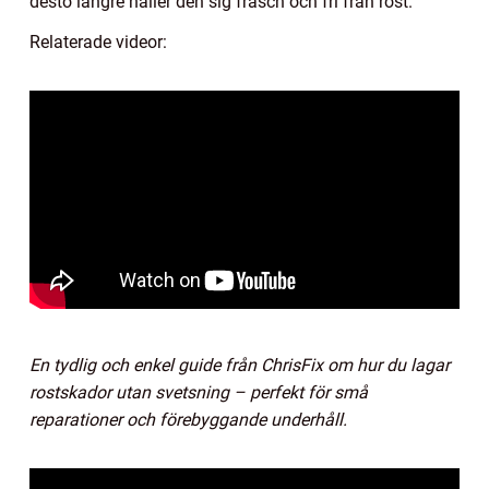
desto längre håller den sig fräsch och fri från rost.
Relaterade videor:
En tydlig och enkel guide från ChrisFix om hur du lagar
rostskador utan svetsning – perfekt för små
reparationer och förebyggande underhåll.