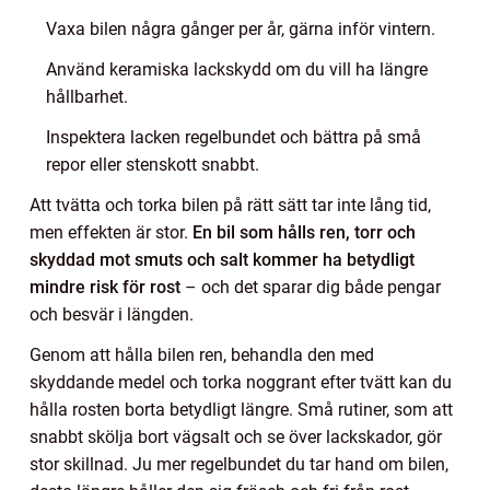
Vaxa bilen några gånger per år, gärna inför vintern.
Använd keramiska lackskydd om du vill ha längre
hållbarhet.
Inspektera lacken regelbundet och bättra på små
repor eller stenskott snabbt.
Att tvätta och torka bilen på rätt sätt tar inte lång tid,
men effekten är stor.
En bil som hålls ren, torr och
skyddad mot smuts och salt kommer ha betydligt
mindre risk för rost
– och det sparar dig både pengar
och besvär i längden.
Genom att hålla bilen ren, behandla den med
skyddande medel och torka noggrant efter tvätt kan du
hålla rosten borta betydligt längre. Små rutiner, som att
snabbt skölja bort vägsalt och se över lackskador, gör
stor skillnad. Ju mer regelbundet du tar hand om bilen,