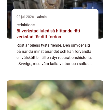
02 juli 2026
admin
redaktionel
Bilverkstad luleå så hittar du rätt
verkstad för ditt fordon
Rost är bilens tysta fiende. Den smyger sig
på när du minst anar det och kan förvandla
en välskött bil till en dyr reparationshistoria.
I Sverige, med våra kalla vintrar och saltade
vägar, är risken f&ou...