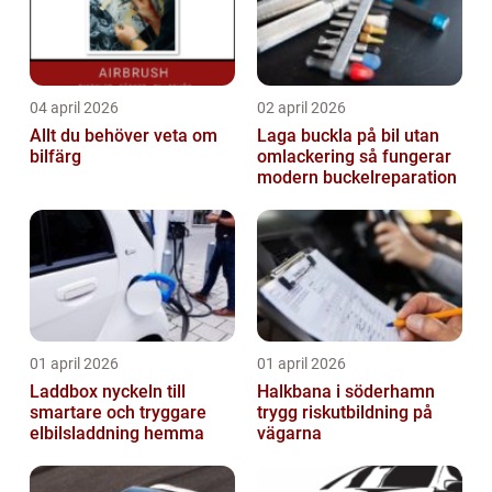
04 april 2026
02 april 2026
Allt du behöver veta om
Laga buckla på bil utan
bilfärg
omlackering så fungerar
modern buckelreparation
01 april 2026
01 april 2026
Laddbox nyckeln till
Halkbana i söderhamn
smartare och tryggare
trygg riskutbildning på
elbilsladdning hemma
vägarna