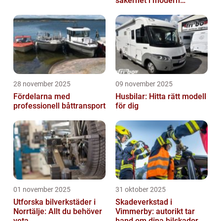
säkerhet i modern
transport
28 november 2025
09 november 2025
Fördelarna med
Husbilar: Hitta rätt modell
professionell båttransport
för dig
01 november 2025
31 oktober 2025
Utforska bilverkstäder i
Skadeverkstad i
Norrtälje: Allt du behöver
Vimmerby: autorikt tar
veta
hand om dina bilskador