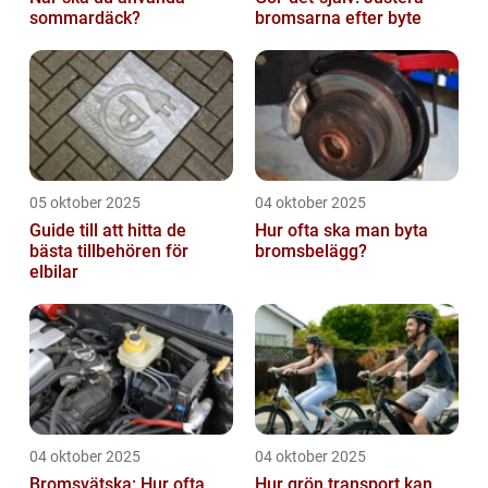
sommardäck?
bromsarna efter byte
05 oktober 2025
04 oktober 2025
Guide till att hitta de
Hur ofta ska man byta
bästa tillbehören för
bromsbelägg?
elbilar
04 oktober 2025
04 oktober 2025
Bromsvätska: Hur ofta
Hur grön transport kan