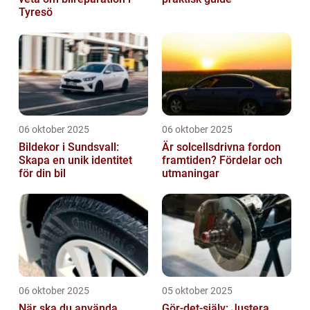
Tyresö
06 oktober 2025
06 oktober 2025
Bildekor i Sundsvall:
Är solcellsdrivna fordon
Skapa en unik identitet
framtiden? Fördelar och
för din bil
utmaningar
06 oktober 2025
05 oktober 2025
När ska du använda
Gör-det-själv: Justera