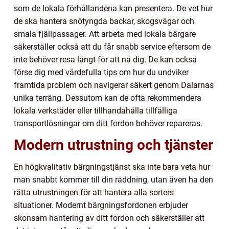
som de lokala förhållandena kan presentera. De vet hur
de ska hantera snötyngda backar, skogsvägar och
smala fjällpassager. Att arbeta med lokala bärgare
säkerställer också att du får snabb service eftersom de
inte behöver resa långt för att nå dig. De kan också
förse dig med värdefulla tips om hur du undviker
framtida problem och navigerar säkert genom Dalarnas
unika terräng. Dessutom kan de ofta rekommendera
lokala verkstäder eller tillhandahålla tillfälliga
transportlösningar om ditt fordon behöver repareras.
Modern utrustning och tjänster
En högkvalitativ bärgningstjänst ska inte bara veta hur
man snabbt kommer till din räddning, utan även ha den
rätta utrustningen för att hantera alla sorters
situationer. Modernt bärgningsfordonen erbjuder
skonsam hantering av ditt fordon och säkerställer att