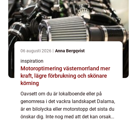
06 augusti 2026
Anna Bergqvist
inspiration
Motoroptimering västernorrland mer
kraft, lägre förbrukning och skönare
körning
Oavsett om du är lokalboende eller på
genomresa i det vackra landskapet Dalarna,
är en bilolycka eller motorstopp det sista du
önskar dig. Inte nog med att det kan orsaka
stress och förseningar, det kan även vara ett
s&...