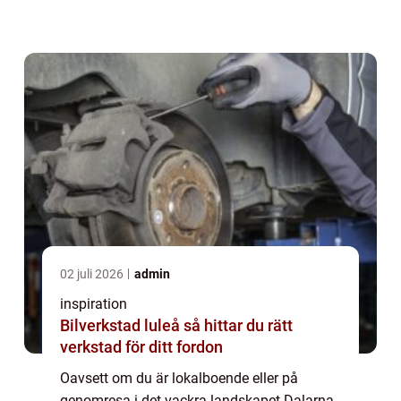
stress och förseningar, det kan även vara ett
s&...
02 juli 2026
admin
inspiration
Bilverkstad luleå så hittar du rätt
verkstad för ditt fordon
Oavsett om du är lokalboende eller på
genomresa i det vackra landskapet Dalarna,