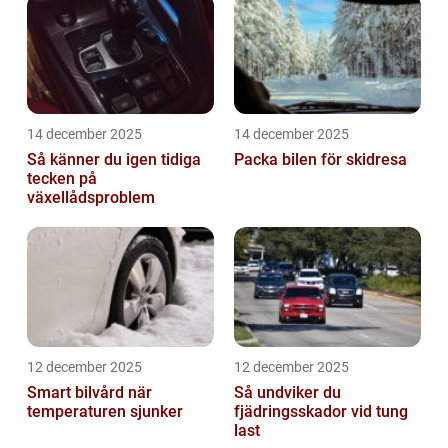
14 december 2025
14 december 2025
Så känner du igen tidiga
Packa bilen för skidresa
tecken på
växellådsproblem
12 december 2025
12 december 2025
Smart bilvård när
Så undviker du
temperaturen sjunker
fjädringsskador vid tung
last