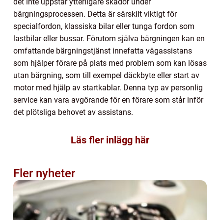
det inte uppstår ytterligare skador under
bärgningsprocessen. Detta är särskilt viktigt för
specialfordon, klassiska bilar eller tunga fordon som
lastbilar eller bussar. Förutom själva bärgningen kan en
omfattande bärgningstjänst innefatta vägassistans
som hjälper förare på plats med problem som kan lösas
utan bärgning, som till exempel däckbyte eller start av
motor med hjälp av startkablar. Denna typ av personlig
service kan vara avgörande för en förare som står inför
det plötsliga behovet av assistans.
Läs fler inlägg här
Fler nyheter