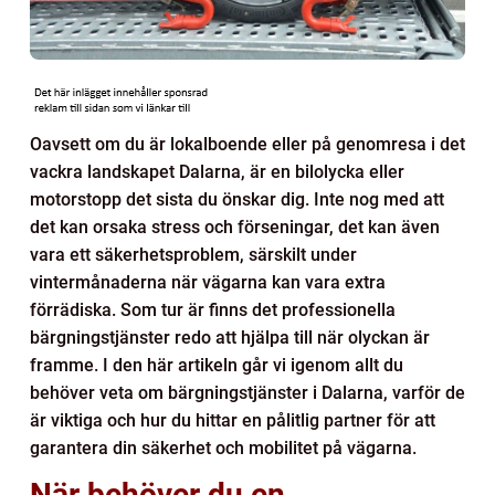
Oavsett om du är lokalboende eller på genomresa i det
vackra landskapet Dalarna, är en bilolycka eller
motorstopp det sista du önskar dig. Inte nog med att
det kan orsaka stress och förseningar, det kan även
vara ett säkerhetsproblem, särskilt under
vintermånaderna när vägarna kan vara extra
förrädiska. Som tur är finns det professionella
bärgningstjänster redo att hjälpa till när olyckan är
framme. I den här artikeln går vi igenom allt du
behöver veta om bärgningstjänster i Dalarna, varför de
är viktiga och hur du hittar en pålitlig partner för att
garantera din säkerhet och mobilitet på vägarna.
När behöver du en