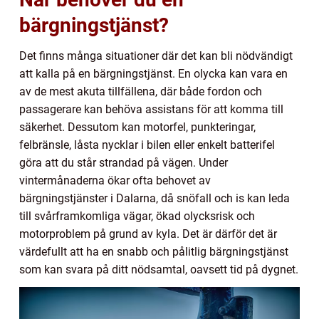
bärgningstjänst?
Det finns många situationer där det kan bli nödvändigt
att kalla på en bärgningstjänst. En olycka kan vara en
av de mest akuta tillfällena, där både fordon och
passagerare kan behöva assistans för att komma till
säkerhet. Dessutom kan motorfel, punkteringar,
felbränsle, låsta nycklar i bilen eller enkelt batterifel
göra att du står strandad på vägen. Under
vintermånaderna ökar ofta behovet av
bärgningstjänster i Dalarna, då snöfall och is kan leda
till svårframkomliga vägar, ökad olycksrisk och
motorproblem på grund av kyla. Det är därför det är
värdefullt att ha en snabb och pålitlig bärgningstjänst
som kan svara på ditt nödsamtal, oavsett tid på dygnet.