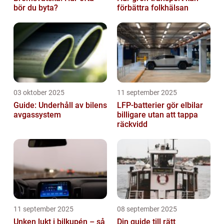
bör du byta?
förbättra folkhälsan
03 oktober 2025
11 september 2025
Guide: Underhåll av bilens
LFP-batterier gör elbilar
avgassystem
billigare utan att tappa
räckvidd
11 september 2025
08 september 2025
Unken lukt i bilkupén – så
Din guide till rätt