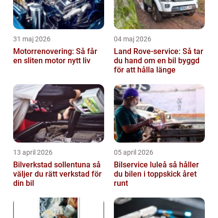
31 maj 2026
04 maj 2026
Motorrenovering: Så får
Land Rove-service: Så tar
en sliten motor nytt liv
du hand om en bil byggd
för att hålla länge
13 april 2026
05 april 2026
Bilverkstad sollentuna så
Bilservice luleå så håller
väljer du rätt verkstad för
du bilen i toppskick året
din bil
runt