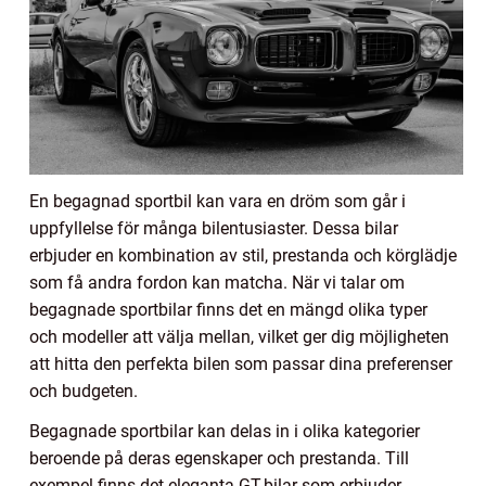
En begagnad sportbil kan vara en dröm som går i
uppfyllelse för många bilentusiaster. Dessa bilar
erbjuder en kombination av stil, prestanda och körglädje
som få andra fordon kan matcha. När vi talar om
begagnade sportbilar finns det en mängd olika typer
och modeller att välja mellan, vilket ger dig möjligheten
att hitta den perfekta bilen som passar dina preferenser
och budgeten.
Begagnade sportbilar kan delas in i olika kategorier
beroende på deras egenskaper och prestanda. Till
exempel finns det eleganta GT-bilar som erbjuder