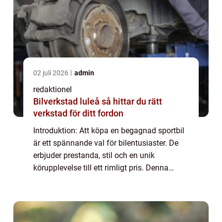
02 juli 2026
admin
redaktionel
Bilverkstad luleå så hittar du rätt
verkstad för ditt fordon
Introduktion: Att köpa en begagnad sportbil
är ett spännande val för bilentusiaster. De
erbjuder prestanda, stil och en unik
körupplevelse till ett rimligt pris. Denna
artikel kommer att utforska begagnade
sportbilar i detalj och ge en omfattande
öve...