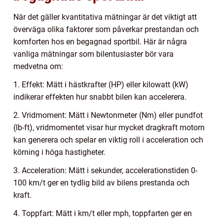
När det gäller kvantitativa mätningar är det viktigt att
överväga olika faktorer som påverkar prestandan och
komforten hos en begagnad sportbil. Här är några
vanliga mätningar som bilentusiaster bör vara
medvetna om:
1. Effekt: Mätt i hästkrafter (HP) eller kilowatt (kW)
indikerar effekten hur snabbt bilen kan accelerera.
2. Vridmoment: Mätt i Newtonmeter (Nm) eller pundfot
(lb-ft), vridmomentet visar hur mycket dragkraft motorn
kan generera och spelar en viktig roll i acceleration och
körning i höga hastigheter.
3. Acceleration: Mätt i sekunder, accelerationstiden 0-
100 km/t ger en tydlig bild av bilens prestanda och
kraft.
4. Toppfart: Mätt i km/t eller mph, toppfarten ger en