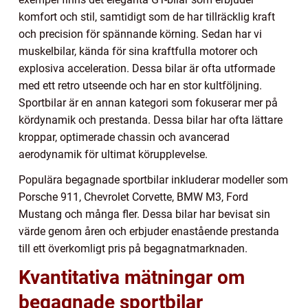
komfort och stil, samtidigt som de har tillräcklig kraft
och precision för spännande körning. Sedan har vi
muskelbilar, kända för sina kraftfulla motorer och
explosiva acceleration. Dessa bilar är ofta utformade
med ett retro utseende och har en stor kultföljning.
Sportbilar är en annan kategori som fokuserar mer på
kördynamik och prestanda. Dessa bilar har ofta lättare
kroppar, optimerade chassin och avancerad
aerodynamik för ultimat körupplevelse.
Populära begagnade sportbilar inkluderar modeller som
Porsche 911, Chevrolet Corvette, BMW M3, Ford
Mustang och många fler. Dessa bilar har bevisat sin
värde genom åren och erbjuder enastående prestanda
till ett överkomligt pris på begagnatmarknaden.
Kvantitativa mätningar om
begagnade sportbilar