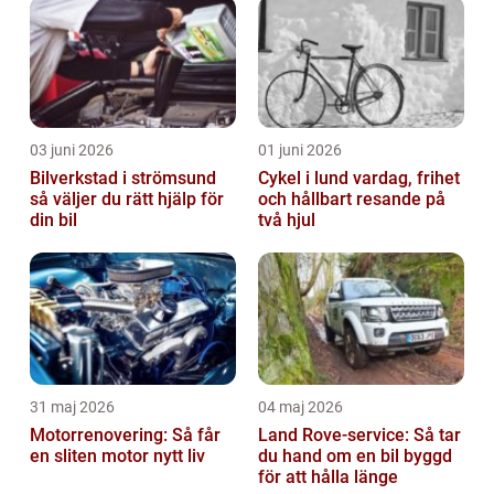
öve...
03 juni 2026
01 juni 2026
Bilverkstad i strömsund
Cykel i lund vardag, frihet
så väljer du rätt hjälp för
och hållbart resande på
din bil
två hjul
31 maj 2026
04 maj 2026
Motorrenovering: Så får
Land Rove-service: Så tar
en sliten motor nytt liv
du hand om en bil byggd
för att hålla länge