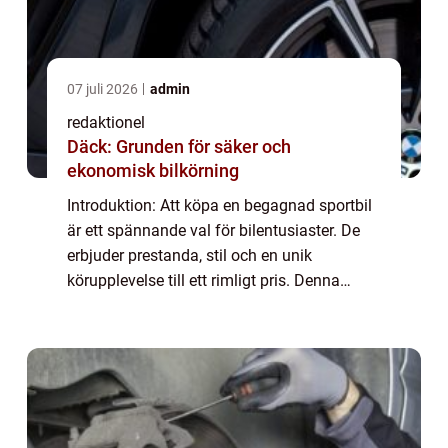
07 juli 2026
admin
redaktionel
Däck: Grunden för säker och
ekonomisk bilkörning
Introduktion: Att köpa en begagnad sportbil
är ett spännande val för bilentusiaster. De
erbjuder prestanda, stil och en unik
körupplevelse till ett rimligt pris. Denna
artikel kommer att utforska begagnade
sportbilar i detalj och ge en omfattande
öve...