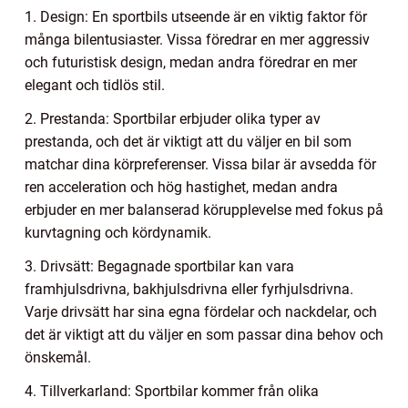
1. Design: En sportbils utseende är en viktig faktor för
många bilentusiaster. Vissa föredrar en mer aggressiv
och futuristisk design, medan andra föredrar en mer
elegant och tidlös stil.
2. Prestanda: Sportbilar erbjuder olika typer av
prestanda, och det är viktigt att du väljer en bil som
matchar dina körpreferenser. Vissa bilar är avsedda för
ren acceleration och hög hastighet, medan andra
erbjuder en mer balanserad körupplevelse med fokus på
kurvtagning och kördynamik.
3. Drivsätt: Begagnade sportbilar kan vara
framhjulsdrivna, bakhjulsdrivna eller fyrhjulsdrivna.
Varje drivsätt har sina egna fördelar och nackdelar, och
det är viktigt att du väljer en som passar dina behov och
önskemål.
4. Tillverkarland: Sportbilar kommer från olika