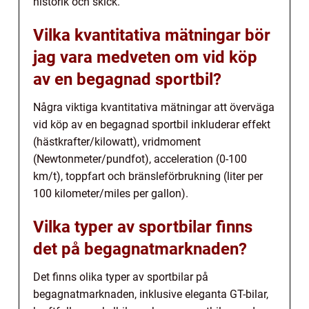
historik och skick.
Vilka kvantitativa mätningar bör
jag vara medveten om vid köp
av en begagnad sportbil?
Några viktiga kvantitativa mätningar att överväga
vid köp av en begagnad sportbil inkluderar effekt
(hästkrafter/kilowatt), vridmoment
(Newtonmeter/pundfot), acceleration (0-100
km/t), toppfart och bränsleförbrukning (liter per
100 kilometer/miles per gallon).
Vilka typer av sportbilar finns
det på begagnatmarknaden?
Det finns olika typer av sportbilar på
begagnatmarknaden, inklusive eleganta GT-bilar,