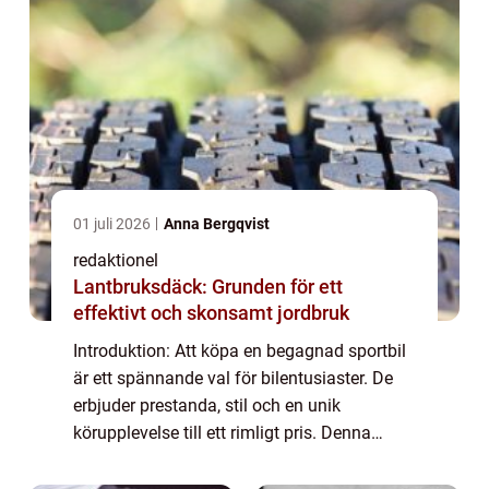
01 juli 2026
Anna Bergqvist
redaktionel
Lantbruksdäck: Grunden för ett
effektivt och skonsamt jordbruk
Introduktion: Att köpa en begagnad sportbil
är ett spännande val för bilentusiaster. De
erbjuder prestanda, stil och en unik
körupplevelse till ett rimligt pris. Denna
artikel kommer att utforska begagnade
sportbilar i detalj och ge en omfattande