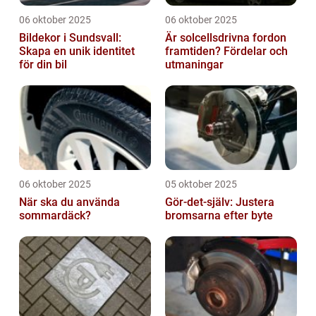
06 oktober 2025
06 oktober 2025
Bildekor i Sundsvall:
Är solcellsdrivna fordon
Skapa en unik identitet
framtiden? Fördelar och
för din bil
utmaningar
06 oktober 2025
05 oktober 2025
När ska du använda
Gör-det-själv: Justera
sommardäck?
bromsarna efter byte