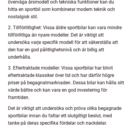
överväga årsmodell och tekniska funktioner kan du
hitta en sportbil som kombinerar modern teknik och
nostalgisk stil.
2. Tillförlitlighet: Vissa äldre sportbilar kan vara mindre
tillförlitliga än nyare modeller. Det är viktigt att
undersöka varje specifik modell för att säkerställa att
den har en god pålitlighetsnivå och är billig att
underhålla.
3. Eftertraktade modeller: Vissa sportbilar har blivit
eftertraktade klassiker över tid och har därför högre
priser på begagnatmarknaden. Dessa bilar kan hålla sitt
värde bättre och kan vara en god investering för
framtiden.
Det är viktigt att undersöka och pröva olika begagnade
sportbilar innan du fattar ett slutgiltigt beslut, med
tanke på deras specifika fördelar och nackdelar.