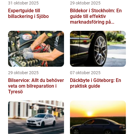
31 oktober 2025
29 oktober 2025
Expertguide till
Bildekor i Stockholm: En
billackering i Sjöbo
guide till effektiv
marknadsföring på
vägarna
29 oktober 2025
07 oktober 2025
Bilservice: Allt du behöver
Däckbyte i Göteborg: En
veta om bilreparation i
praktisk guide
Tyresö