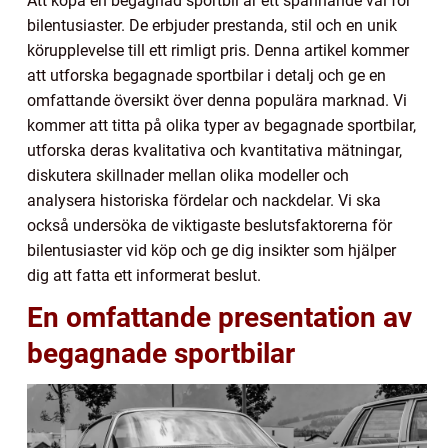
Att köpa en begagnad sportbil är ett spännande val för
bilentusiaster. De erbjuder prestanda, stil och en unik
körupplevelse till ett rimligt pris. Denna artikel kommer
att utforska begagnade sportbilar i detalj och ge en
omfattande översikt över denna populära marknad. Vi
kommer att titta på olika typer av begagnade sportbilar,
utforska deras kvalitativa och kvantitativa mätningar,
diskutera skillnader mellan olika modeller och
analysera historiska fördelar och nackdelar. Vi ska
också undersöka de viktigaste beslutsfaktorerna för
bilentusiaster vid köp och ge dig insikter som hjälper
dig att fatta ett informerat beslut.
En omfattande presentation av
begagnade sportbilar