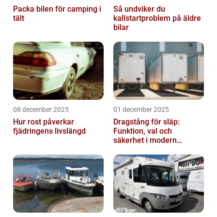
Packa bilen för camping i
Så undviker du
tält
kallstartproblem på äldre
bilar
08 december 2025
01 december 2025
Hur rost påverkar
Dragstång för släp:
fjädringens livslängd
Funktion, val och
säkerhet i modern
transport