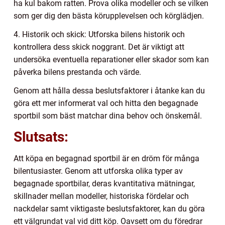
ha kul bakom ratten. Prova olika modeller och se vilken
som ger dig den bästa körupplevelsen och körglädjen.
4. Historik och skick: Utforska bilens historik och
kontrollera dess skick noggrant. Det är viktigt att
undersöka eventuella reparationer eller skador som kan
påverka bilens prestanda och värde.
Genom att hålla dessa beslutsfaktorer i åtanke kan du
göra ett mer informerat val och hitta den begagnade
sportbil som bäst matchar dina behov och önskemål.
Slutsats:
Att köpa en begagnad sportbil är en dröm för många
bilentusiaster. Genom att utforska olika typer av
begagnade sportbilar, deras kvantitativa mätningar,
skillnader mellan modeller, historiska fördelar och
nackdelar samt viktigaste beslutsfaktorer, kan du göra
ett välgrundat val vid ditt köp. Oavsett om du föredrar