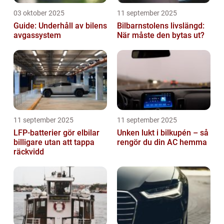
03 oktober 2025
11 september 2025
Guide: Underhåll av bilens
Bilbarnstolens livslängd:
avgassystem
När måste den bytas ut?
11 september 2025
11 september 2025
LFP-batterier gör elbilar
Unken lukt i bilkupén – så
billigare utan att tappa
rengör du din AC hemma
räckvidd