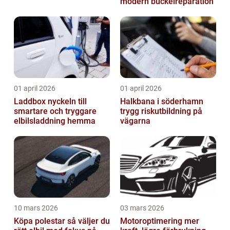
modern buckelreparation
01 april 2026
01 april 2026
Laddbox nyckeln till
Halkbana i söderhamn
smartare och tryggare
trygg riskutbildning på
elbilsladdning hemma
vägarna
10 mars 2026
03 mars 2026
Köpa polestar så väljer du
Motoroptimering mer