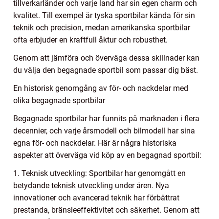
tillverkarländer och varje land har sin egen charm och
kvalitet. Till exempel är tyska sportbilar kända för sin
teknik och precision, medan amerikanska sportbilar
ofta erbjuder en kraftfull åktur och robusthet.
Genom att jämföra och överväga dessa skillnader kan
du välja den begagnade sportbil som passar dig bäst.
En historisk genomgång av för- och nackdelar med
olika begagnade sportbilar
Begagnade sportbilar har funnits på marknaden i flera
decennier, och varje årsmodell och bilmodell har sina
egna för- och nackdelar. Här är några historiska
aspekter att överväga vid köp av en begagnad sportbil:
1. Teknisk utveckling: Sportbilar har genomgått en
betydande teknisk utveckling under åren. Nya
innovationer och avancerad teknik har förbättrat
prestanda, bränsleeffektivitet och säkerhet. Genom att