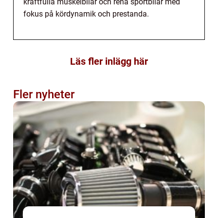
kraftfulla muskelbilar och rena sportbilar med
fokus på kördynamik och prestanda.
Läs fler inlägg här
Fler nyheter