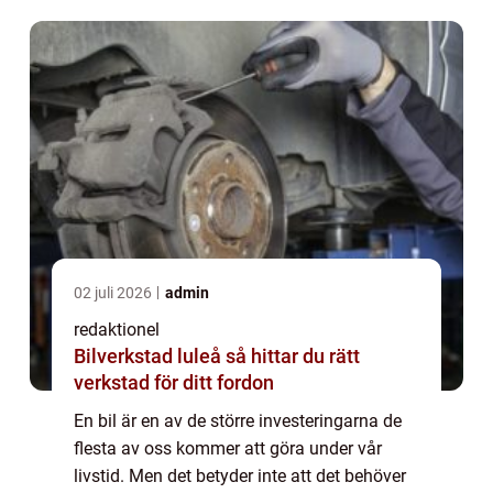
alternativ för de som inte vill spendera...
02 juli 2026
admin
redaktionel
Bilverkstad luleå så hittar du rätt
verkstad för ditt fordon
En bil är en av de större investeringarna de
flesta av oss kommer att göra under vår
livstid. Men det betyder inte att det behöver