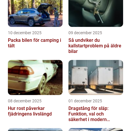
10 december 2025
09 december 2025
Packa bilen för camping i
Så undviker du
tält
kallstartproblem på äldre
bilar
08 december 2025
01 december 2025
Hur rost påverkar
Dragstång för släp:
fjädringens livslängd
Funktion, val och
säkerhet i modern
transport