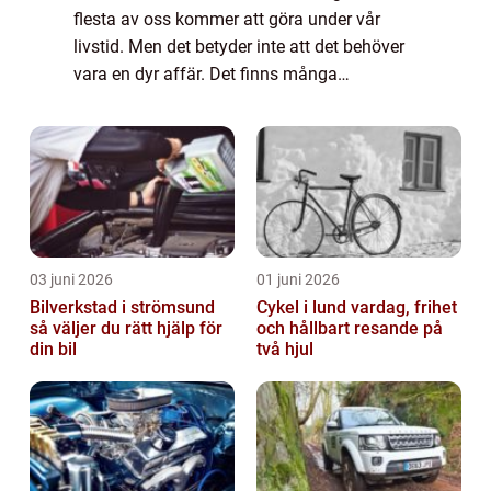
flesta av oss kommer att göra under vår
livstid. Men det betyder inte att det behöver
vara en dyr affär. Det finns många
bilmärken som erbjuder pålitliga, prisvärda
alternativ för de som inte vill spendera...
03 juni 2026
01 juni 2026
Bilverkstad i strömsund
Cykel i lund vardag, frihet
så väljer du rätt hjälp för
och hållbart resande på
din bil
två hjul