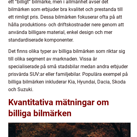
ett ”billigt” bilmärke, men i allmänhet avser det
bilmärken som erbjuder bra kvalitet och prestanda till
ett rimligt pris. Dessa bilmärken fokuserar ofta på att
hålla produktions- och driftskostnader nere genom att
använda billigare material, enkel design och mer
standardiserade komponenter.
Det finns olika typer av billiga bilmärken som riktar sig
till olika segment av marknaden. Vissa är
specialiserade på små stadsbilar medan andra erbjuder
prisvärda SUV:ar eller familjebilar. Populära exempel på
billiga bilmärken inkluderar Kia, Hyundai, Dacia, Skoda
och Suzuki.
Kvantitativa mätningar om
billiga bilmärken