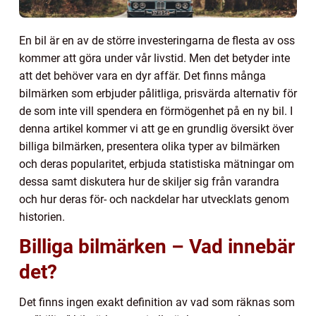
En bil är en av de större investeringarna de flesta av oss
kommer att göra under vår livstid. Men det betyder inte
att det behöver vara en dyr affär. Det finns många
bilmärken som erbjuder pålitliga, prisvärda alternativ för
de som inte vill spendera en förmögenhet på en ny bil. I
denna artikel kommer vi att ge en grundlig översikt över
billiga bilmärken, presentera olika typer av bilmärken
och deras popularitet, erbjuda statistiska mätningar om
dessa samt diskutera hur de skiljer sig från varandra
och hur deras för- och nackdelar har utvecklats genom
historien.
Billiga bilmärken – Vad innebär
det?
Det finns ingen exakt definition av vad som räknas som