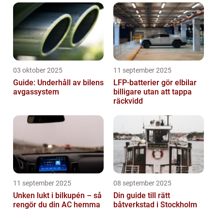
03 oktober 2025
11 september 2025
Guide: Underhåll av bilens
LFP-batterier gör elbilar
avgassystem
billigare utan att tappa
räckvidd
11 september 2025
08 september 2025
Unken lukt i bilkupén – så
Din guide till rätt
rengör du din AC hemma
båtverkstad i Stockholm