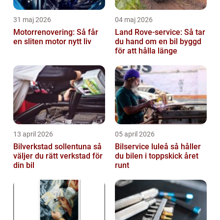
31 maj 2026
04 maj 2026
Motorrenovering: Så får
Land Rove-service: Så tar
en sliten motor nytt liv
du hand om en bil byggd
för att hålla länge
13 april 2026
05 april 2026
Bilverkstad sollentuna så
Bilservice luleå så håller
väljer du rätt verkstad för
du bilen i toppskick året
din bil
runt