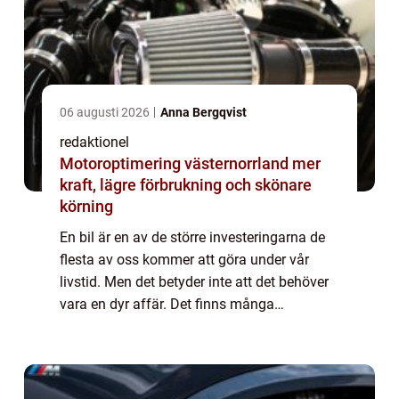
06 augusti 2026
Anna Bergqvist
redaktionel
Motoroptimering västernorrland mer
kraft, lägre förbrukning och skönare
körning
En bil är en av de större investeringarna de
flesta av oss kommer att göra under vår
livstid. Men det betyder inte att det behöver
vara en dyr affär. Det finns många
bilmärken som erbjuder pålitliga, prisvärda
alternativ för de som inte vill spendera...