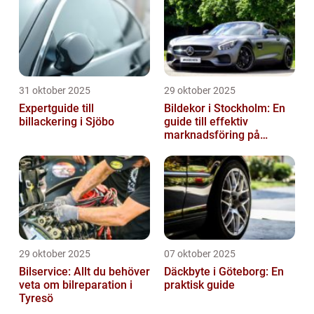
31 oktober 2025
29 oktober 2025
Expertguide till
Bildekor i Stockholm: En
billackering i Sjöbo
guide till effektiv
marknadsföring på
vägarna
29 oktober 2025
07 oktober 2025
Bilservice: Allt du behöver
Däckbyte i Göteborg: En
veta om bilreparation i
praktisk guide
Tyresö