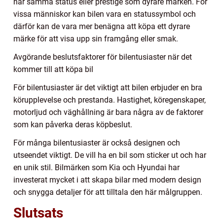
har samma status eller prestige som dyrare märken. För
vissa människor kan bilen vara en statussymbol och
därför kan de vara mer benägna att köpa ett dyrare
märke för att visa upp sin framgång eller smak.
Avgörande beslutsfaktorer för bilentusiaster när det
kommer till att köpa bil
För bilentusiaster är det viktigt att bilen erbjuder en bra
körupplevelse och prestanda. Hastighet, köregenskaper,
motorljud och väghållning är bara några av de faktorer
som kan påverka deras köpbeslut.
För många bilentusiaster är också designen och
utseendet viktigt. De vill ha en bil som sticker ut och har
en unik stil. Bilmärken som Kia och Hyundai har
investerat mycket i att skapa bilar med modern design
och snygga detaljer för att tilltala den här målgruppen.
Slutsats