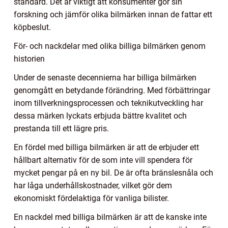
standard. Det är viktigt att konsumenter gör sin
forskning och jämför olika bilmärken innan de fattar ett
köpbeslut.
För- och nackdelar med olika billiga bilmärken genom
historien
Under de senaste decennierna har billiga bilmärken
genomgått en betydande förändring. Med förbättringar
inom tillverkningsprocessen och teknikutveckling har
dessa märken lyckats erbjuda bättre kvalitet och
prestanda till ett lägre pris.
En fördel med billiga bilmärken är att de erbjuder ett
hållbart alternativ för de som inte vill spendera för
mycket pengar på en ny bil. De är ofta bränslesnåla och
har låga underhållskostnader, vilket gör dem
ekonomiskt fördelaktiga för vanliga bilister.
En nackdel med billiga bilmärken är att de kanske inte