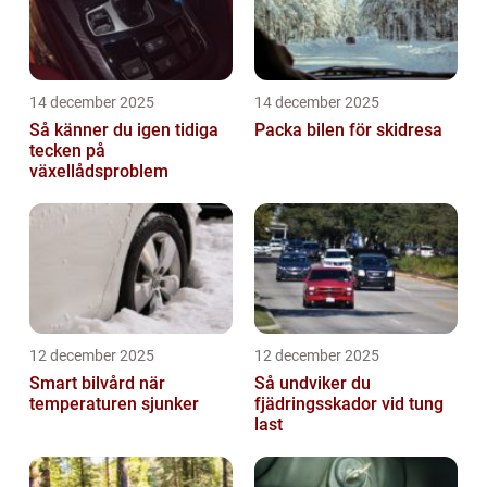
14 december 2025
14 december 2025
Så känner du igen tidiga
Packa bilen för skidresa
tecken på
växellådsproblem
12 december 2025
12 december 2025
Smart bilvård när
Så undviker du
temperaturen sjunker
fjädringsskador vid tung
last