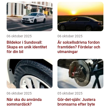
06 oktober 2025
06 oktober 2025
Bildekor i Sundsvall:
Är solcellsdrivna fordon
Skapa en unik identitet
framtiden? Fördelar och
för din bil
utmaningar
06 oktober 2025
05 oktober 2025
När ska du använda
Gör-det-själv: Justera
sommardäck?
bromsarna efter byte