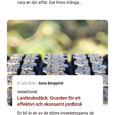
vara en dyr affär. Det finns många
bilmärken som erbjuder pålitliga, prisvärda
alternativ för de som inte vill spendera...
01 juli 2026
Anna Bergqvist
redaktionel
Lantbruksdäck: Grunden för ett
effektivt och skonsamt jordbruk
En bil är en av de större investeringarna de