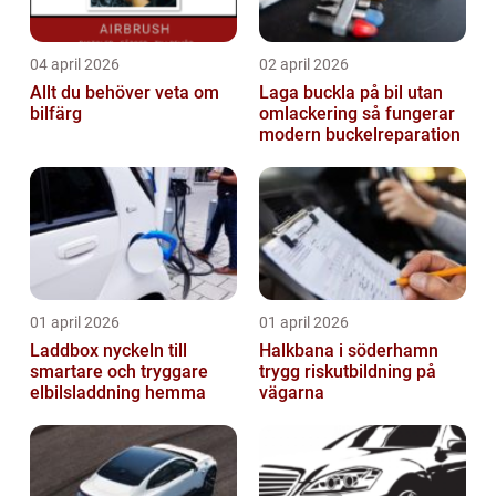
04 april 2026
02 april 2026
Allt du behöver veta om
Laga buckla på bil utan
bilfärg
omlackering så fungerar
modern buckelreparation
01 april 2026
01 april 2026
Laddbox nyckeln till
Halkbana i söderhamn
smartare och tryggare
trygg riskutbildning på
elbilsladdning hemma
vägarna