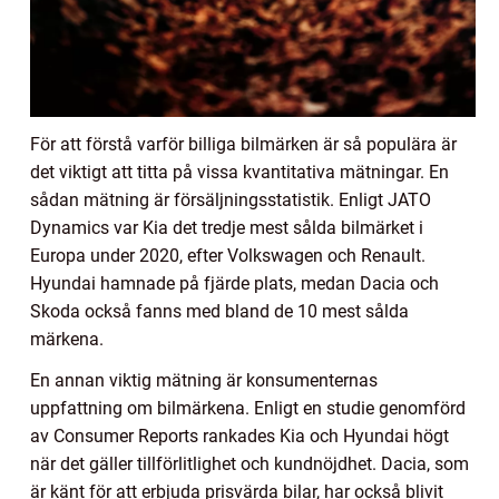
För att förstå varför billiga bilmärken är så populära är
det viktigt att titta på vissa kvantitativa mätningar. En
sådan mätning är försäljningsstatistik. Enligt JATO
Dynamics var Kia det tredje mest sålda bilmärket i
Europa under 2020, efter Volkswagen och Renault.
Hyundai hamnade på fjärde plats, medan Dacia och
Skoda också fanns med bland de 10 mest sålda
märkena.
En annan viktig mätning är konsumenternas
uppfattning om bilmärkena. Enligt en studie genomförd
av Consumer Reports rankades Kia och Hyundai högt
när det gäller tillförlitlighet och kundnöjdhet. Dacia, som
är känt för att erbjuda prisvärda bilar, har också blivit