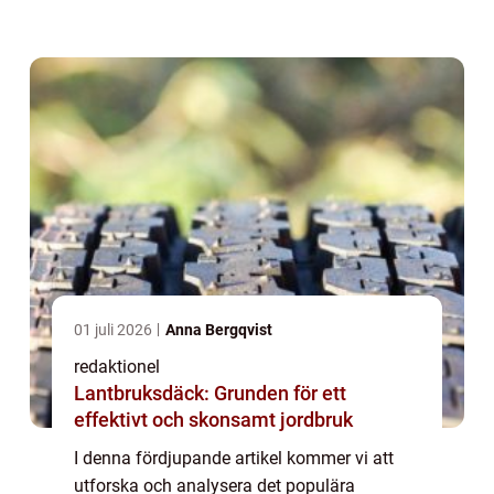
bilmärke och analysera dess olika modeller
och popularitet. Vi kommer också att
presentera kv...
01 juli 2026
Anna Bergqvist
redaktionel
Lantbruksdäck: Grunden för ett
effektivt och skonsamt jordbruk
I denna fördjupande artikel kommer vi att
utforska och analysera det populära