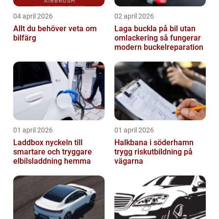
04 april 2026
02 april 2026
Allt du behöver veta om
Laga buckla på bil utan
bilfärg
omlackering så fungerar
modern buckelreparation
01 april 2026
01 april 2026
Laddbox nyckeln till
Halkbana i söderhamn
smartare och tryggare
trygg riskutbildning på
elbilsladdning hemma
vägarna