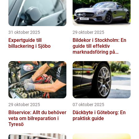
31 oktober 2025
29 oktober 2025
Expertguide till
Bildekor i Stockholm: En
billackering i Sjöbo
guide till effektiv
marknadsföring på
vägarna
29 oktober 2025
07 oktober 2025
Bilservice: Allt du behöver
Däckbyte i Göteborg: En
veta om bilreparation i
praktisk guide
Tyresö