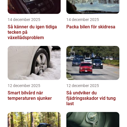
14 december 2025
14 december 2025
Så känner du igen tidiga
Packa bilen för skidresa
tecken på
växellådsproblem
12 december 2025
12 december 2025
Smart bilvård när
Så undviker du
temperaturen sjunker
fjädringsskador vid tung
last