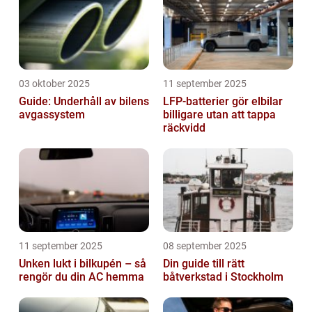
03 oktober 2025
11 september 2025
Guide: Underhåll av bilens
LFP-batterier gör elbilar
avgassystem
billigare utan att tappa
räckvidd
11 september 2025
08 september 2025
Unken lukt i bilkupén – så
Din guide till rätt
rengör du din AC hemma
båtverkstad i Stockholm