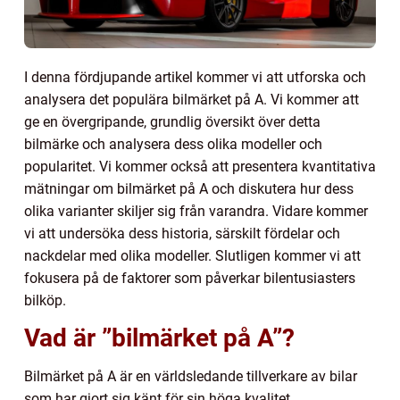
I denna fördjupande artikel kommer vi att utforska och
analysera det populära bilmärket på A. Vi kommer att
ge en övergripande, grundlig översikt över detta
bilmärke och analysera dess olika modeller och
popularitet. Vi kommer också att presentera kvantitativa
mätningar om bilmärket på A och diskutera hur dess
olika varianter skiljer sig från varandra. Vidare kommer
vi att undersöka dess historia, särskilt fördelar och
nackdelar med olika modeller. Slutligen kommer vi att
fokusera på de faktorer som påverkar bilentusiasters
bilköp.
Vad är ”bilmärket på A”?
Bilmärket på A är en världsledande tillverkare av bilar
som har gjort sig känt för sin höga kvalitet,