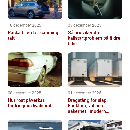
10 december 2025
09 december 2025
Packa bilen för camping i
Så undviker du
tält
kallstartproblem på äldre
bilar
08 december 2025
01 december 2025
Hur rost påverkar
Dragstång för släp:
fjädringens livslängd
Funktion, val och
säkerhet i modern
transport