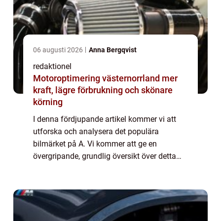
06 augusti 2026
Anna Bergqvist
redaktionel
Motoroptimering västernorrland mer
kraft, lägre förbrukning och skönare
körning
I denna fördjupande artikel kommer vi att
utforska och analysera det populära
bilmärket på A. Vi kommer att ge en
övergripande, grundlig översikt över detta
bilmärke och analysera dess olika modeller
och popularitet. Vi kommer också att
presentera kv...