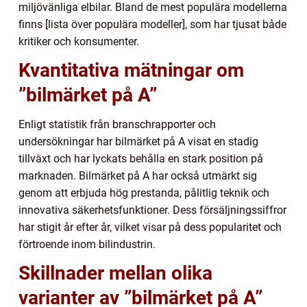
miljövänliga elbilar. Bland de mest populära modellerna
finns [lista över populära modeller], som har tjusat både
kritiker och konsumenter.
Kvantitativa mätningar om
”bilmärket på A”
Enligt statistik från branschrapporter och
undersökningar har bilmärket på A visat en stadig
tillväxt och har lyckats behålla en stark position på
marknaden. Bilmärket på A har också utmärkt sig
genom att erbjuda hög prestanda, pålitlig teknik och
innovativa säkerhetsfunktioner. Dess försäljningssiffror
har stigit år efter år, vilket visar på dess popularitet och
förtroende inom bilindustrin.
Skillnader mellan olika
varianter av ”bilmärket på A”