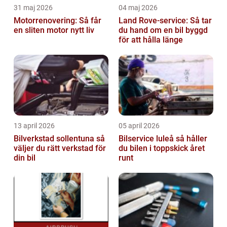
31 maj 2026
04 maj 2026
Motorrenovering: Så får
Land Rove-service: Så tar
en sliten motor nytt liv
du hand om en bil byggd
för att hålla länge
13 april 2026
05 april 2026
Bilverkstad sollentuna så
Bilservice luleå så håller
väljer du rätt verkstad för
du bilen i toppskick året
din bil
runt