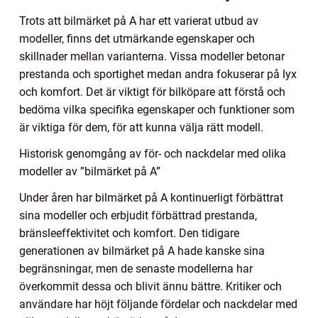
Trots att bilmärket på A har ett varierat utbud av
modeller, finns det utmärkande egenskaper och
skillnader mellan varianterna. Vissa modeller betonar
prestanda och sportighet medan andra fokuserar på lyx
och komfort. Det är viktigt för bilköpare att förstå och
bedöma vilka specifika egenskaper och funktioner som
är viktiga för dem, för att kunna välja rätt modell.
Historisk genomgång av för- och nackdelar med olika
modeller av ”bilmärket på A”
Under åren har bilmärket på A kontinuerligt förbättrat
sina modeller och erbjudit förbättrad prestanda,
bränsleeffektivitet och komfort. Den tidigare
generationen av bilmärket på A hade kanske sina
begränsningar, men de senaste modellerna har
överkommit dessa och blivit ännu bättre. Kritiker och
användare har höjt följande fördelar och nackdelar med