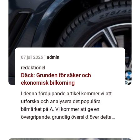
07 juli 2026
admin
redaktionel
Däck: Grunden för säker och
ekonomisk bilkörning
I denna fördjupande artikel kommer vi att
utforska och analysera det populära
bilmärket på A. Vi kommer att ge en
övergripande, grundlig översikt över detta
bilmärke och analysera dess olika modeller
och popularitet. Vi kommer också att