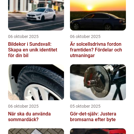
06 oktober 2025
06 oktober 2025
Bildekor i Sundsvall:
Är solcellsdrivna fordon
Skapa en unik identitet
framtiden? Fördelar och
för din bil
utmaningar
06 oktober 2025
05 oktober 2025
När ska du använda
Gör-det-själv: Justera
sommardäck?
bromsarna efter byte