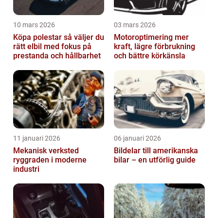
10 mars 2026
03 mars 2026
Köpa polestar så väljer du
Motoroptimering mer
rätt elbil med fokus på
kraft, lägre förbrukning
prestanda och hållbarhet
och bättre körkänsla
11 januari 2026
06 januari 2026
Mekanisk verksted
Bildelar till amerikanska
ryggraden i moderne
bilar – en utförlig guide
industri