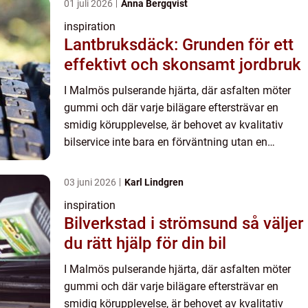
01 juli 2026
Anna Bergqvist
inspiration
Lantbruksdäck: Grunden för ett
effektivt och skonsamt jordbruk
I Malmös pulserande hjärta, där asfalten möter
gummi och där varje bilägare eftersträvar en
smidig körupplevelse, är behovet av kvalitativ
bilservice inte bara en förväntning utan en
nödv&au...
03 juni 2026
Karl Lindgren
inspiration
Bilverkstad i strömsund så väljer
du rätt hjälp för din bil
I Malmös pulserande hjärta, där asfalten möter
gummi och där varje bilägare eftersträvar en
smidig körupplevelse, är behovet av kvalitativ