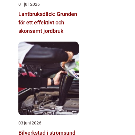
01 juli 2026
Lantbruksdäck: Grunden
för ett effektivt och
skonsamt jordbruk
03 juni 2026
Bilverkstad i strömsund