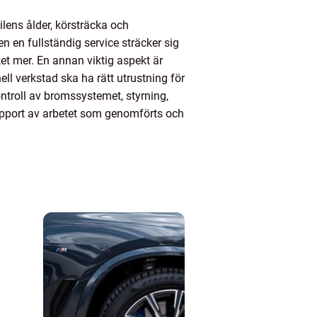
ilens ålder, körsträcka och
en en fullständig service sträcker sig
cket mer. En annan viktig aspekt är
ll verkstad ska ha rätt utrustning för
ontroll av bromssystemet, styrning,
 rapport av arbetet som genomförts och