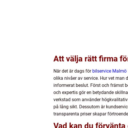
Att välja rätt firma f
När det är dags för
bilservice Malmö
olika nivåer av service. Hur vet man d
informerat beslut. Först och främst b
och expertis gör en betydande skillnad
verkstad som använder högkvalitativ
på lång sikt. Dessutom är kundservi
transparenta priser skapar förtroend
Vad kan du förvänta 