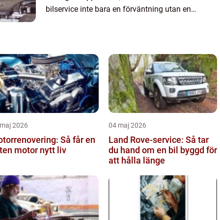
bilservice inte bara en förväntning utan en
nödv&au...
 maj 2026
04 maj 2026
torrenovering: Så får en
Land Rove-service: Så tar
iten motor nytt liv
du hand om en bil byggd för
att hålla länge