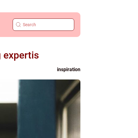
g expertis
inspiration