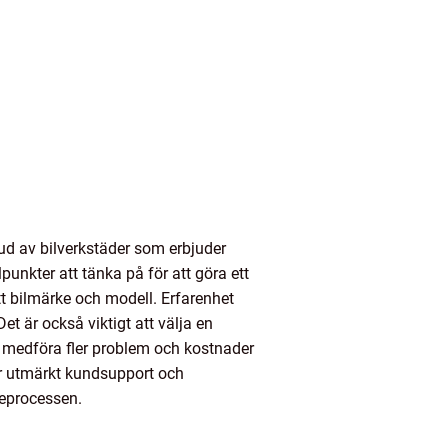
bud av bilverkstäder som erbjuder
punkter att tänka på för att göra ett
tt bilmärke och modell. Erfarenhet
et är också viktigt att välja en
 medföra fler problem och kostnader
er utmärkt kundsupport och
ceprocessen.