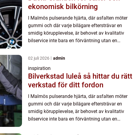
ekonomisk bilkörning
I Malmös pulserande hjärta, där asfalten möter
gummi och där varje bilägare eftersträvar en
smidig körupplevelse, är behovet av kvalitativ
bilservice inte bara en förväntning utan en
nödv&au...
02 juli 2026
admin
inspiration
Bilverkstad luleå så hittar du rätt
verkstad för ditt fordon
I Malmös pulserande hjärta, där asfalten möter
gummi och där varje bilägare eftersträvar en
smidig körupplevelse, är behovet av kvalitativ
bilservice inte bara en förväntning utan en
nödv&au...