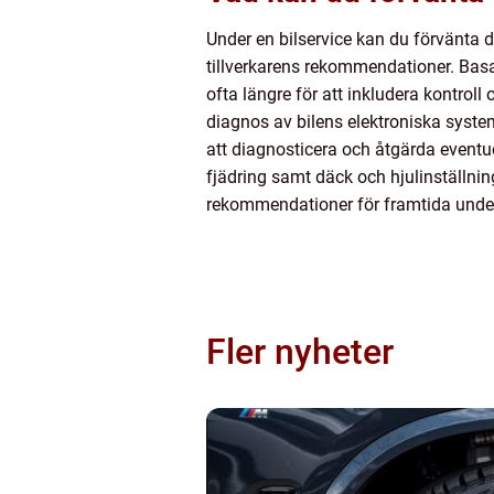
Under en bilservice kan du förvänta di
tillverkarens rekommendationer. Basala
ofta längre för att inkludera kontroll 
diagnos av bilens elektroniska system
att diagnosticera och åtgärda eventue
fjädring samt däck och hjulinställnin
rekommendationer för framtida under
Fler nyheter