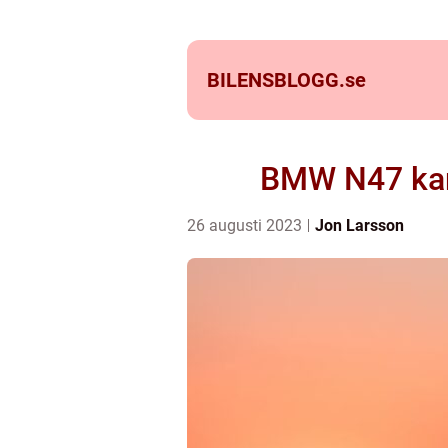
BILENSBLOGG.
se
BMW N47 kamk
26 augusti 2023
Jon Larsson