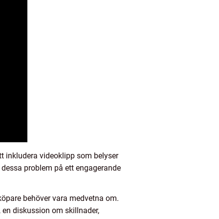
att inkludera videoklipp som belyser
a dessa problem på ett engagerande
öpare behöver vara medvetna om.
, en diskussion om skillnader,