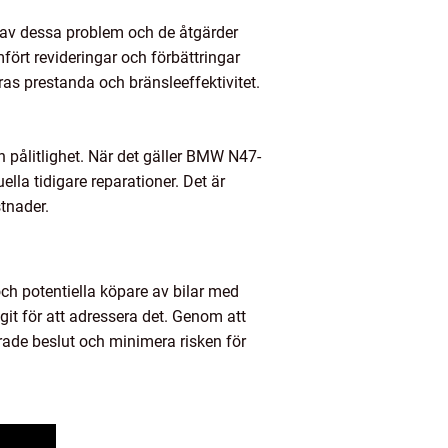
av dessa problem och de åtgärder
ört revideringar och förbättringar
ras prestanda och bränsleeffektivitet.
 och pålitlighet. När det gäller BMW N47-
lla tidigare reparationer. Det är
stnader.
h potentiella köpare av bilar med
 för att adressera det. Genom att
rade beslut och minimera risken för