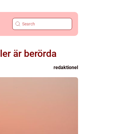
er är berörda
redaktionel