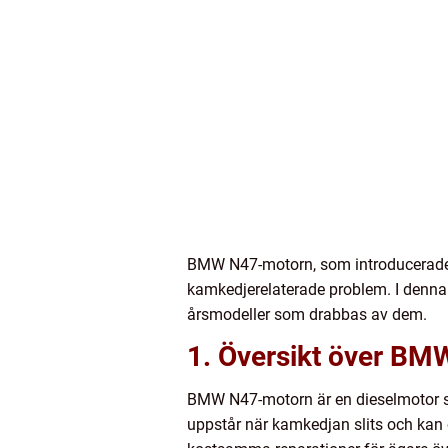
BMW N47-motorn, som introducerades 
kamkedjerelaterade problem. I denna 
årsmodeller som drabbas av dem.
1. Översikt över B
BMW N47-motorn är en dieselmotor so
uppstår när kamkedjan slits och kan o