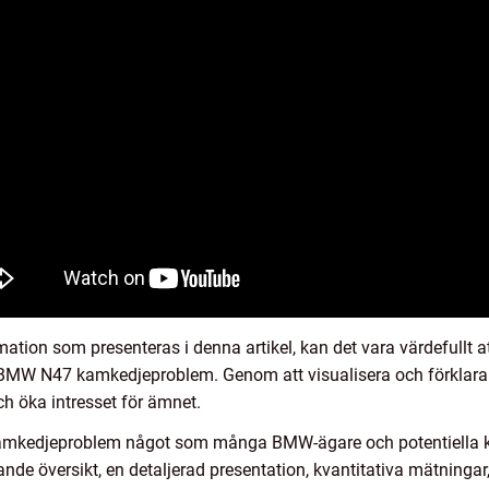
rmation som presenteras i denna artikel, kan det vara värdefullt 
v BMW N47 kamkedjeproblem. Genom att visualisera och förklar
ch öka intresset för ämnet.
mkedjeproblem något som många BMW-ägare och potentiella k
nde översikt, en detaljerad presentation, kvantitativa mätningar