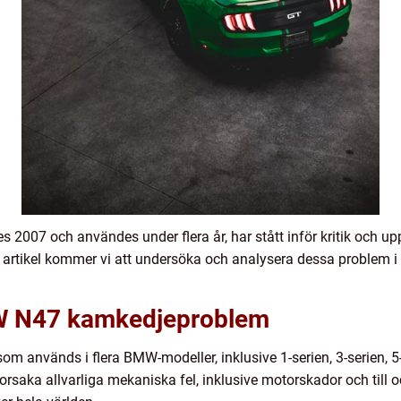
2007 och användes under flera år, har stått inför kritik och u
artikel kommer vi att undersöka och analysera dessa problem i 
MW N47 kamkedjeproblem
m används i flera BMW-modeller, inklusive 1-serien, 3-serien, 
rsaka allvarliga mekaniska fel, inklusive motorskador och till oc