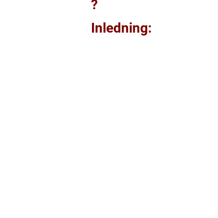
?
Inledning: