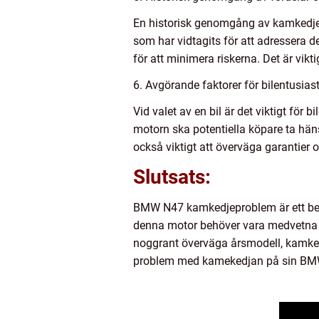
En historisk genomgång av kamkedjep
som har vidtagits för att adressera 
för att minimera riskerna. Det är vik
6. Avgörande faktorer för bilentusiast
Vid valet av en bil är det viktigt för b
motorn ska potentiella köpare ta häns
också viktigt att överväga garantier 
Slutsats:
BMW N47 kamkedjeproblem är ett bety
denna motor behöver vara medvetna 
noggrant överväga årsmodell, kamkedj
problem med kamekedjan på sin BM