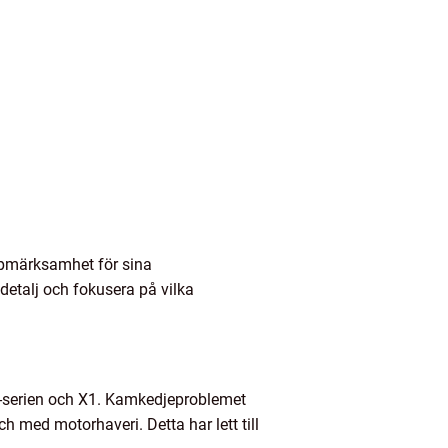
ppmärksamhet för sina
detalj och fokusera på vilka
5-serien och X1. Kamkedjeproblemet
h med motorhaveri. Detta har lett till