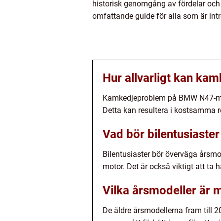
historisk genomgång av fördelar och 
omfattande guide för alla som är in
Hur allvarligt kan k
Kamkedjeproblem på BMW N47-motorn
Detta kan resultera i kostsamma r
Vad bör bilentusiast
Bilentusiaster bör överväga årsmo
motor. Det är också viktigt att ta 
Vilka årsmodeller ä
De äldre årsmodellerna fram til