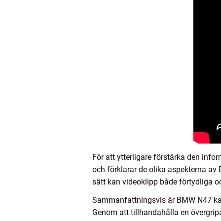
För att ytterligare förstärka den info
och förklarar de olika aspekterna a
sätt kan videoklipp både förtydliga o
Sammanfattningsvis är BMW N47 ka
Genom att tillhandahålla en övergripa