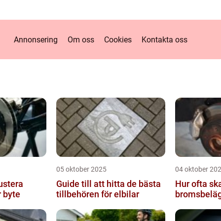
Annonsering
Om oss
Cookies
Kontakta oss
05 oktober 2025
04 oktober 20
ustera
Guide till att hitta de bästa
Hur ofta sk
 byte
tillbehören för elbilar
bromsbelä