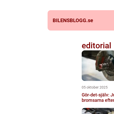
BILENSBLOGG.
se
editorial
05 oktober 2025
Gör-det-själv: J
bromsarna efter