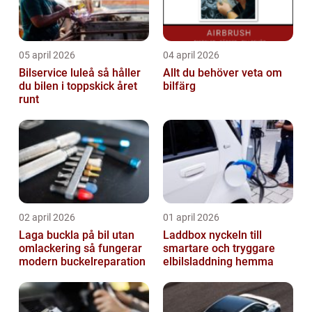
05 april 2026
04 april 2026
Bilservice luleå så håller
Allt du behöver veta om
du bilen i toppskick året
bilfärg
runt
02 april 2026
01 april 2026
Laga buckla på bil utan
Laddbox nyckeln till
omlackering så fungerar
smartare och tryggare
modern buckelreparation
elbilsladdning hemma