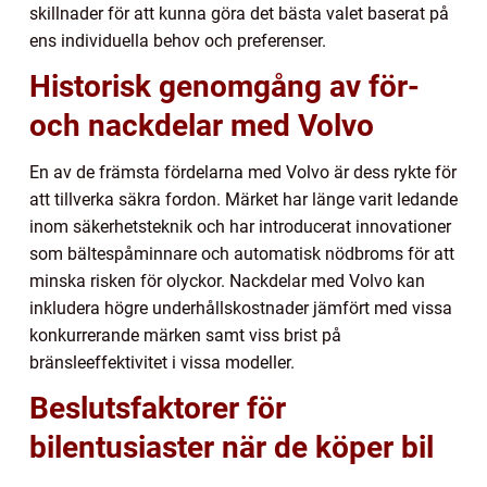
skillnader för att kunna göra det bästa valet baserat på
ens individuella behov och preferenser.
Historisk genomgång av för-
och nackdelar med Volvo
En av de främsta fördelarna med Volvo är dess rykte för
att tillverka säkra fordon. Märket har länge varit ledande
inom säkerhetsteknik och har introducerat innovationer
som bältespåminnare och automatisk nödbroms för att
minska risken för olyckor. Nackdelar med Volvo kan
inkludera högre underhållskostnader jämfört med vissa
konkurrerande märken samt viss brist på
bränsleeffektivitet i vissa modeller.
Beslutsfaktorer för
bilentusiaster när de köper bil