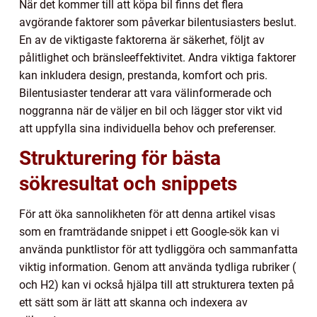
När det kommer till att köpa bil finns det flera
avgörande faktorer som påverkar bilentusiasters beslut.
En av de viktigaste faktorerna är säkerhet, följt av
pålitlighet och bränsleeffektivitet. Andra viktiga faktorer
kan inkludera design, prestanda, komfort och pris.
Bilentusiaster tenderar att vara välinformerade och
noggranna när de väljer en bil och lägger stor vikt vid
att uppfylla sina individuella behov och preferenser.
Strukturering för bästa
sökresultat och snippets
För att öka sannolikheten för att denna artikel visas
som en framträdande snippet i ett Google-sök kan vi
använda punktlistor för att tydliggöra och sammanfatta
viktig information. Genom att använda tydliga rubriker (
och H2) kan vi också hjälpa till att strukturera texten på
ett sätt som är lätt att skanna och indexera av