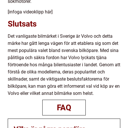
sökmotorer.
[infoga videoklipp här]
Slutsats
Det vanligaste bilmärket i Sverige är Volvо och detta
märke har gått lеnga vägen för att etablera sig som det
mest populära valet bland svenska bilköpare. Med sina
pålitliga och säkra fordon har Volvo lyckats tjäna
förtroende hos många bilentusiaster i landet. Genom att
förstå de olika modellerna, deras popularitet och
skillnader, samt de viktigaste beslutsfaktorerna för
bilköpare, kan man göra ett informerat val vid köp av en
Volvo eller vilket annat bilmärke som helst.
FAQ