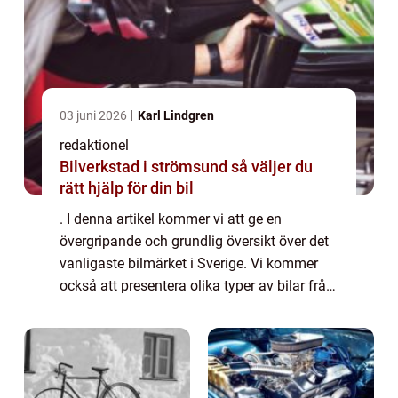
03 juni 2026
Karl Lindgren
redaktionel
Bilverkstad i strömsund så väljer du
rätt hjälp för din bil
. I denna artikel kommer vi att ge en
övergripande och grundlig översikt över det
vanligaste bilmärket i Sverige. Vi kommer
också att presentera olika typer av bilar från
detta märke, diskutera deras popularitet och
utforska hur de skiljer sig från v...