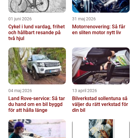
01 juni 2026
31 maj 2026
Cykel i lund vardag, frihet
Motorrenovering: Så får
och hållbart resande på
en sliten motor nytt liv
två hjul
04 maj 2026
13 april 2026
Land Rove-service: Så tar
Bilverkstad sollentuna så
du hand om en bil byggd
väljer du rätt verkstad för
för att hålla länge
din bil