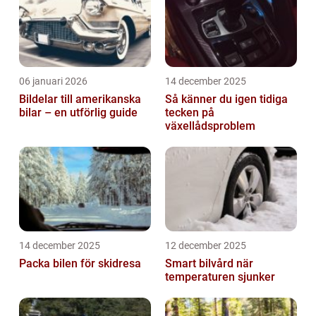
06 januari 2026
14 december 2025
Bildelar till amerikanska
Så känner du igen tidiga
bilar – en utförlig guide
tecken på
växellådsproblem
14 december 2025
12 december 2025
Packa bilen för skidresa
Smart bilvård när
temperaturen sjunker