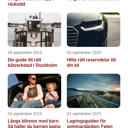
räckvidd
08 september 2025
05 september 2025
Din guide till rätt
Hitta rätt reservdelar till
båtverkstad i Stockholm
din bil
03 september 2025
03 september 2025
Långa bilresor med barn:
Lagringsguiden för
Så håller du barnen lugna
sommardäcken: Felen