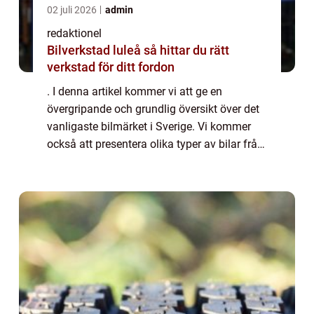
02 juli 2026
admin
redaktionel
Bilverkstad luleå så hittar du rätt
verkstad för ditt fordon
. I denna artikel kommer vi att ge en
övergripande och grundlig översikt över det
vanligaste bilmärket i Sverige. Vi kommer
också att presentera olika typer av bilar från
detta märke, diskutera deras popularitet och
utforska hur de skiljer sig från v...