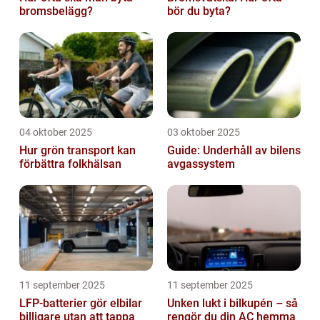
bromsbelägg?
bör du byta?
04 oktober 2025
03 oktober 2025
Hur grön transport kan
Guide: Underhåll av bilens
förbättra folkhälsan
avgassystem
11 september 2025
11 september 2025
LFP-batterier gör elbilar
Unken lukt i bilkupén – så
billigare utan att tappa
rengör du din AC hemma