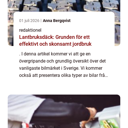
01 juli 2026
Anna Bergqvist
redaktionel
Lantbruksdäck: Grunden för ett
effektivt och skonsamt jordbruk
. I denna artikel kommer vi att ge en
övergripande och grundlig översikt över det
vanligaste bilmärket i Sverige. Vi kommer
också att presentera olika typer av bilar från
detta märke, diskutera deras popularitet och
utforska hur de skiljer sig från v...