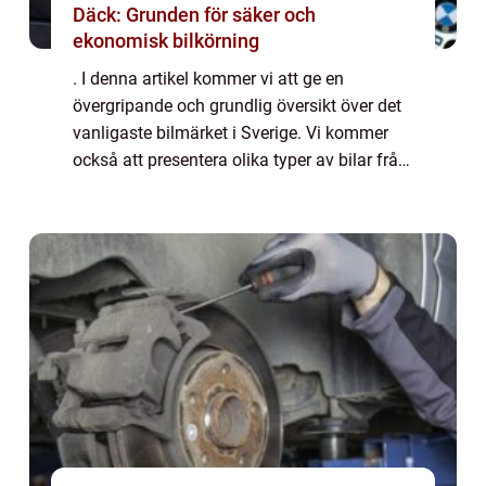
Däck: Grunden för säker och
ekonomisk bilkörning
. I denna artikel kommer vi att ge en
övergripande och grundlig översikt över det
vanligaste bilmärket i Sverige. Vi kommer
också att presentera olika typer av bilar från
detta märke, diskutera deras popularitet och
utforska hur de skiljer sig från v...