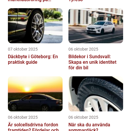
vägarna
07 oktober 2025
06 oktober 2025
Däckbyte i Göteborg: En
Bildekor i Sundsvall:
praktisk guide
Skapa en unik identitet
för din bil
06 oktober 2025
06 oktober 2025
Är solcellsdrivna fordon
När ska du använda
framtiden? Fördelar och
sommardäck?