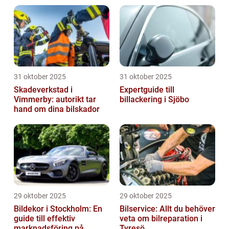
31 oktober 2025
31 oktober 2025
Skadeverkstad i
Expertguide till
Vimmerby: autorikt tar
billackering i Sjöbo
hand om dina bilskador
29 oktober 2025
29 oktober 2025
Bildekor i Stockholm: En
Bilservice: Allt du behöver
guide till effektiv
veta om bilreparation i
marknadsföring på
Tyresö