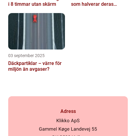
i 8 timmar utan skärm
som halverar deras
livslängd
03 september 2025
Däckpartiklar – värre för
miljön än avgaser?
Adress