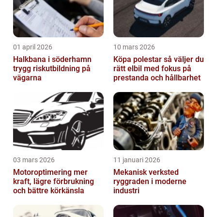
01 april 2026
10 mars 2026
Halkbana i söderhamn
Köpa polestar så väljer du
trygg riskutbildning på
rätt elbil med fokus på
vägarna
prestanda och hållbarhet
03 mars 2026
11 januari 2026
Motoroptimering mer
Mekanisk verksted
kraft, lägre förbrukning
ryggraden i moderne
och bättre körkänsla
industri