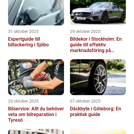
31 oktober 2025
29 oktober 2025
Expertguide till
Bildekor i Stockholm: En
billackering i Sjöbo
guide till effektiv
marknadsföring på
vägarna
29 oktober 2025
07 oktober 2025
Bilservice: Allt du behöver
Däckbyte i Göteborg: En
veta om bilreparation i
praktisk guide
Tyresö