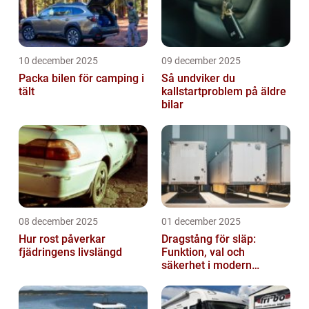
10 december 2025
09 december 2025
Packa bilen för camping i
Så undviker du
tält
kallstartproblem på äldre
bilar
08 december 2025
01 december 2025
Hur rost påverkar
Dragstång för släp:
fjädringens livslängd
Funktion, val och
säkerhet i modern
transport