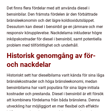
Det finns flera fördelar med att använda diesel i
bensinbilar. Den främsta fördelen är den förbättrade
bränsleekonomin och det lägre koldioxidutsläppet.
Dessutom kan diesel i bensinbil ge en jämnare och mer
responsiv körupplevelse. Nackdelarna inkluderar högre
inköpskostnader för diesel i bensinbil, samt potentiella
problem med tillförlitlighet och underhåll.
Historisk genomgång av för-
och nackdelar
Historiskt sett har dieselbilarna varit kända för sina låga
bränslekostnader och höga bränsleekonomi, medan
bensinbilarna har varit populära för sina lägre initiala
kostnader och prestanda. Diesel i bensinbil är ett försök
att kombinera fördelarna från båda bränslena. Denna
utveckling har möjliggjort en mer flexibel och effektiv