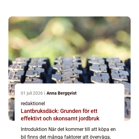
har varit de vanligaste alternativen, har det
på senare år blivit allt van...
01 juli 2026
Anna Bergqvist
redaktionel
Lantbruksdäck: Grunden för ett
effektivt och skonsamt jordbruk
Introduktion När det kommer till att köpa en
bil finns det många faktorer att överväga,