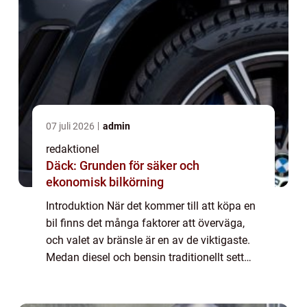
07 juli 2026
admin
redaktionel
Däck: Grunden för säker och
ekonomisk bilkörning
Introduktion När det kommer till att köpa en
bil finns det många faktorer att överväga,
och valet av bränsle är en av de viktigaste.
Medan diesel och bensin traditionellt sett
har varit de vanligaste alternativen, har det
på senare år blivit allt van...