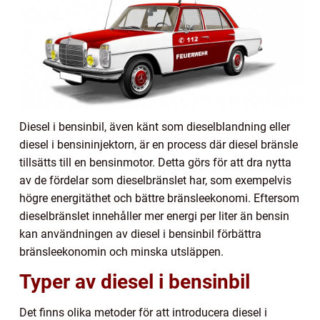
Diesel i bensinbil, även känt som dieselblandning eller
diesel i bensininjektorn, är en process där diesel bränsle
tillsätts till en bensinmotor. Detta görs för att dra nytta
av de fördelar som dieselbränslet har, som exempelvis
högre energitäthet och bättre bränsleekonomi. Eftersom
dieselbränslet innehåller mer energi per liter än bensin
kan användningen av diesel i bensinbil förbättra
bränsleekonomin och minska utsläppen.
Typer av diesel i bensinbil
Det finns olika metoder för att introducera diesel i