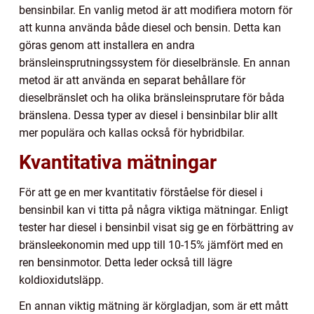
bensinbilar. En vanlig metod är att modifiera motorn för
att kunna använda både diesel och bensin. Detta kan
göras genom att installera en andra
bränsleinsprutningssystem för dieselbränsle. En annan
metod är att använda en separat behållare för
dieselbränslet och ha olika bränsleinsprutare för båda
bränslena. Dessa typer av diesel i bensinbilar blir allt
mer populära och kallas också för hybridbilar.
Kvantitativa mätningar
För att ge en mer kvantitativ förståelse för diesel i
bensinbil kan vi titta på några viktiga mätningar. Enligt
tester har diesel i bensinbil visat sig ge en förbättring av
bränsleekonomin med upp till 10-15% jämfört med en
ren bensinmotor. Detta leder också till lägre
koldioxidutsläpp.
En annan viktig mätning är körgladjan, som är ett mått