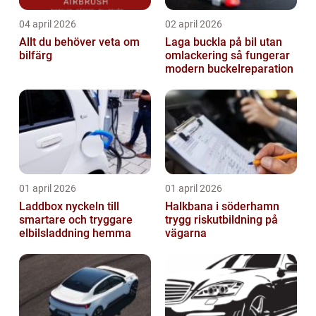
04 april 2026
02 april 2026
Allt du behöver veta om
Laga buckla på bil utan
bilfärg
omlackering så fungerar
modern buckelreparation
01 april 2026
01 april 2026
Laddbox nyckeln till
Halkbana i söderhamn
smartare och tryggare
trygg riskutbildning på
elbilsladdning hemma
vägarna