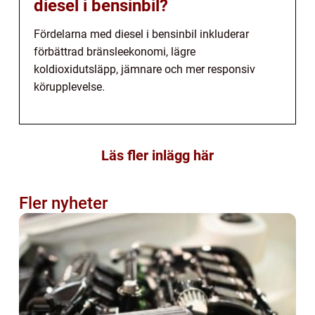
diesel i bensinbil?
Fördelarna med diesel i bensinbil inkluderar
förbättrad bränsleekonomi, lägre
koldioxidutsläpp, jämnare och mer responsiv
körupplevelse.
Läs fler inlägg här
Fler nyheter