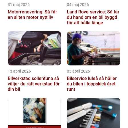
31 maj 2026
04 maj 2026
Motorrenovering: Så får
Land Rove-service: Så tar
en sliten motor nytt liv
du hand om en bil byggd
för att hålla länge
13 april 2026
05 april 2026
Bilverkstad sollentuna så
Bilservice luleå så håller
väljer du rätt verkstad för
du bilen i toppskick året
din bil
runt