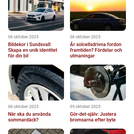
06 oktober 2025
06 oktober 2025
Bildekor i Sundsvall:
Är solcellsdrivna fordon
Skapa en unik identitet
framtiden? Fördelar och
för din bil
utmaningar
06 oktober 2025
05 oktober 2025
När ska du använda
Gör-det-själv: Justera
sommardäck?
bromsarna efter byte