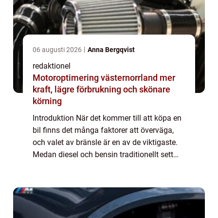
06 augusti 2026
Anna Bergqvist
redaktionel
Motoroptimering västernorrland mer
kraft, lägre förbrukning och skönare
körning
Introduktion När det kommer till att köpa en
bil finns det många faktorer att överväga,
och valet av bränsle är en av de viktigaste.
Medan diesel och bensin traditionellt sett
har varit de vanligaste alternativen, har det
på senare år blivit allt van...