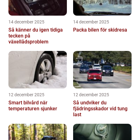
14 december 2025
14 december 2025
Så känner du igen tidiga
Packa bilen för skidresa
tecken på
växellådsproblem
12 december 2025
12 december 2025
Smart bilvård när
Så undviker du
temperaturen sjunker
fjädringsskador vid tung
last