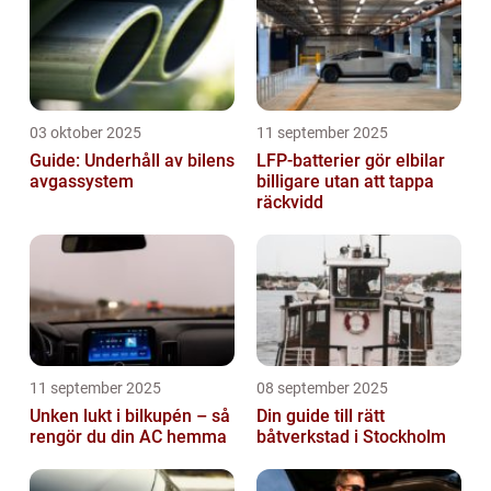
03 oktober 2025
11 september 2025
Guide: Underhåll av bilens
LFP-batterier gör elbilar
avgassystem
billigare utan att tappa
räckvidd
11 september 2025
08 september 2025
Unken lukt i bilkupén – så
Din guide till rätt
rengör du din AC hemma
båtverkstad i Stockholm