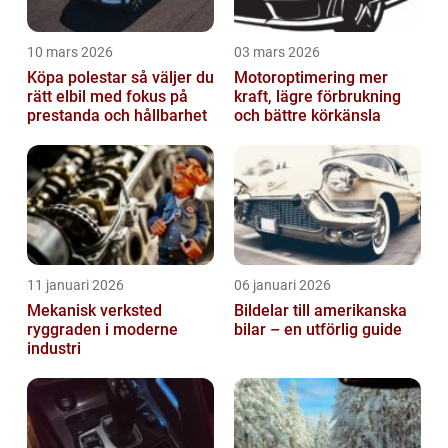
10 mars 2026
03 mars 2026
Köpa polestar så väljer du
Motoroptimering mer
rätt elbil med fokus på
kraft, lägre förbrukning
prestanda och hållbarhet
och bättre körkänsla
11 januari 2026
06 januari 2026
Mekanisk verksted
Bildelar till amerikanska
ryggraden i moderne
bilar – en utförlig guide
industri