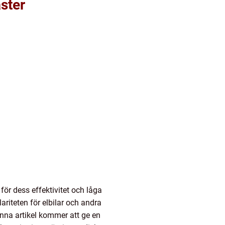
aster
ör dess effektivitet och låga
riteten för elbilar och andra
Denna artikel kommer att ge en