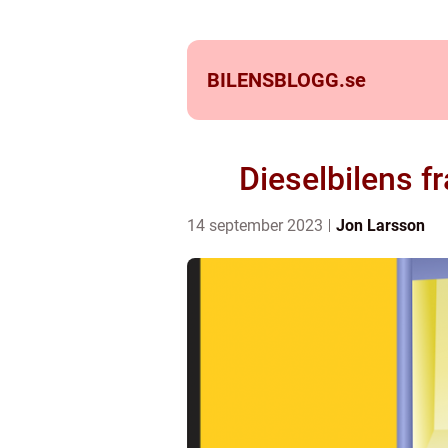
BILENSBLOGG.
se
Dieselbilens f
14 september 2023
Jon Larsson