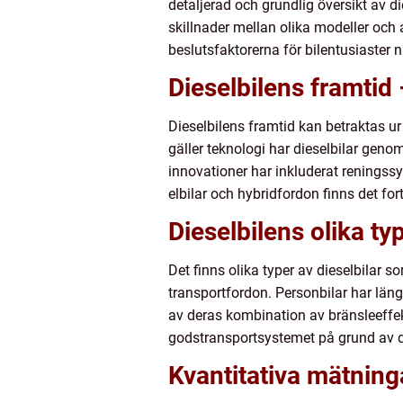
detaljerad och grundlig översikt av di
skillnader mellan olika modeller och
beslutsfaktorerna för bilentusiaster n
Dieselbilens framtid 
Dieselbilens framtid kan betraktas ur 
gäller teknologi har dieselbilar geno
innovationer har inkluderat reningss
elbilar och hybridfordon finns det fo
Dieselbilens olika ty
Det finns olika typer av dieselbilar 
transportfordon. Personbilar har läng
av deras kombination av bränsleeffekt
godstransportsystemet på grund av de
Kvantitativa mätning