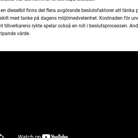
 en dieselbil finns det flera avgörande beslutsfaktorer att tänk
ärskilt med tanke på dagens miljömedvetenhet. Kostnaden för unde
 tillverkarens rykte spelar också en roll i beslutsprocessen. And
ripande värde.