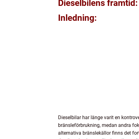
Dieselbilens framtid
Inledning:
Dieselbilar har länge varit en kontr
bränsleförbrukning, medan andra foku
alternativa bränslekällor finns det f