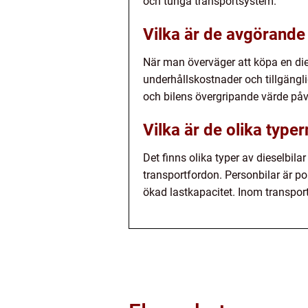
och tunga transportsystem.
Vilka är de avgörande 
När man överväger att köpa en diese
underhållskostnader och tillgängli
och bilens övergripande värde på
Vilka är de olika typer
Det finns olika typer av dieselbila
transportfordon. Personbilar är p
ökad lastkapacitet. Inom transpor