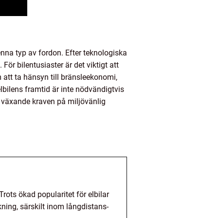
denna typ av fordon. Efter teknologiska
För bilentusiaster är det viktigt att
att ta hänsyn till bränsleekonomi,
bilens framtid är inte nödvändigtvis
de växande kraven på miljövänlig
rots ökad popularitet för elbilar
kning, särskilt inom långdistans-