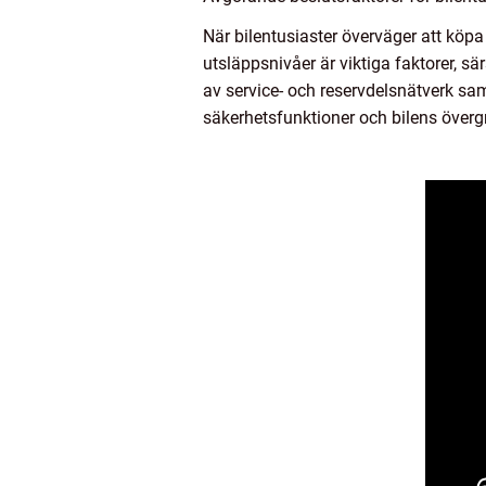
När bilentusiaster överväger att köpa
utsläppsnivåer är viktiga faktorer, s
av service- och reservdelsnätverk samt
säkerhetsfunktioner och bilens överg