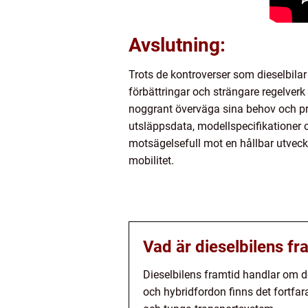
Avslutning:
Trots de kontroverser som dieselbilar 
förbättringar och strängare regelverk h
noggrant överväga sina behov och pre
utsläppsdata, modellspecifikationer 
motsägelsefull mot en hållbar utveckl
mobilitet.
Vad är dieselbilens fr
Dieselbilens framtid handlar om de
och hybridfordon finns det fortfara