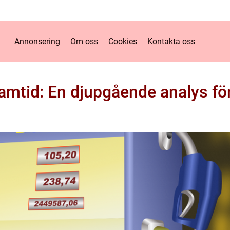
Annonsering
Om oss
Cookies
Kontakta oss
ramtid: En djupgående analys för