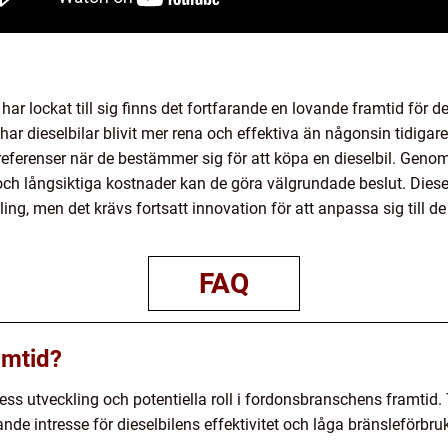
har lockat till sig finns det fortfarande en lovande framtid för 
ar dieselbilar blivit mer rena och effektiva än någonsin tidigare. 
ferenser när de bestämmer sig för att köpa en dieselbil. Genom 
och långsiktiga kostnader kan de göra välgrundade beslut. Diesel
ing, men det krävs fortsatt innovation för att anpassa sig till 
FAQ
amtid?
ss utveckling och potentiella roll i fordonsbranschens framtid. T
nde intresse för dieselbilens effektivitet och låga bränsleförbru