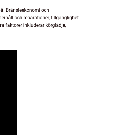
a på. Bränsleekonomi och
rhåll och reparationer, tillgänglighet
ra faktorer inkluderar körglädje,