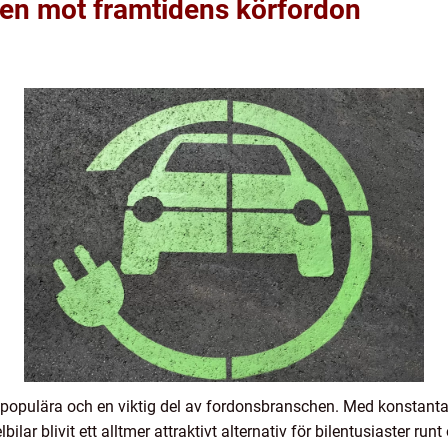
gen mot framtidens körfordon
mer populära och en viktig del av fordonsbranschen. Med konstanta
bilar blivit ett alltmer attraktivt alternativ för bilentusiaster ru