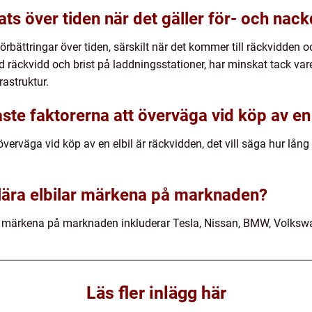
ats över tiden när det gäller för- och nac
rbättringar över tiden, särskilt när det kommer till räckvidden 
 räckvidd och brist på laddningsstationer, har minskat tack va
rastruktur.
aste faktorerna att överväga vid köp av en 
överväga vid köp av en elbil är räckvidden, det vill säga hur lån
lära elbilar märkena på marknaden?
r märkena på marknaden inkluderar Tesla, Nissan, BMW, Volksw
Läs fler inlägg här