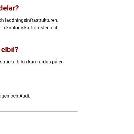
kdelar?
och laddningsinfrastrukturen.
re teknologiska framsteg och
elbil?
g sträcka bilen kan färdas på en
agen och Audi.