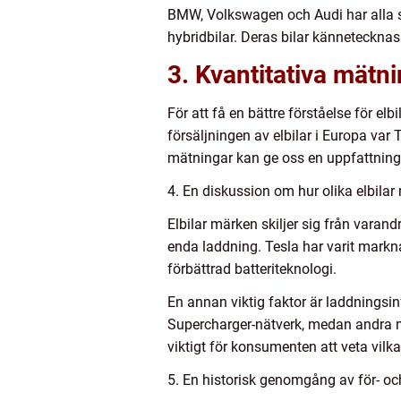
BMW, Volkswagen och Audi har alla sat
hybridbilar. Deras bilar kännetecknas
3. Kvantitativa mätn
För att få en bättre förståelse för el
försäljningen av elbilar i Europa va
mätningar kan ge oss en uppfattnin
4. En diskussion om hur olika elbilar
Elbilar märken skiljer sig från varandr
enda laddning. Tesla har varit markn
förbättrad batteriteknologi.
En annan viktig faktor är laddningsi
Supercharger-nätverk, medan andra mä
viktigt för konsumenten att veta vilka 
5. En historisk genomgång av för- oc