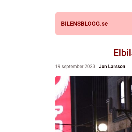
BILENSBLOGG.
se
Elbi
19 september 2023
Jon Larsson