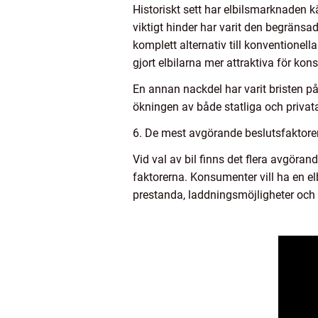
Historiskt sett har elbilsmarknaden
viktigt hinder har varit den begränsad
komplett alternativ till konventionell
gjort elbilarna mer attraktiva för ko
En annan nackdel har varit bristen 
ökningen av både statliga och privata
6. De mest avgörande beslutsfaktorern
Vid val av bil finns det flera avgör
faktorerna. Konsumenter vill ha en el
prestanda, laddningsmöjligheter och 