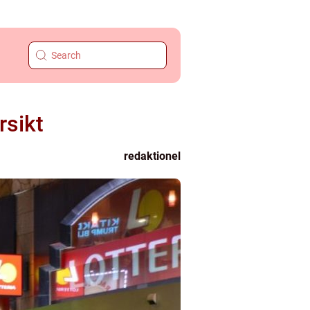
rsikt
redaktionel