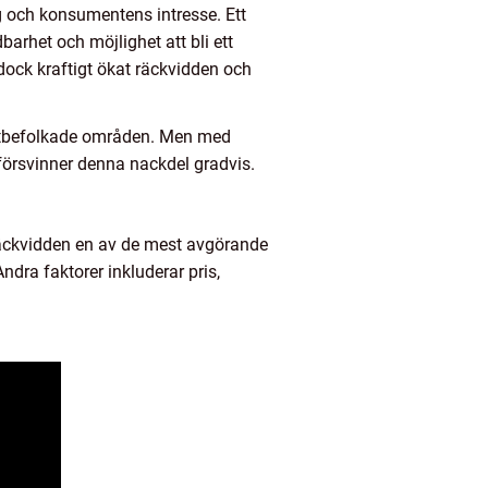
 och konsumentens intresse. Ett
barhet och möjlighet att bli ett
 dock kraftigt ökat räckvidden och
 tätbefolkade områden. Men med
 försvinner denna nackdel gradvis.
 räckvidden en av de mest avgörande
ndra faktorer inkluderar pris,