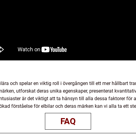
lära och spelar en viktig roll i övergången till ett mer hållbart tr
r märken, utforskat deras unika egenskaper, presenterat kvantitat
ntusiaster är det viktigt att ta hänsyn till alla dessa faktorer för 
ökad förståelse för elbilar och deras märken kan vi alla ta ett s
FAQ