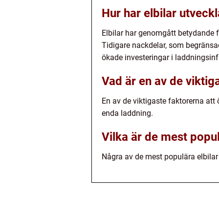
Hur har elbilar utveckl
Elbilar har genomgått betydande fö
Tidigare nackdelar, som begränsad
ökade investeringar i laddningsinf
Vad är en av de viktig
En av de viktigaste faktorerna att 
enda laddning.
Vilka är de mest popu
Några av de mest populära elbila