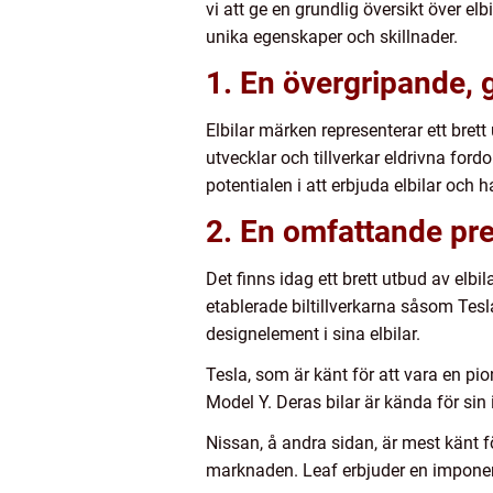
vi att ge en grundlig översikt över e
unika egenskaper och skillnader.
1. En övergripande, 
Elbilar märken representerar ett bret
utvecklar och tillverkar eldrivna fordon
potentialen i att erbjuda elbilar och h
2. En omfattande pre
Det finns idag ett brett utbud av el
etablerade biltillverkarna såsom Te
designelement i sina elbilar.
Tesla, som är känt för att vara en pi
Model Y. Deras bilar är kända för si
Nissan, å andra sidan, är mest känt f
marknaden. Leaf erbjuder en imponera