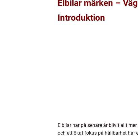
Elbilar märken – Vä
Introduktion
Elbilar har på senare år blivit allt 
och ett ökat fokus på hållbarhet har el