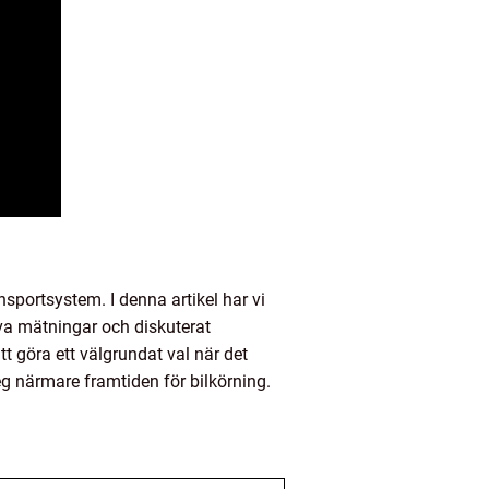
ansportsystem. I denna artikel har vi
iva mätningar och diskuterat
att göra ett välgrundat val när det
teg närmare framtiden för bilkörning.