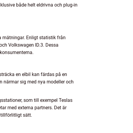
klusive både helt eldrivna och plug-in
 mätningar. Enligt statistik från
e och Volkswagen ID.3. Dessa
d konsumenterna.
n sträcka en elbil kan färdas på en
ken närmar sig med nya modeller och
sstationer, som till exempel Teslas
tar med externa partners. Det är
lförlitligt sätt.