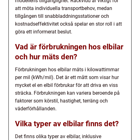
modellens tillgänglighet. Räckvidd är viktigt för
att möta individuella transportbehov, medan
tillgången till snabbladdningsstationer och
kostnadseffektivitet också spelar en stor roll i att
göra ett informerat beslut.
Vad är förbrukningen hos elbilar
och hur mäts den?
Förbrukningen hos elbilar mäts i kilowattimmar
per mil (kWh/mil). Det är ett mått som visar hur
mycket el en elbil förbrukar för att driva en viss
sträcka. Förbrukningen kan variera beroende på
faktorer som körstil, hastighet, terräng och
väderförhållanden.
Vilka typer av elbilar finns det?
Det finns olika typer av elbilar, inklusive