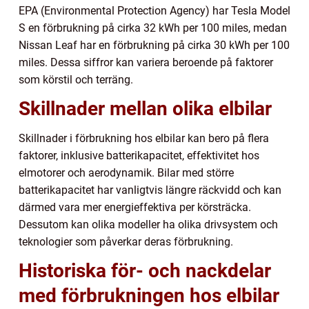
EPA (Environmental Protection Agency) har Tesla Model
S en förbrukning på cirka 32 kWh per 100 miles, medan
Nissan Leaf har en förbrukning på cirka 30 kWh per 100
miles. Dessa siffror kan variera beroende på faktorer
som körstil och terräng.
Skillnader mellan olika elbilar
Skillnader i förbrukning hos elbilar kan bero på flera
faktorer, inklusive batterikapacitet, effektivitet hos
elmotorer och aerodynamik. Bilar med större
batterikapacitet har vanligtvis längre räckvidd och kan
därmed vara mer energieffektiva per körsträcka.
Dessutom kan olika modeller ha olika drivsystem och
teknologier som påverkar deras förbrukning.
Historiska för- och nackdelar
med förbrukningen hos elbilar