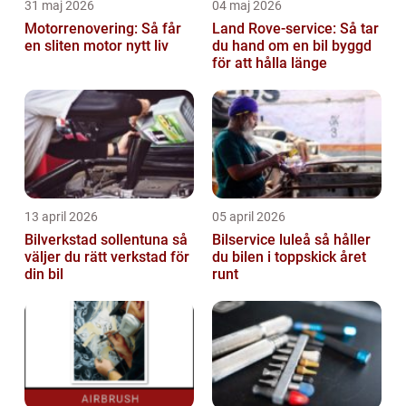
31 maj 2026
04 maj 2026
Motorrenovering: Så får
Land Rove-service: Så tar
en sliten motor nytt liv
du hand om en bil byggd
för att hålla länge
13 april 2026
05 april 2026
Bilverkstad sollentuna så
Bilservice luleå så håller
väljer du rätt verkstad för
du bilen i toppskick året
din bil
runt