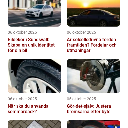
06 oktober 2025
06 oktober 2025
Bildekor i Sundsvall:
Är solcellsdrivna fordon
Skapa en unik identitet
framtiden? Fördelar och
för din bil
utmaningar
06 oktober 2025
05 oktober 2025
När ska du använda
Gör-det-själv: Justera
sommardäck?
bromsarna efter byte