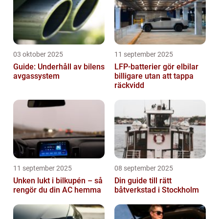
03 oktober 2025
11 september 2025
Guide: Underhåll av bilens
LFP-batterier gör elbilar
avgassystem
billigare utan att tappa
räckvidd
11 september 2025
08 september 2025
Unken lukt i bilkupén – så
Din guide till rätt
rengör du din AC hemma
båtverkstad i Stockholm