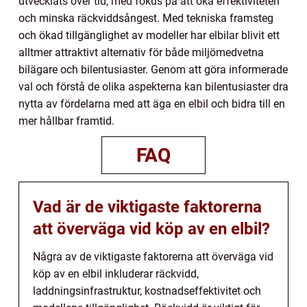
utvecklats över tid, med fokus på att öka effektiviteten
och minska räckviddsångest. Med tekniska framsteg
och ökad tillgänglighet av modeller har elbilar blivit ett
alltmer attraktivt alternativ för både miljömedvetna
bilägare och bilentusiaster. Genom att göra informerade
val och förstå de olika aspekterna kan bilentusiaster dra
nytta av fördelarna med att äga en elbil och bidra till en
mer hållbar framtid.
FAQ
Vad är de viktigaste faktorerna
att överväga vid köp av en elbil?
Några av de viktigaste faktorerna att överväga vid
köp av en elbil inkluderar räckvidd,
laddningsinfrastruktur, kostnadseffektivitet och