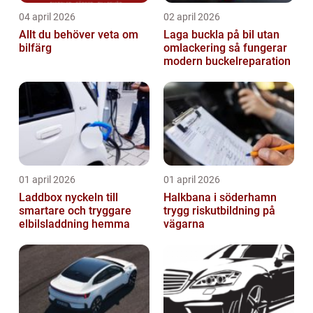
04 april 2026
02 april 2026
Allt du behöver veta om
Laga buckla på bil utan
bilfärg
omlackering så fungerar
modern buckelreparation
01 april 2026
01 april 2026
Laddbox nyckeln till
Halkbana i söderhamn
smartare och tryggare
trygg riskutbildning på
elbilsladdning hemma
vägarna