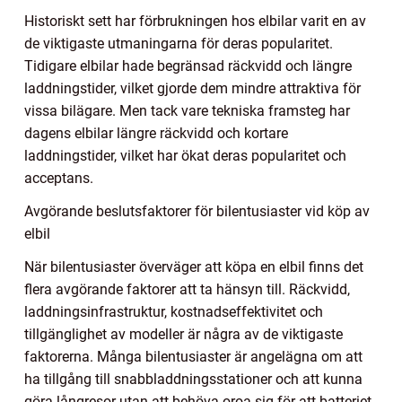
Historiskt sett har förbrukningen hos elbilar varit en av
de viktigaste utmaningarna för deras popularitet.
Tidigare elbilar hade begränsad räckvidd och längre
laddningstider, vilket gjorde dem mindre attraktiva för
vissa bilägare. Men tack vare tekniska framsteg har
dagens elbilar längre räckvidd och kortare
laddningstider, vilket har ökat deras popularitet och
acceptans.
Avgörande beslutsfaktorer för bilentusiaster vid köp av
elbil
När bilentusiaster överväger att köpa en elbil finns det
flera avgörande faktorer att ta hänsyn till. Räckvidd,
laddningsinfrastruktur, kostnadseffektivitet och
tillgänglighet av modeller är några av de viktigaste
faktorerna. Många bilentusiaster är angelägna om att
ha tillgång till snabbladdningsstationer och att kunna
göra långresor utan att behöva oroa sig för att batteriet