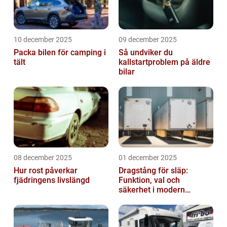
10 december 2025
09 december 2025
Packa bilen för camping i
Så undviker du
tält
kallstartproblem på äldre
bilar
08 december 2025
01 december 2025
Hur rost påverkar
Dragstång för släp:
fjädringens livslängd
Funktion, val och
säkerhet i modern
transport