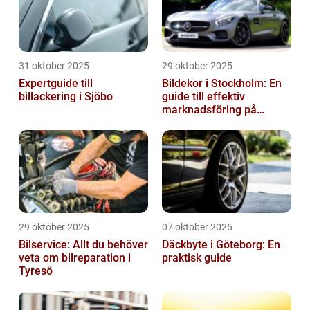
31 oktober 2025
29 oktober 2025
Expertguide till
Bildekor i Stockholm: En
billackering i Sjöbo
guide till effektiv
marknadsföring på
vägarna
29 oktober 2025
07 oktober 2025
Bilservice: Allt du behöver
Däckbyte i Göteborg: En
veta om bilreparation i
praktisk guide
Tyresö