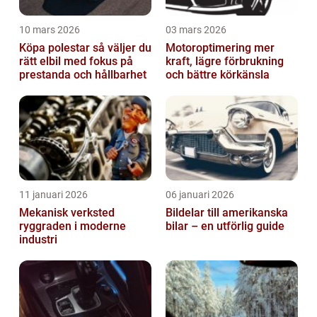
10 mars 2026
03 mars 2026
Köpa polestar så väljer du
Motoroptimering mer
rätt elbil med fokus på
kraft, lägre förbrukning
prestanda och hållbarhet
och bättre körkänsla
11 januari 2026
06 januari 2026
Mekanisk verksted
Bildelar till amerikanska
ryggraden i moderne
bilar – en utförlig guide
industri