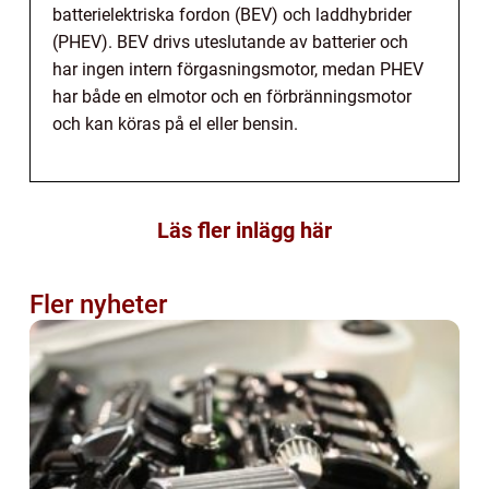
batterielektriska fordon (BEV) och laddhybrider
(PHEV). BEV drivs uteslutande av batterier och
har ingen intern förgasningsmotor, medan PHEV
har både en elmotor och en förbränningsmotor
och kan köras på el eller bensin.
Läs fler inlägg här
Fler nyheter