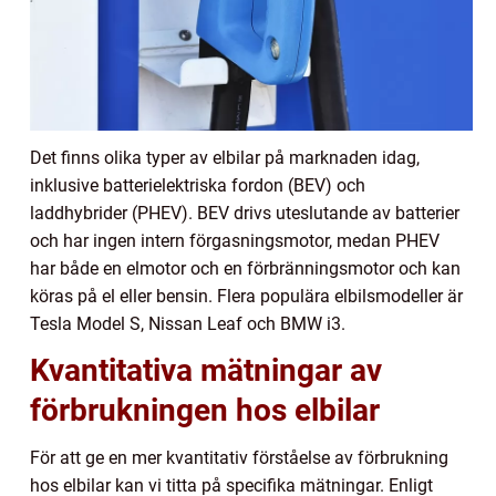
Det finns olika typer av elbilar på marknaden idag,
inklusive batterielektriska fordon (BEV) och
laddhybrider (PHEV). BEV drivs uteslutande av batterier
och har ingen intern förgasningsmotor, medan PHEV
har både en elmotor och en förbränningsmotor och kan
köras på el eller bensin. Flera populära elbilsmodeller är
Tesla Model S, Nissan Leaf och BMW i3.
Kvantitativa mätningar av
förbrukningen hos elbilar
För att ge en mer kvantitativ förståelse av förbrukning
hos elbilar kan vi titta på specifika mätningar. Enligt