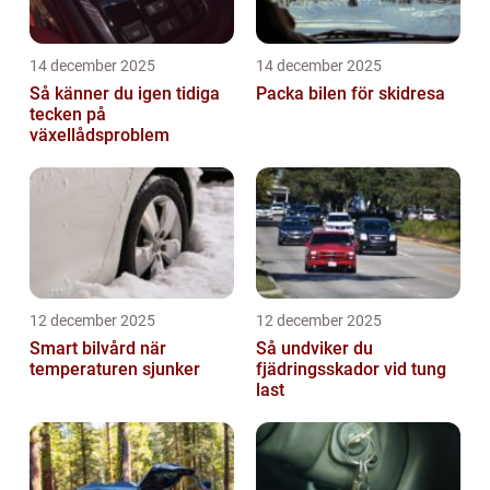
14 december 2025
14 december 2025
Så känner du igen tidiga
Packa bilen för skidresa
tecken på
växellådsproblem
12 december 2025
12 december 2025
Smart bilvård när
Så undviker du
temperaturen sjunker
fjädringsskador vid tung
last