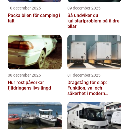
10 december 2025
09 december 2025
Packa bilen för camping i
Så undviker du
tält
kallstartproblem på äldre
bilar
08 december 2025
01 december 2025
Hur rost påverkar
Dragstång för släp:
fjädringens livslängd
Funktion, val och
säkerhet i modern
transport