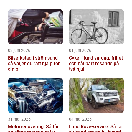
och specifika behov. Men med r&aum...
03 juni 2026
01 juni 2026
Bilverkstad i strömsund
Cykel i lund vardag, frihet
så väljer du rätt hjälp för
och hållbart resande på
din bil
två hjul
31 maj 2026
04 maj 2026
Motorrenovering: Så får
Land Rove-service: Så tar