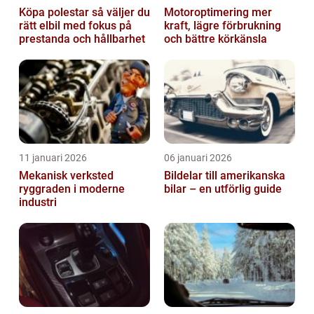
Köpa polestar så väljer du
Motoroptimering mer
rätt elbil med fokus på
kraft, lägre förbrukning
prestanda och hållbarhet
och bättre körkänsla
11 januari 2026
06 januari 2026
Mekanisk verksted
Bildelar till amerikanska
ryggraden i moderne
bilar – en utförlig guide
industri