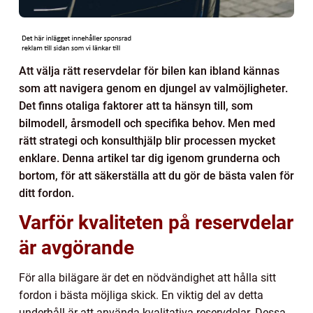
Att välja rätt reservdelar för bilen kan ibland kännas
som att navigera genom en djungel av valmöjligheter.
Det finns otaliga faktorer att ta hänsyn till, som
bilmodell, årsmodell och specifika behov. Men med
rätt strategi och konsulthjälp blir processen mycket
enklare. Denna artikel tar dig igenom grunderna och
bortom, för att säkerställa att du gör de bästa valen för
ditt fordon.
Varför kvaliteten på reservdelar
är avgörande
För alla bilägare är det en nödvändighet att hålla sitt
fordon i bästa möjliga skick. En viktig del av detta
underhåll är att använda kvalitativa reservdelar. Dessa