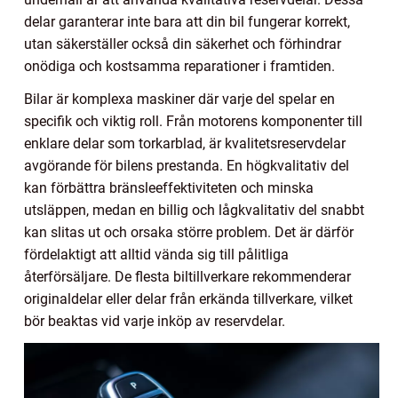
delar garanterar inte bara att din bil fungerar korrekt,
utan säkerställer också din säkerhet och förhindrar
onödiga och kostsamma reparationer i framtiden.
Bilar är komplexa maskiner där varje del spelar en
specifik och viktig roll. Från motorens komponenter till
enklare delar som torkarblad, är kvalitetsreservdelar
avgörande för bilens prestanda. En högkvalitativ del
kan förbättra bränsleeffektiviteten och minska
utsläppen, medan en billig och lågkvalitativ del snabbt
kan slitas ut och orsaka större problem. Det är därför
fördelaktigt att alltid vända sig till pålitliga
återförsäljare. De flesta biltillverkare rekommenderar
originaldelar eller delar från erkända tillverkare, vilket
bör beaktas vid varje inköp av reservdelar.