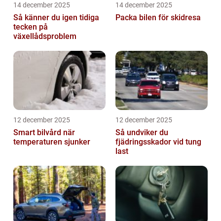
14 december 2025
14 december 2025
Så känner du igen tidiga
Packa bilen för skidresa
tecken på
växellådsproblem
12 december 2025
12 december 2025
Smart bilvård när
Så undviker du
temperaturen sjunker
fjädringsskador vid tung
last