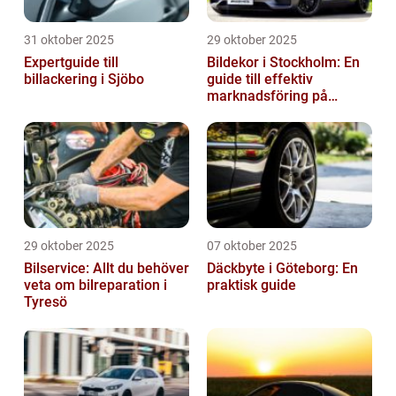
31 oktober 2025
29 oktober 2025
Expertguide till
Bildekor i Stockholm: En
billackering i Sjöbo
guide till effektiv
marknadsföring på
vägarna
29 oktober 2025
07 oktober 2025
Bilservice: Allt du behöver
Däckbyte i Göteborg: En
veta om bilreparation i
praktisk guide
Tyresö