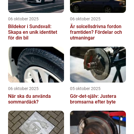
06 oktober 2025
06 oktober 2025
Bildekor i Sundsvall:
Är solcellsdrivna fordon
Skapa en unik identitet
framtiden? Fördelar och
för din bil
utmaningar
06 oktober 2025
05 oktober 2025
När ska du använda
Gör-det-själv: Justera
sommardäck?
bromsarna efter byte