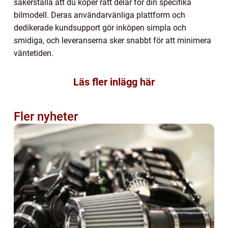
säkerställa att du köper rätt delar för din specifika
bilmodell. Deras användarvänliga plattform och
dedikerade kundsupport gör inköpen simpla och
smidiga, och leveranserna sker snabbt för att minimera
väntetiden.
Läs fler inlägg här
Fler nyheter