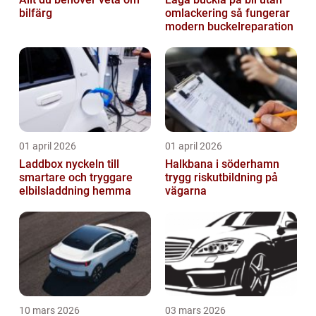
bilfärg
omlackering så fungerar
modern buckelreparation
01 april 2026
01 april 2026
Laddbox nyckeln till
Halkbana i söderhamn
smartare och tryggare
trygg riskutbildning på
elbilsladdning hemma
vägarna
10 mars 2026
03 mars 2026