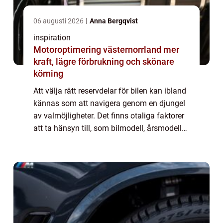
06 augusti 2026
Anna Bergqvist
inspiration
Motoroptimering västernorrland mer
kraft, lägre förbrukning och skönare
körning
Att välja rätt reservdelar för bilen kan ibland
kännas som att navigera genom en djungel
av valmöjligheter. Det finns otaliga faktorer
att ta hänsyn till, som bilmodell, årsmodell
och specifika behov. Men med r&aum...