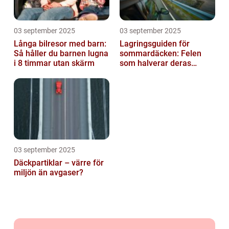
03 september 2025
03 september 2025
Långa bilresor med barn:
Lagringsguiden för
Så håller du barnen lugna
sommardäcken: Felen
i 8 timmar utan skärm
som halverar deras
livslängd
03 september 2025
Däckpartiklar – värre för
miljön än avgaser?