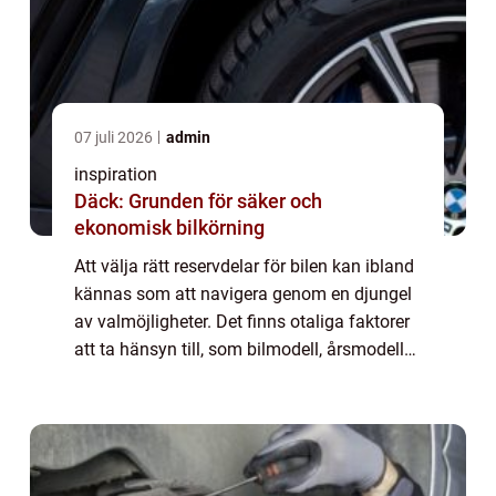
07 juli 2026
admin
inspiration
Däck: Grunden för säker och
ekonomisk bilkörning
Att välja rätt reservdelar för bilen kan ibland
kännas som att navigera genom en djungel
av valmöjligheter. Det finns otaliga faktorer
att ta hänsyn till, som bilmodell, årsmodell
och specifika behov. Men med r&aum...