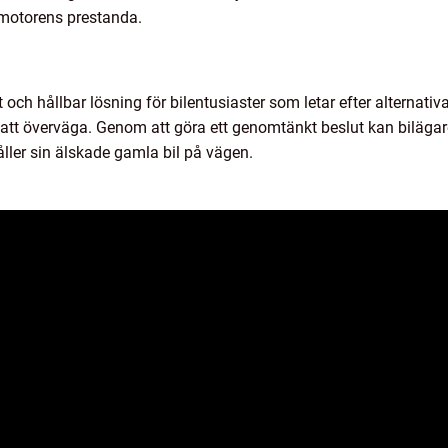
h motorens prestanda.
och hållbar lösning för bilentusiaster som letar efter alternativ
 att överväga. Genom att göra ett genomtänkt beslut kan bilägar
ler sin älskade gamla bil på vägen.