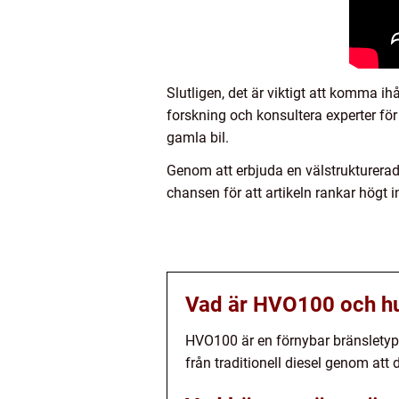
Slutligen, det är viktigt att komma ih
forskning och konsultera experter för
gamla bil.
Genom att erbjuda en välstrukturerad
chansen för att artikeln rankar högt
Vad är HVO100 och hur 
HVO100 är en förnybar bränsletyp 
från traditionell diesel genom att 