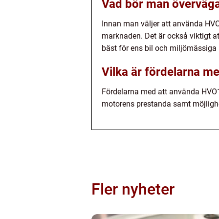
Vad bör man överväga 
Innan man väljer att använda HVO
marknaden. Det är också viktigt a
bäst för ens bil och miljömässiga 
Vilka är fördelarna m
Fördelarna med att använda HVO100 
motorens prestanda samt möjlighe
Fler nyheter