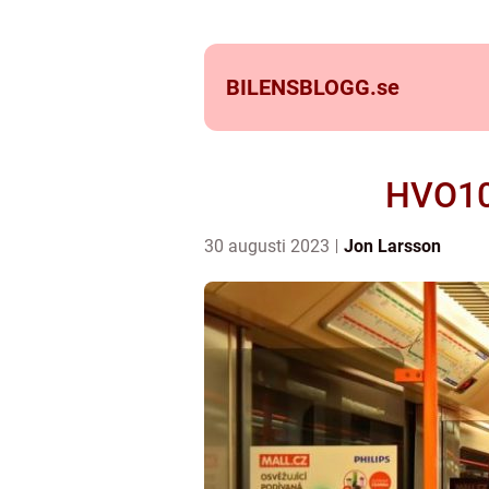
BILENSBLOGG.
se
HVO100
30 augusti 2023
Jon Larsson