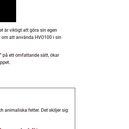
t är viktigt att göra sin egen
lut om att använda HVO100 i sin
 på ett omfattande sätt, ökar
ppet.
animaliska fetter. Det skiljer sig