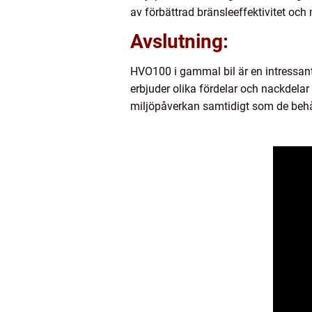
av förbättrad bränsleeffektivitet oc
Avslutning:
HVO100 i gammal bil är en intressant 
erbjuder olika fördelar och nackdelar
miljöpåverkan samtidigt som de behål