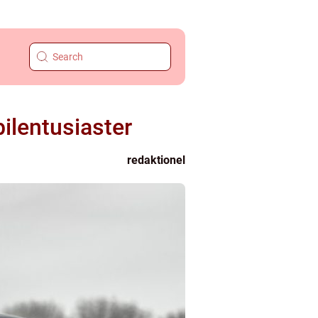
ilentusiaster
redaktionel