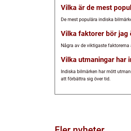
Vilka är de mest popu
De mest populära indiska bilmär
Vilka faktorer bör jag
Några av de viktigaste faktorerna 
Vilka utmaningar har 
Indiska bilmärken har mött utmani
att förbättra sig över tid.
Fler nyheter