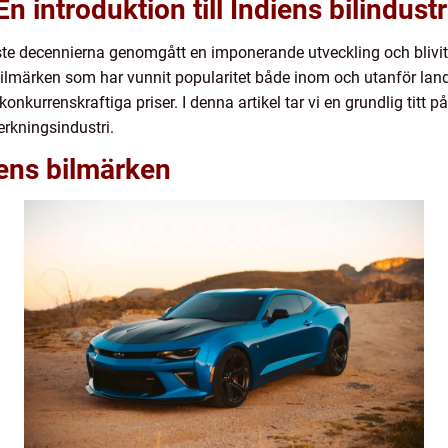
n introduktion till Indiens bilindustr
aste decennierna genomgått en imponerande utveckling och blivi
märken som har vunnit popularitet både inom och utanför landet,
konkurrenskraftiga priser. I denna artikel tar vi en grundlig titt 
erkningsindustri.
iens bilmärken