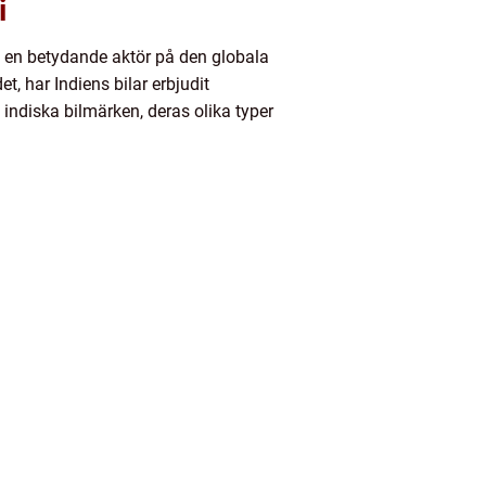
i
t en betydande aktör på den globala
 har Indiens bilar erbjudit
på indiska bilmärken, deras olika typer