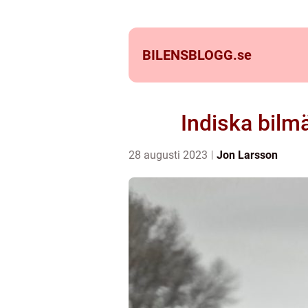
BILENSBLOGG.
se
Indiska bilm
28 augusti 2023
Jon Larsson