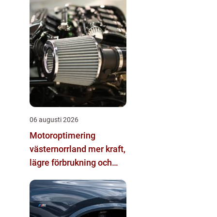
06 augusti 2026
Motoroptimering
västernorrland mer kraft,
lägre förbrukning och
skönare körning