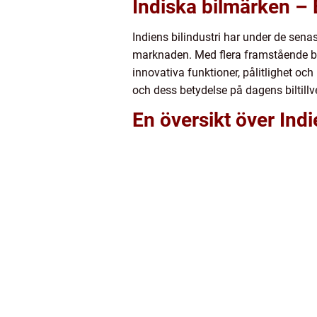
Indiska bilmärken – E
Indiens bilindustri har under de sen
marknaden. Med flera framstående bil
innovativa funktioner, pålitlighet och 
och dess betydelse på dagens biltillv
En översikt över Ind