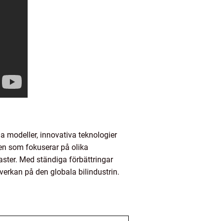
da modeller, innovativa teknologier
ken som fokuserar på olika
aster. Med ständiga förbättringar
verkan på den globala bilindustrin.