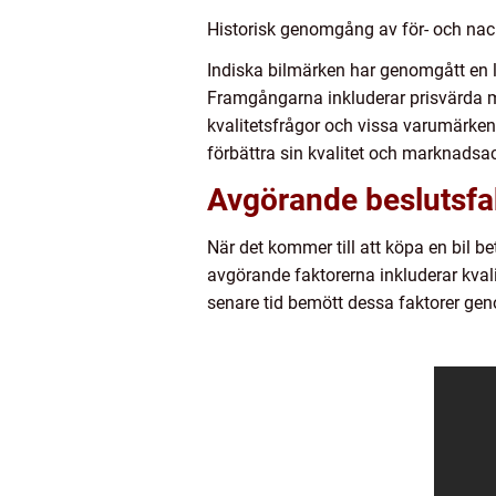
Historisk genomgång av för- och nac
Indiska bilmärken har genomgått en 
Framgångarna inkluderar prisvärda mo
kvalitetsfrågor och vissa varumärken
förbättra sin kvalitet och marknadsac
Avgörande beslutsfakt
När det kommer till att köpa en bil be
avgörande faktorerna inkluderar kvali
senare tid bemött dessa faktorer geno