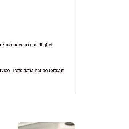
lskostnader och pålitlighet.
ce. Trots detta har de fortsatt