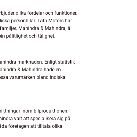
uder olika fördelar och funktioner.
iska personbilar. Tata Motors har
 familjer. Mahindra & Mahindra, å
n pålitlighet och tålighet.
hindra marknaden. Enligt statistik
 Mahindra & Mahindra hade en
essa varumärken bland indiska
iktningar inom bilproduktionen.
dra valt att specialisera sig på
a företagen att tilltala olika