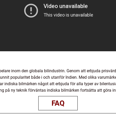
spelare inom den globala bilindustrin. Genom att erbjuda prisvär
 vunnit popularitet både i och utanför Indien. Med olika varumär
indiska bilmärken något att erbjuda för alla typer av bilentusi
ng på ny teknik förväntas indiska bilmärken fortsätta att göra in
FAQ