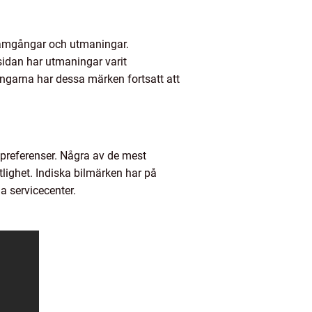
framgångar och utmaningar.
sidan har utmaningar varit
ingarna har dessa märken fortsatt att
ch preferenser. Några av de mest
tlighet. Indiska bilmärken har på
a servicecenter.