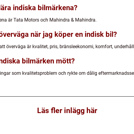
lära indiska bilmärkena?
kena är Tata Motors och Mahindra & Mahindra.
 överväga när jag köper en indisk bil?
att överväga är kvalitet, pris, bränsleekonomi, komfort, underhål
indiska bilmärken mött?
ngar som kvalitetsproblem och rykte om dålig eftermarknadsservi
Läs fler inlägg här