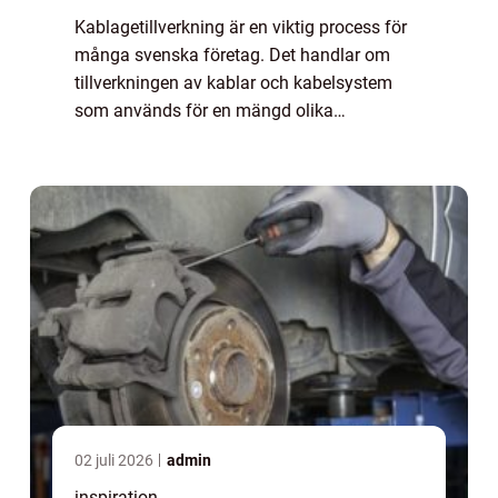
Kablagetillverkning är en viktig process för
många svenska företag. Det handlar om
tillverkningen av kablar och kabelsystem
som används för en mängd olika
applikationer, från telekommunikation till
energidist...
02 juli 2026
admin
inspiration