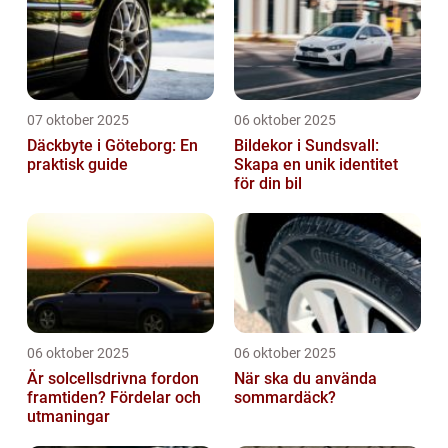
07 oktober 2025
06 oktober 2025
Däckbyte i Göteborg: En
Bildekor i Sundsvall:
praktisk guide
Skapa en unik identitet
för din bil
06 oktober 2025
06 oktober 2025
Är solcellsdrivna fordon
När ska du använda
framtiden? Fördelar och
sommardäck?
utmaningar