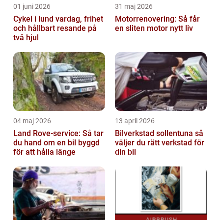
01 juni 2026
31 maj 2026
Cykel i lund vardag, frihet
Motorrenovering: Så får
och hållbart resande på
en sliten motor nytt liv
två hjul
04 maj 2026
13 april 2026
Land Rove-service: Så tar
Bilverkstad sollentuna så
du hand om en bil byggd
väljer du rätt verkstad för
för att hålla länge
din bil