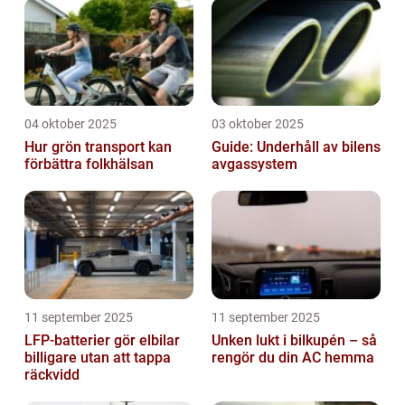
04 oktober 2025
03 oktober 2025
Hur grön transport kan
Guide: Underhåll av bilens
förbättra folkhälsan
avgassystem
11 september 2025
11 september 2025
LFP-batterier gör elbilar
Unken lukt i bilkupén – så
billigare utan att tappa
rengör du din AC hemma
räckvidd