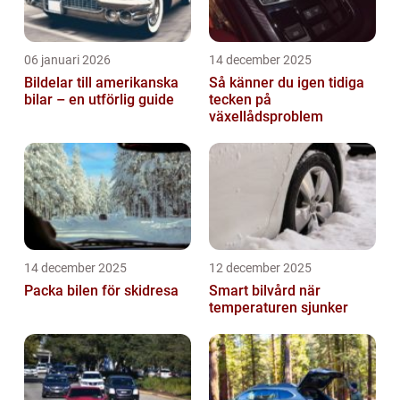
06 januari 2026
14 december 2025
Bildelar till amerikanska
Så känner du igen tidiga
bilar – en utförlig guide
tecken på
växellådsproblem
14 december 2025
12 december 2025
Packa bilen för skidresa
Smart bilvård när
temperaturen sjunker