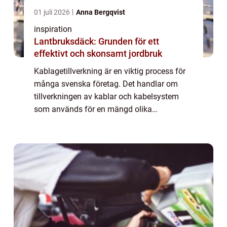
01 juli 2026
Anna Bergqvist
inspiration
Lantbruksdäck: Grunden för ett
effektivt och skonsamt jordbruk
Kablagetillverkning är en viktig process för
många svenska företag. Det handlar om
tillverkningen av kablar och kabelsystem
som används för en mängd olika
applikationer, från telekommunikation till
energidist...