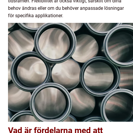
tidsramen. Flexibilitet är också viktigt, särskilt om dina
behov ändras eller om du behöver anpassade lösningar
för specifika applikationer.
Vad är fördelarna med att