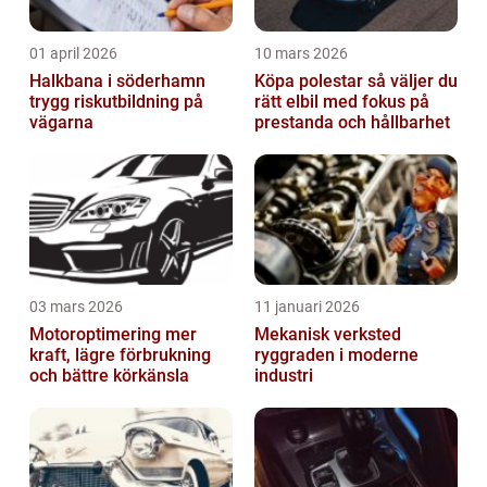
01 april 2026
10 mars 2026
Halkbana i söderhamn
Köpa polestar så väljer du
trygg riskutbildning på
rätt elbil med fokus på
vägarna
prestanda och hållbarhet
03 mars 2026
11 januari 2026
Motoroptimering mer
Mekanisk verksted
kraft, lägre förbrukning
ryggraden i moderne
och bättre körkänsla
industri