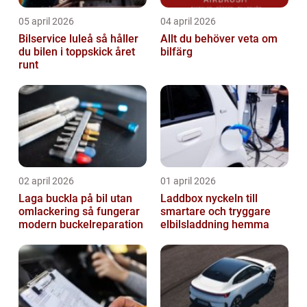
05 april 2026
04 april 2026
Bilservice luleå så håller
Allt du behöver veta om
du bilen i toppskick året
bilfärg
runt
02 april 2026
01 april 2026
Laga buckla på bil utan
Laddbox nyckeln till
omlackering så fungerar
smartare och tryggare
modern buckelreparation
elbilsladdning hemma