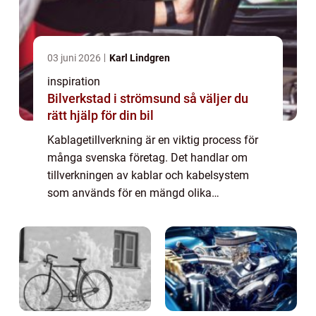
03 juni 2026
Karl Lindgren
inspiration
Bilverkstad i strömsund så väljer du
rätt hjälp för din bil
Kablagetillverkning är en viktig process för
många svenska företag. Det handlar om
tillverkningen av kablar och kabelsystem
som används för en mängd olika
applikationer, från telekommunikation till
energidist...