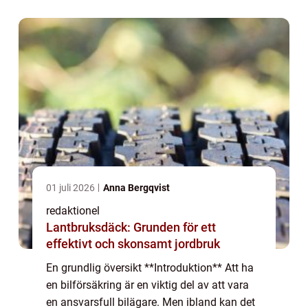
en övergripande och grundlig...
01 juli 2026
Anna Bergqvist
redaktionel
Lantbruksdäck: Grunden för ett
effektivt och skonsamt jordbruk
En grundlig översikt **Introduktion** Att ha
en bilförsäkring är en viktig del av att vara
en ansvarsfull bilägare. Men ibland kan det