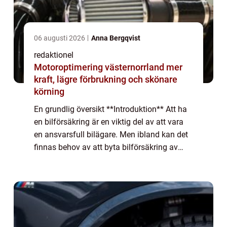
06 augusti 2026
Anna Bergqvist
redaktionel
Motoroptimering västernorrland mer
kraft, lägre förbrukning och skönare
körning
En grundlig översikt **Introduktion** Att ha
en bilförsäkring är en viktig del av att vara
en ansvarsfull bilägare. Men ibland kan det
finnas behov av att byta bilförsäkring av
olika skäl. I denna artikel kommer vi att ge
en övergripande och grundlig...