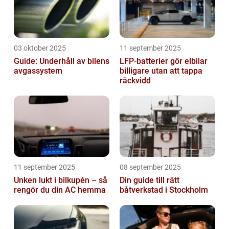
03 oktober 2025
11 september 2025
Guide: Underhåll av bilens
LFP-batterier gör elbilar
avgassystem
billigare utan att tappa
räckvidd
11 september 2025
08 september 2025
Unken lukt i bilkupén – så
Din guide till rätt
rengör du din AC hemma
båtverkstad i Stockholm