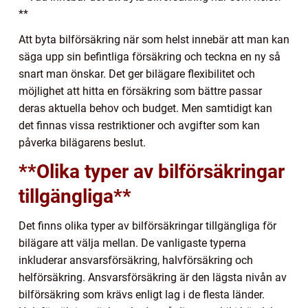
**
Att byta bilförsäkring när som helst innebär att man kan
säga upp sin befintliga försäkring och teckna en ny så
snart man önskar. Det ger bilägare flexibilitet och
möjlighet att hitta en försäkring som bättre passar
deras aktuella behov och budget. Men samtidigt kan
det finnas vissa restriktioner och avgifter som kan
påverka bilägarens beslut.
**Olika typer av bilförsäkringar
tillgängliga**
Det finns olika typer av bilförsäkringar tillgängliga för
bilägare att välja mellan. De vanligaste typerna
inkluderar ansvarsförsäkring, halvförsäkring och
helförsäkring. Ansvarsförsäkring är den lägsta nivån av
bilförsäkring som krävs enligt lag i de flesta länder.