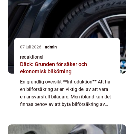
07 juli 2026
admin
redaktionel
Däck: Grunden för säker och
ekonomisk bilkörning
En grundlig översikt **Introduktion** Att ha
en bilförsäkring är en viktig del av att vara
en ansvarsfull bilägare. Men ibland kan det
finnas behov av att byta bilförsäkring av
olika skäl. I denna artikel kommer vi att ge
en övergripande och grundlig...