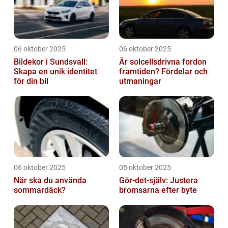
06 oktober 2025
06 oktober 2025
Bildekor i Sundsvall:
Är solcellsdrivna fordon
Skapa en unik identitet
framtiden? Fördelar och
för din bil
utmaningar
06 oktober 2025
05 oktober 2025
När ska du använda
Gör-det-själv: Justera
sommardäck?
bromsarna efter byte