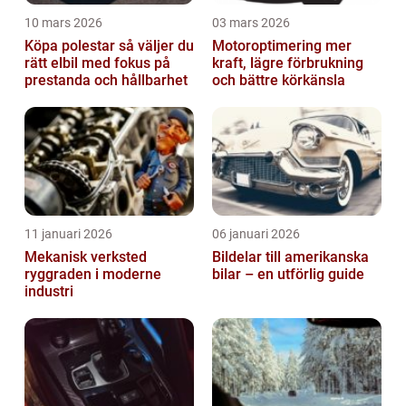
10 mars 2026
03 mars 2026
Köpa polestar så väljer du
Motoroptimering mer
rätt elbil med fokus på
kraft, lägre förbrukning
prestanda och hållbarhet
och bättre körkänsla
11 januari 2026
06 januari 2026
Mekanisk verksted
Bildelar till amerikanska
ryggraden i moderne
bilar – en utförlig guide
industri