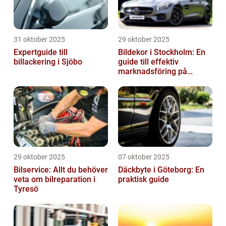
31 oktober 2025
29 oktober 2025
Expertguide till
Bildekor i Stockholm: En
billackering i Sjöbo
guide till effektiv
marknadsföring på
vägarna
29 oktober 2025
07 oktober 2025
Bilservice: Allt du behöver
Däckbyte i Göteborg: En
veta om bilreparation i
praktisk guide
Tyresö