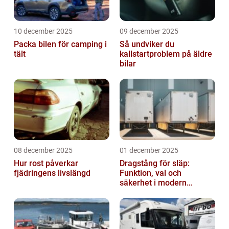
10 december 2025
09 december 2025
Packa bilen för camping i
Så undviker du
tält
kallstartproblem på äldre
bilar
08 december 2025
01 december 2025
Hur rost påverkar
Dragstång för släp:
fjädringens livslängd
Funktion, val och
säkerhet i modern
transport