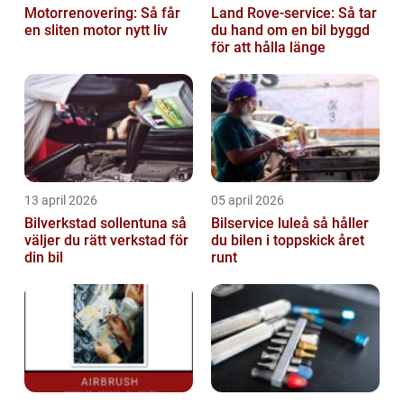
Motorrenovering: Så får
Land Rove-service: Så tar
en sliten motor nytt liv
du hand om en bil byggd
för att hålla länge
13 april 2026
05 april 2026
Bilverkstad sollentuna så
Bilservice luleå så håller
väljer du rätt verkstad för
du bilen i toppskick året
din bil
runt