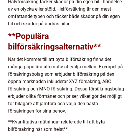
Halvförsäkring täcker skador på din egen bil i händelse
av en olycka eller stöld. Helförsäkring är den mest
omfattande typen och täcker både skador på din egen
bil och skador på andras bilar.
**Populära
bilförsäkringsalternativ**
När det kommer till att byta bilförsäkring finns det
många populära alternativ att välja mellan. Exempel på
försäkringsbolag som erbjuder bilförsäkring på den
öppna marknaden inkluderar XYZ försäkring, ABC
försäkring och MNO försäkring. Dessa försäkringsbolag
erbjuder olika förmåner och priser, vilket gör det möjligt
för bilägare att jämföra och välja den bästa
försäkringen för sina behov.
**Kvantitativa mätningar relaterade till att byta
bilförsäkring när som helst**