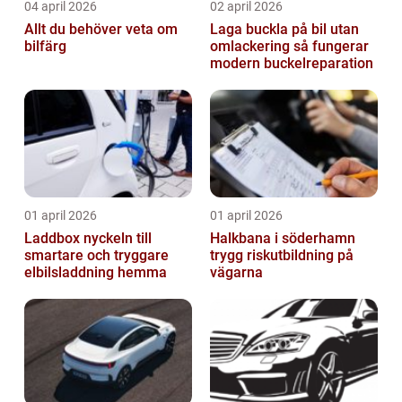
04 april 2026
02 april 2026
Allt du behöver veta om
Laga buckla på bil utan
bilfärg
omlackering så fungerar
modern buckelreparation
01 april 2026
01 april 2026
Laddbox nyckeln till
Halkbana i söderhamn
smartare och tryggare
trygg riskutbildning på
elbilsladdning hemma
vägarna