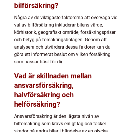
bilförsäkring?
Några av de viktigaste faktorerna att överväga vid
val av bilförsäkring inkluderar bilens värde,
körhistorik, geografiskt område, försäkringspriser
och betyg på försäkringsbolagen. Genom att
analysera och utvärdera dessa faktorer kan du
göra ett informerat beslut om vilken försäkring
som passar bäst för dig.
Vad är skillnaden mellan
ansvarsförsäkring,
halvförsäkring och
helförsäkring?
Ansvarsförsäkring är den lägsta nivån av
bilförsäkring som krävs enligt lag och täcker
skador på andra bilar i händelse av en olycka.