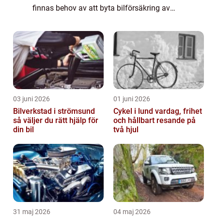
finnas behov av att byta bilförsäkring av
olika skäl. I denna artikel kommer vi att ge
en övergripande och grundlig...
03 juni 2026
01 juni 2026
Bilverkstad i strömsund
Cykel i lund vardag, frihet
så väljer du rätt hjälp för
och hållbart resande på
din bil
två hjul
31 maj 2026
04 maj 2026