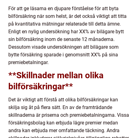
För att ge läsarna en djupare förståelse för att byta
bilförsäkring när som helst, är det också viktigt att titta
på kvantitativa mätningar relaterade till detta ämne.
Enligt en nylig undersökning har XX% av bilägare bytt
sin bilförsäkring inom de senaste 12 månaderna.
Dessutom visade undersökningen att bilägare som
bytte försäkring sparade i genomsnitt XX% på sina
premiebetalningar.
**Skillnader mellan olika
bilförsäkringar**
Det är viktigt att förstå att olika bilförsäkringar kan
skilja sig åt på flera sätt. En av de framträdande
skillnaderna är priserna och premiebetalningarna. Vissa
försäkringsbolag kan erbjuda lägre premier medan
andra kan erbjuda mer omfattande täckning. Andra