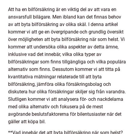
Att ha en bilförsäkring är en viktig del av att vara en
ansvarsfull bilägare. Men ibland kan det finnas behov
av att byta bilförsäkring av olika skäl. I denna artikel
kommer vi att ge en övergripande och grundlig översikt
över möjligheten att byta bilförsäkring när som helst. Vi
kommer att undersöka olika aspekter av detta ämne,
inklusive vad det innebär, vilka olika typer av
bilförsäkringar som finns tillgängliga och vilka populära
alternativ som finns. Dessutom kommer vi att titta på
kvantitativa mätningar relaterade till att byta
bilförsäkring, jämföra olika försäkringsbolag och
diskutera hur olika försäkringar skiljer sig från varandra.
Slutligen kommer vi att analysera för- och nackdelarna
med olika alternativ och fokusera på de mest
avgörande beslutsfaktorerna för bilentusiaster när det
gäller att köpa bil.
**Vad innebär det att byta bilförsäkring när som helst?