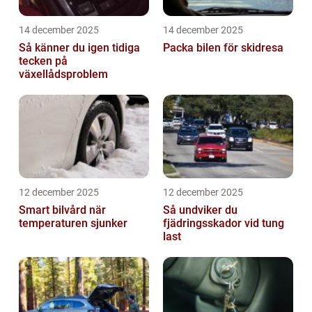
14 december 2025
14 december 2025
Så känner du igen tidiga
Packa bilen för skidresa
tecken på
växellådsproblem
12 december 2025
12 december 2025
Smart bilvård när
Så undviker du
temperaturen sjunker
fjädringsskador vid tung
last