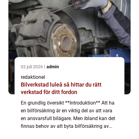
02 juli 2026
admin
redaktionel
Bilverkstad luleå så hittar du rätt
verkstad för ditt fordon
En grundlig översikt **Introduktion** Att ha
en bilförsäkring är en viktig del av att vara
en ansvarsfull bilägare. Men ibland kan det
finnas behov av att byta bilförsäkring av
olika skäl. I denna artikel kommer vi att ge