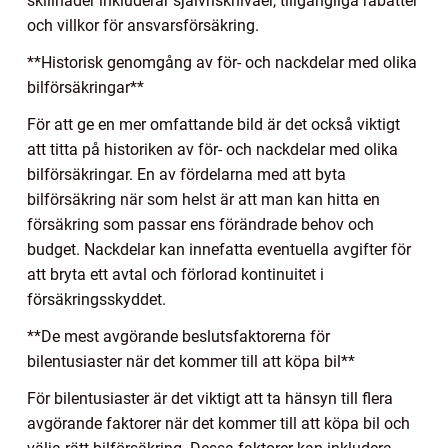
skillnader inkluderar självrisknivåer, tillgängliga rabatter
och villkor för ansvarsförsäkring.
**Historisk genomgång av för- och nackdelar med olika
bilförsäkringar**
För att ge en mer omfattande bild är det också viktigt
att titta på historiken av för- och nackdelar med olika
bilförsäkringar. En av fördelarna med att byta
bilförsäkring när som helst är att man kan hitta en
försäkring som passar ens förändrade behov och
budget. Nackdelar kan innefatta eventuella avgifter för
att bryta ett avtal och förlorad kontinuitet i
försäkringsskyddet.
**De mest avgörande beslutsfaktorerna för
bilentusiaster när det kommer till att köpa bil**
För bilentusiaster är det viktigt att ta hänsyn till flera
avgörande faktorer när det kommer till att köpa bil och