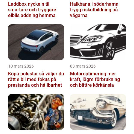
Laddbox nyckeln till
Halkbana i söderhamn
smartare och tryggare
trygg riskutbildning på
elbilsladdning hemma
vägarna
10 mars 2026
03 mars 2026
Köpa polestar så väljer du
Motoroptimering mer
rätt elbil med fokus på
kraft, lägre förbrukning
prestanda och hållbarhet
och bättre körkänsla