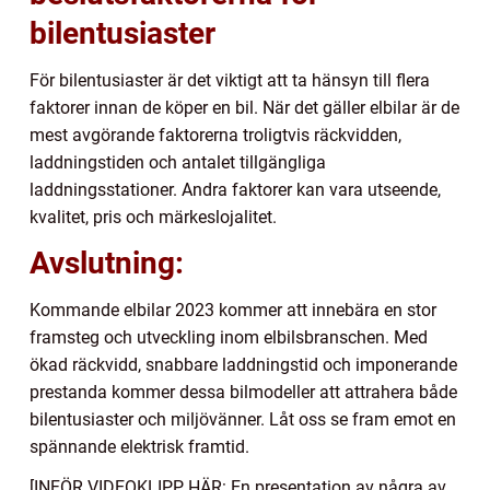
bilentusiaster
För bilentusiaster är det viktigt att ta hänsyn till flera
faktorer innan de köper en bil. När det gäller elbilar är de
mest avgörande faktorerna troligtvis räckvidden,
laddningstiden och antalet tillgängliga
laddningsstationer. Andra faktorer kan vara utseende,
kvalitet, pris och märkeslojalitet.
Avslutning:
Kommande elbilar 2023 kommer att innebära en stor
framsteg och utveckling inom elbilsbranschen. Med
ökad räckvidd, snabbare laddningstid och imponerande
prestanda kommer dessa bilmodeller att attrahera både
bilentusiaster och miljövänner. Låt oss se fram emot en
spännande elektrisk framtid.
[INFÖR VIDEOKLIPP HÄR: En presentation av några av