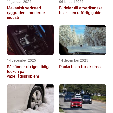
11 januari 2026
06 januari 2026
Mekanisk verksted
Bildelar till amerikanska
ryggraden i moderne
bilar – en utförlig guide
industri
14 december 2025
14 december 2025
Så känner du igen tidiga
Packa bilen för skidresa
tecken på
växellådsproblem