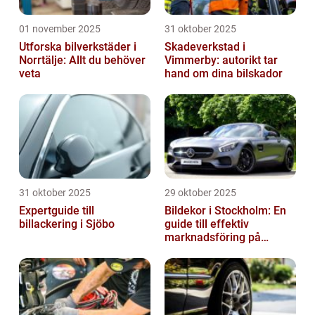
01 november 2025
31 oktober 2025
Utforska bilverkstäder i
Skadeverkstad i
Norrtälje: Allt du behöver
Vimmerby: autorikt tar
veta
hand om dina bilskador
31 oktober 2025
29 oktober 2025
Expertguide till
Bildekor i Stockholm: En
billackering i Sjöbo
guide till effektiv
marknadsföring på
vägarna