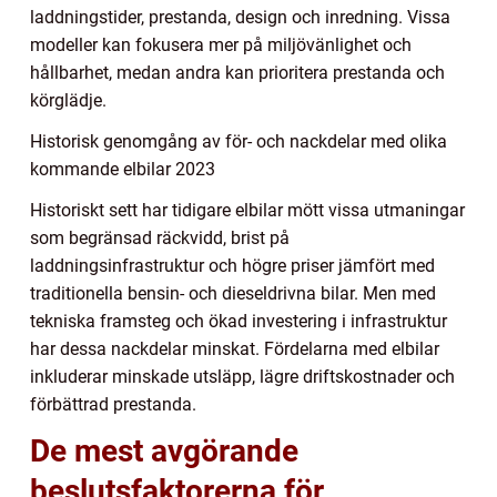
laddningstider, prestanda, design och inredning. Vissa
modeller kan fokusera mer på miljövänlighet och
hållbarhet, medan andra kan prioritera prestanda och
körglädje.
Historisk genomgång av för- och nackdelar med olika
kommande elbilar 2023
Historiskt sett har tidigare elbilar mött vissa utmaningar
som begränsad räckvidd, brist på
laddningsinfrastruktur och högre priser jämfört med
traditionella bensin- och dieseldrivna bilar. Men med
tekniska framsteg och ökad investering i infrastruktur
har dessa nackdelar minskat. Fördelarna med elbilar
inkluderar minskade utsläpp, lägre driftskostnader och
förbättrad prestanda.
De mest avgörande
beslutsfaktorerna för