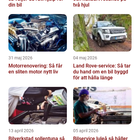
din bil
två hjul
31 maj 2026
04 maj 2026
Motorrenovering: Så får
Land Rove-service: Så tar
en sliten motor nytt liv
du hand om en bil byggd
för att hålla länge
13 april 2026
05 april 2026
Bilverkstad sollentuna så
Bilservice luleå så håller