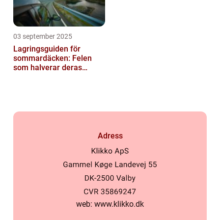
03 september 2025
Lagringsguiden för
sommardäcken: Felen
som halverar deras
livslängd
Adress
web:
www.klikko.dk