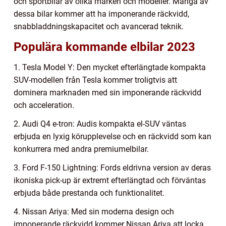
och sportbilar av olika märken och modeller. Många av
dessa bilar kommer att ha imponerande räckvidd,
snabbladdningskapacitet och avancerad teknik.
Populära kommande elbilar 2023
1. Tesla Model Y: Den mycket efterlängtade kompakta
SUV-modellen från Tesla kommer troligtvis att
dominera marknaden med sin imponerande räckvidd
och acceleration.
2. Audi Q4 e-tron: Audis kompakta el-SUV väntas
erbjuda en lyxig körupplevelse och en räckvidd som kan
konkurrera med andra premiumelbilar.
3. Ford F-150 Lightning: Fords eldrivna version av deras
ikoniska pick-up är extremt efterlängtad och förväntas
erbjuda både prestanda och funktionalitet.
4. Nissan Ariya: Med sin moderna design och
imponerande räckvidd kommer Nissan Ariya att locka