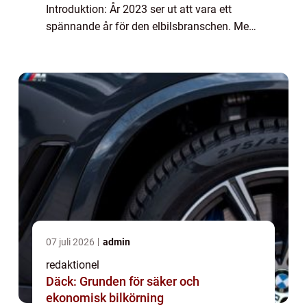
Introduktion: År 2023 ser ut att vara ett
spännande år för den elbilsbranschen. Med
den ökande efterfrågan på miljövänliga
transportalternativ och den snabba tekniska
utve...
07 juli 2026
admin
redaktionel
Däck: Grunden för säker och
ekonomisk bilkörning