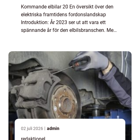
Kommande elbilar 20 En översikt över den
elektriska framtidens fordonslandskap
Introduktion: År 2023 ser ut att vara ett
spännande år för den elbilsbranschen. Med
den ökande efterfrågan på miljövänliga
transportalternativ och den snabba tekniska
utve...
02 juli 2026
admin
redaktionel