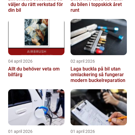
väljer du rätt verkstad för
du bilen i toppskick året
din bil
runt
04 april 2026
02 april 2026
Allt du behöver veta om
Laga buckla på bil utan
bilfärg
omlackering så fungerar
modern buckelreparation
01 april 2026
01 april 2026