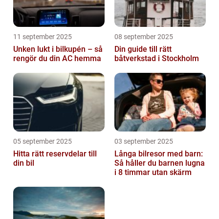
11 september 2025
08 september 2025
Unken lukt i bilkupén – så
Din guide till rätt
rengör du din AC hemma
båtverkstad i Stockholm
05 september 2025
03 september 2025
Hitta rätt reservdelar till
Långa bilresor med barn:
din bil
Så håller du barnen lugna
i 8 timmar utan skärm