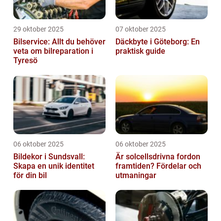
29 oktober 2025
07 oktober 2025
Bilservice: Allt du behöver
Däckbyte i Göteborg: En
veta om bilreparation i
praktisk guide
Tyresö
06 oktober 2025
06 oktober 2025
Bildekor i Sundsvall:
Är solcellsdrivna fordon
Skapa en unik identitet
framtiden? Fördelar och
för din bil
utmaningar