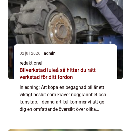
02 juli 2026
admin
redaktionel
Bilverkstad luleå så hittar du rätt
verkstad för ditt fordon
Inledning: Att köpa en begagnad bil är ett
viktigt beslut som kräver noggrannhet och
kunskap. I denna artikel kommer vi att ge
dig en omfattande översikt över olika
aspekter av att köpa begagnade bilar, från
olika typer och populära val till kvantita...