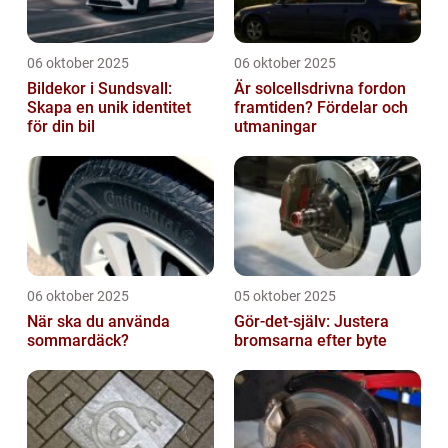
06 oktober 2025
06 oktober 2025
Bildekor i Sundsvall:
Är solcellsdrivna fordon
Skapa en unik identitet
framtiden? Fördelar och
för din bil
utmaningar
06 oktober 2025
05 oktober 2025
När ska du använda
Gör-det-själv: Justera
sommardäck?
bromsarna efter byte