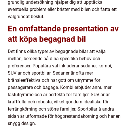
grundlig undersökning hjälper dig att upptäcka
eventuella problem eller brister med bilen och fatta ett
välgrundat beslut.
En omfattande presentation av
att köpa begagnad bil
Det finns olika typer av begagnade bilar att välja
mellan, beroende på dina specifika behov och
preferenser. Populära val inkluderar sedaner, kombi,
SUV:ar och sportbilar. Sedaner är ofta mer
bränsleeffektiva och har gott om utrymme för
passagerare och bagage. Kombi erbjuder ännu mer
lastutrymme och är perfekta för familjer. SUV:ar är
kraftfulla och robusta, vilket gör dem idealiska för
terrängkörning och större familjer. Sportbilar å andra
sidan är utformade för högprestandakörning och har en
snygg design.