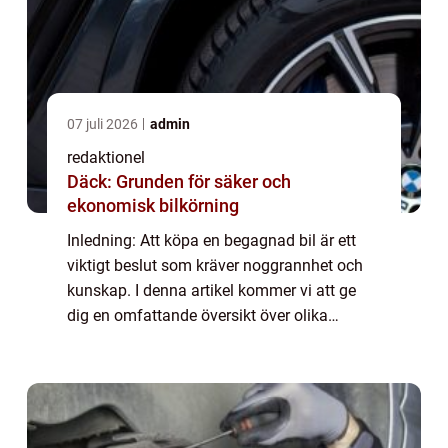
07 juli 2026
admin
redaktionel
Däck: Grunden för säker och
ekonomisk bilkörning
Inledning: Att köpa en begagnad bil är ett
viktigt beslut som kräver noggrannhet och
kunskap. I denna artikel kommer vi att ge
dig en omfattande översikt över olika
aspekter av att köpa begagnade bilar, från
olika typer och populära val till kvantita...