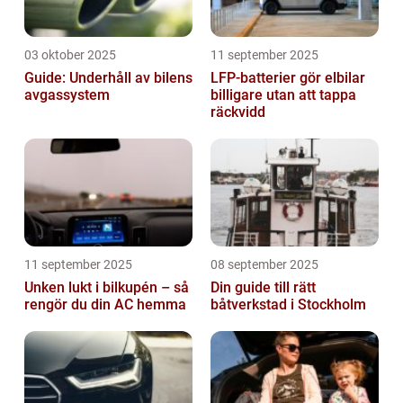
03 oktober 2025
11 september 2025
Guide: Underhåll av bilens
LFP-batterier gör elbilar
avgassystem
billigare utan att tappa
räckvidd
11 september 2025
08 september 2025
Unken lukt i bilkupén – så
Din guide till rätt
rengör du din AC hemma
båtverkstad i Stockholm