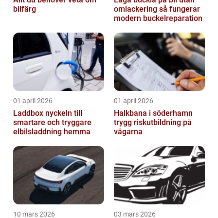
bilfärg
omlackering så fungerar
modern buckelreparation
01 april 2026
01 april 2026
Laddbox nyckeln till
Halkbana i söderhamn
smartare och tryggare
trygg riskutbildning på
elbilsladdning hemma
vägarna
10 mars 2026
03 mars 2026