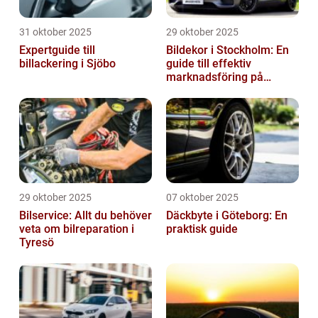
31 oktober 2025
29 oktober 2025
Expertguide till
Bildekor i Stockholm: En
billackering i Sjöbo
guide till effektiv
marknadsföring på
vägarna
29 oktober 2025
07 oktober 2025
Bilservice: Allt du behöver
Däckbyte i Göteborg: En
veta om bilreparation i
praktisk guide
Tyresö