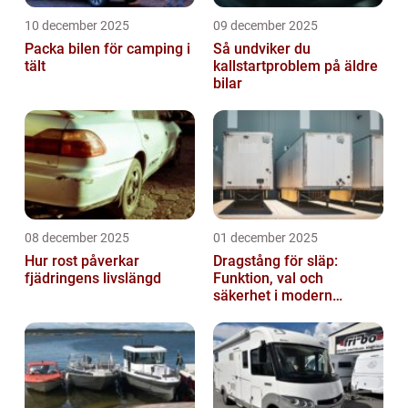
10 december 2025
09 december 2025
Packa bilen för camping i
Så undviker du
tält
kallstartproblem på äldre
bilar
08 december 2025
01 december 2025
Hur rost påverkar
Dragstång för släp:
fjädringens livslängd
Funktion, val och
säkerhet i modern
transport