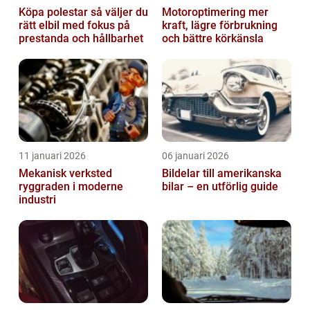
Köpa polestar så väljer du
Motoroptimering mer
rätt elbil med fokus på
kraft, lägre förbrukning
prestanda och hållbarhet
och bättre körkänsla
11 januari 2026
06 januari 2026
Mekanisk verksted
Bildelar till amerikanska
ryggraden i moderne
bilar – en utförlig guide
industri