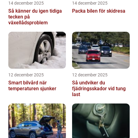
14 december 2025
14 december 2025
Så känner du igen tidiga
Packa bilen för skidresa
tecken på
växellådsproblem
12 december 2025
12 december 2025
Smart bilvård när
Så undviker du
temperaturen sjunker
fjädringsskador vid tung
last