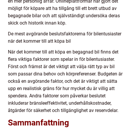
en mer personlig affär. Onlineplattformar har gjort det
möjligt för köpare att ha tillgång till ett brett utbud av
begagnade bilar och att självständigt undersöka deras
skick och historik innan köp.
De mest avgörande beslutsfaktorerna för bilentusiaster
när det kommer till att köpa bil
När det kommer till att köpa en begagnad bil finns det
flera viktiga faktorer som spelar in för bilentusiaster.
Först och främst är det viktigt att välja rätt typ av bil
som passar dina behov och körpreferenser. Budgeten är
också en avgörande faktor, och det är viktigt att sätta
upp en realistisk gräns för hur mycket du är villig att
spendera. Andra faktorer som påverkar beslutet
inkluderar bränsleeffektivitet, underhållskostnader,
åtgärder för säkerhet och tillgänglighet av reservdelar.
Sammanfattning