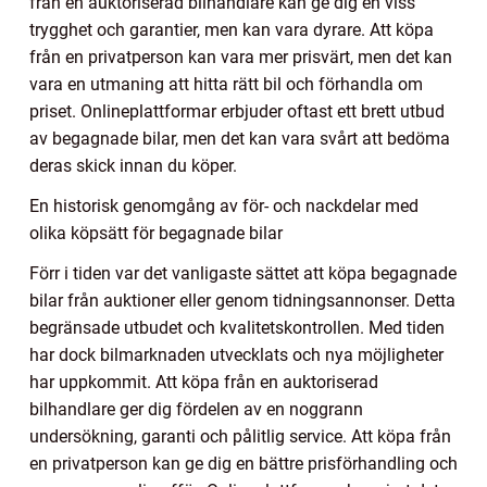
från en auktoriserad bilhandlare kan ge dig en viss
trygghet och garantier, men kan vara dyrare. Att köpa
från en privatperson kan vara mer prisvärt, men det kan
vara en utmaning att hitta rätt bil och förhandla om
priset. Onlineplattformar erbjuder oftast ett brett utbud
av begagnade bilar, men det kan vara svårt att bedöma
deras skick innan du köper.
En historisk genomgång av för- och nackdelar med
olika köpsätt för begagnade bilar
Förr i tiden var det vanligaste sättet att köpa begagnade
bilar från auktioner eller genom tidningsannonser. Detta
begränsade utbudet och kvalitetskontrollen. Med tiden
har dock bilmarknaden utvecklats och nya möjligheter
har uppkommit. Att köpa från en auktoriserad
bilhandlare ger dig fördelen av en noggrann
undersökning, garanti och pålitlig service. Att köpa från
en privatperson kan ge dig en bättre prisförhandling och