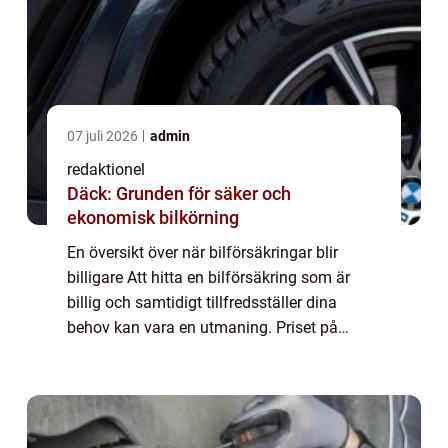
07 juli 2026
admin
redaktionel
Däck: Grunden för säker och
ekonomisk bilkörning
En översikt över när bilförsäkringar blir
billigare Att hitta en bilförsäkring som är
billig och samtidigt tillfredsställer dina
behov kan vara en utmaning. Priset på
bilförsäkringar kan variera beroende på en
rad faktorer. I den här artikeln kommer ...