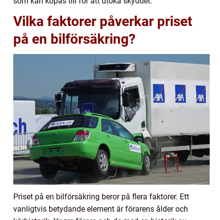
som kan köpas till för att utöka skyddet.
Vilka faktorer påverkar priset
på en bilförsäkring?
Priset på en bilförsäkring beror på flera faktorer. Ett
vanligtvis betydande element är förarens ålder och