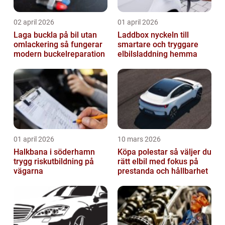
02 april 2026
01 april 2026
Laga buckla på bil utan
Laddbox nyckeln till
omlackering så fungerar
smartare och tryggare
modern buckelreparation
elbilsladdning hemma
01 april 2026
10 mars 2026
Halkbana i söderhamn
Köpa polestar så väljer du
trygg riskutbildning på
rätt elbil med fokus på
vägarna
prestanda och hållbarhet