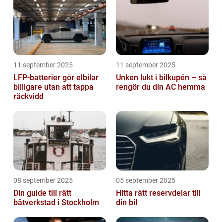
11 september 2025
11 september 2025
LFP-batterier gör elbilar
Unken lukt i bilkupén – så
billigare utan att tappa
rengör du din AC hemma
räckvidd
08 september 2025
05 september 2025
Din guide till rätt
Hitta rätt reservdelar till
båtverkstad i Stockholm
din bil