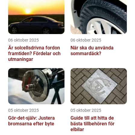
06 oktober 2025
06 oktober 2025
Är solcellsdrivna fordon
När ska du använda
framtiden? Fördelar och
sommardäck?
utmaningar
05 oktober 2025
05 oktober 2025
Gör-det-själv: Justera
Guide till att hitta de
bromsarna efter byte
bästa tillbehören för
elbilar