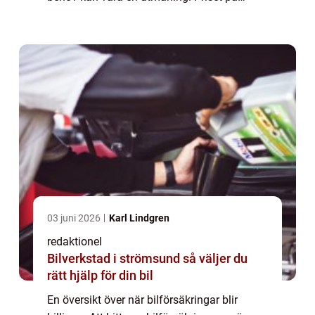
bilförsäkringar kan variera beroende på en
rad faktorer. I den här artikeln kommer ...
03 juni 2026
Karl Lindgren
redaktionel
Bilverkstad i strömsund så väljer du
rätt hjälp för din bil
En översikt över när bilförsäkringar blir