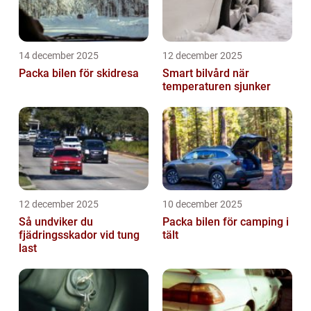
14 december 2025
12 december 2025
Packa bilen för skidresa
Smart bilvård när
temperaturen sjunker
12 december 2025
10 december 2025
Så undviker du
Packa bilen för camping i
fjädringsskador vid tung
tält
last