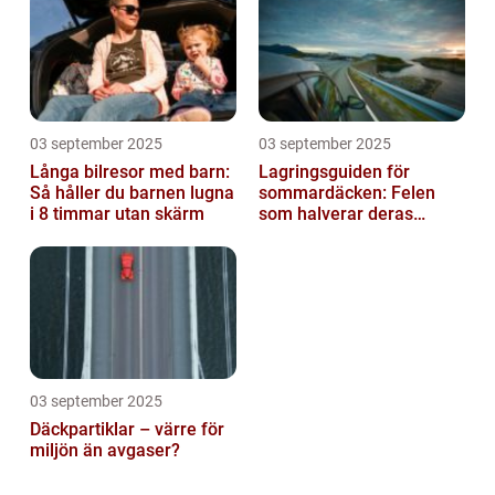
03 september 2025
03 september 2025
Långa bilresor med barn:
Lagringsguiden för
Så håller du barnen lugna
sommardäcken: Felen
i 8 timmar utan skärm
som halverar deras
livslängd
03 september 2025
Däckpartiklar – värre för
miljön än avgaser?