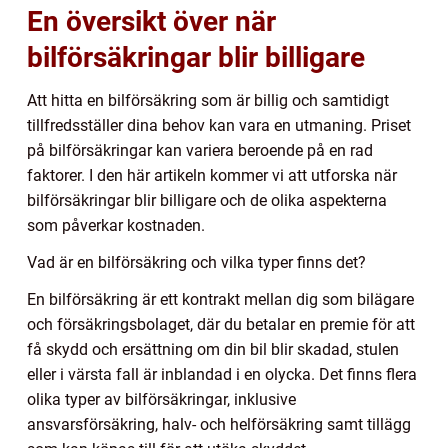
En översikt över när
bilförsäkringar blir billigare
Att hitta en bilförsäkring som är billig och samtidigt
tillfredsställer dina behov kan vara en utmaning. Priset
på bilförsäkringar kan variera beroende på en rad
faktorer. I den här artikeln kommer vi att utforska när
bilförsäkringar blir billigare och de olika aspekterna
som påverkar kostnaden.
Vad är en bilförsäkring och vilka typer finns det?
En bilförsäkring är ett kontrakt mellan dig som bilägare
och försäkringsbolaget, där du betalar en premie för att
få skydd och ersättning om din bil blir skadad, stulen
eller i värsta fall är inblandad i en olycka. Det finns flera
olika typer av bilförsäkringar, inklusive
ansvarsförsäkring, halv- och helförsäkring samt tillägg