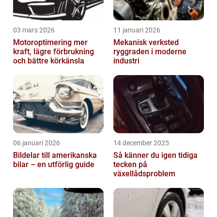
03 mars 2026
11 januari 2026
Motoroptimering mer
Mekanisk verksted
kraft, lägre förbrukning
ryggraden i moderne
och bättre körkänsla
industri
06 januari 2026
14 december 2025
Bildelar till amerikanska
Så känner du igen tidiga
bilar – en utförlig guide
tecken på
växellådsproblem