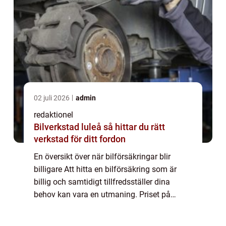
02 juli 2026
admin
redaktionel
Bilverkstad luleå så hittar du rätt
verkstad för ditt fordon
En översikt över när bilförsäkringar blir
billigare Att hitta en bilförsäkring som är
billig och samtidigt tillfredsställer dina
behov kan vara en utmaning. Priset på
bilförsäkringar kan variera beroende på en
rad faktorer. I den här artikeln kommer ...