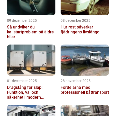
09 december 2025
08 december 2025
Så undviker du
Hur rost påverkar
kallstartproblem på äldre
fjädringens livslängd
bilar
01 december 2025
28 november 2025
Dragstång för släp:
Fördelarna med
Funktion, val och
professionell båttransport
säkerhet i modern
transport