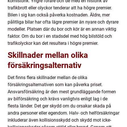
körhistorik. Yngre förare och de med en historik av
trafikbrott eller olyckor tenderar att ha högre premier.
Bilen i sig kan också påverka kostnaden. Äldre, mer
pålitliga bilar har ofta lägre premier än nyare och dyrare
modeller. Platsen där du bor och kör är en annan viktig
faktor. Om du bor i en stadsdel med hög bilstöld och
trafikolyckor kan det resultera i högre premier.
Skillnader mellan olika
försäkringsalternativ
Det finns flera skillnader mellan de olika
försäkringsalternativen som kan påverka priset.
Ansvarsförsäkring är den mest grundläggande formen
av bilförsäkring och krävs vanligtvis enligt lag i de
flesta länder. Det ger skydd om du orsakar skada på
andra personer eller egendom. Halv- och helförsäkringar
inkluderar även kollisionsskydd och skydd mot icke-