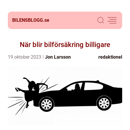
BILENSBLOGG.
se
När blir bilförsäkring billigare
19 oktober 2023
Jon Larsson
redaktionel