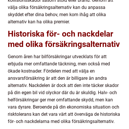
kollisionsskador såsom stöld eller brand. Genom att
välja olika försäkringsalternativ kan du anpassa
skyddet efter dina behov, men kom ihåg att olika
alternativ kan ha olika premier.
Historiska för- och nackdelar
med olika försäkringsalternativ
Genom åren har bilförsäkringar utvecklats för att
erbjuda mer omfattande täckning, men också med
ökade kostnader. Fördelen med att välja en
ansvarsförsäkring är att den är billigare än andra
alternativ. Nackdelen är dock att den inte täcker skador
på din egen bil vid olyckor där du är skuldig. Halv- och
helförsäkringar ger mer omfattande skydd, men kan
vara dyrare. Beroende på din ekonomiska situation och
risktolerans kan det vara värt att överväga de historiska
för- och nackdelarna med olika försäkringsalternativ.