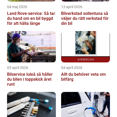
04 maj 2026
13 april 2026
Land Rove-service: Så tar
Bilverkstad sollentuna så
du hand om en bil byggd
väljer du rätt verkstad för
för att hålla länge
din bil
05 april 2026
04 april 2026
Bilservice luleå så håller
Allt du behöver veta om
du bilen i toppskick året
bilfärg
runt