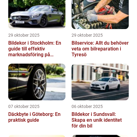
29 oktober 2025
29 oktober 2025
Bildekor i Stockholm: En
Bilservice: Allt du behöver
guide till effektiv
veta om bilreparation i
marknadsföring på
Tyresö
vägarna
07 oktober 2025
06 oktober 2025
Däckbyte i Göteborg: En
Bildekor i Sundsvall:
praktisk guide
Skapa en unik identitet
för din bil