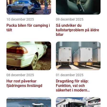
10 december 2025
09 december 2025
Packa bilen för camping i
Så undviker du
tält
kallstartproblem på äldre
bilar
08 december 2025
01 december 2025
Hur rost påverkar
Dragstång för släp:
fjädringens livslängd
Funktion, val och
säkerhet i modern
transport