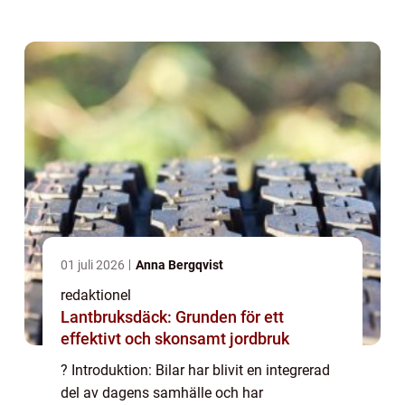
artikel kommer vi att ge en översikt över när
den första bilen introducerades, utfors...
01 juli 2026
Anna Bergqvist
redaktionel
Lantbruksdäck: Grunden för ett
effektivt och skonsamt jordbruk
? Introduktion: Bilar har blivit en integrerad
del av dagens samhälle och har