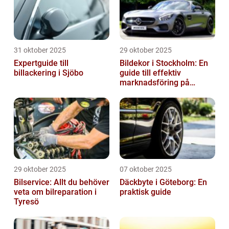
31 oktober 2025
29 oktober 2025
Expertguide till
Bildekor i Stockholm: En
billackering i Sjöbo
guide till effektiv
marknadsföring på
vägarna
29 oktober 2025
07 oktober 2025
Bilservice: Allt du behöver
Däckbyte i Göteborg: En
veta om bilreparation i
praktisk guide
Tyresö