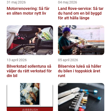
31 maj 2026
04 maj 2026
Motorrenovering: Så får
Land Rove-service: Så tar
en sliten motor nytt liv
du hand om en bil byggd
för att hålla länge
13 april 2026
05 april 2026
Bilverkstad sollentuna så
Bilservice luleå så håller
väljer du rätt verkstad för
du bilen i toppskick året
din bil
runt