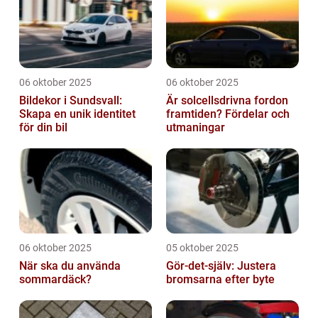
06 oktober 2025
06 oktober 2025
Bildekor i Sundsvall:
Är solcellsdrivna fordon
Skapa en unik identitet
framtiden? Fördelar och
för din bil
utmaningar
06 oktober 2025
05 oktober 2025
När ska du använda
Gör-det-själv: Justera
sommardäck?
bromsarna efter byte