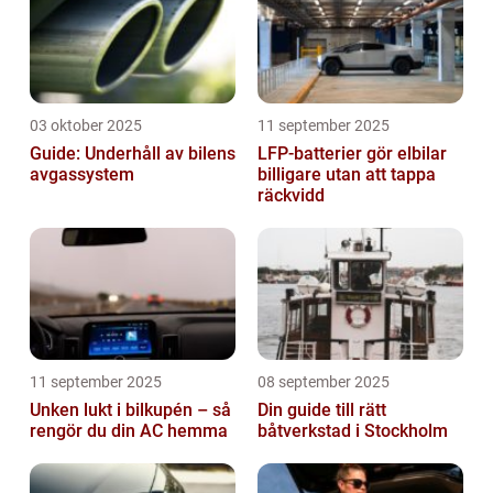
03 oktober 2025
11 september 2025
Guide: Underhåll av bilens
LFP-batterier gör elbilar
avgassystem
billigare utan att tappa
räckvidd
11 september 2025
08 september 2025
Unken lukt i bilkupén – så
Din guide till rätt
rengör du din AC hemma
båtverkstad i Stockholm