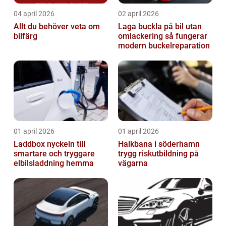
04 april 2026
02 april 2026
Allt du behöver veta om
Laga buckla på bil utan
bilfärg
omlackering så fungerar
modern buckelreparation
01 april 2026
01 april 2026
Laddbox nyckeln till
Halkbana i söderhamn
smartare och tryggare
trygg riskutbildning på
elbilsladdning hemma
vägarna