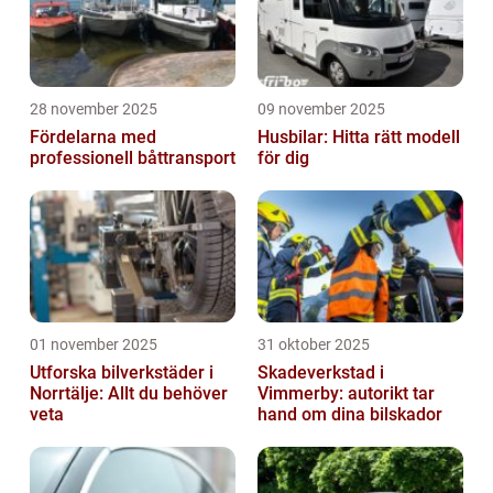
28 november 2025
09 november 2025
Fördelarna med
Husbilar: Hitta rätt modell
professionell båttransport
för dig
01 november 2025
31 oktober 2025
Utforska bilverkstäder i
Skadeverkstad i
Norrtälje: Allt du behöver
Vimmerby: autorikt tar
veta
hand om dina bilskador