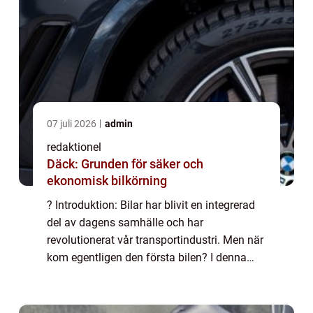
07 juli 2026
admin
redaktionel
Däck: Grunden för säker och
ekonomisk bilkörning
? Introduktion: Bilar har blivit en integrerad
del av dagens samhälle och har
revolutionerat vår transportindustri. Men när
kom egentligen den första bilen? I denna
artikel kommer vi att ge en översikt över när
den första bilen introducerades, utfors...