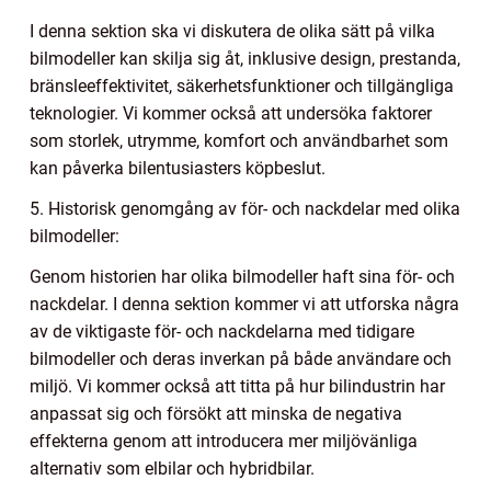
I denna sektion ska vi diskutera de olika sätt på vilka
bilmodeller kan skilja sig åt, inklusive design, prestanda,
bränsleeffektivitet, säkerhetsfunktioner och tillgängliga
teknologier. Vi kommer också att undersöka faktorer
som storlek, utrymme, komfort och användbarhet som
kan påverka bilentusiasters köpbeslut.
5. Historisk genomgång av för- och nackdelar med olika
bilmodeller:
Genom historien har olika bilmodeller haft sina för- och
nackdelar. I denna sektion kommer vi att utforska några
av de viktigaste för- och nackdelarna med tidigare
bilmodeller och deras inverkan på både användare och
miljö. Vi kommer också att titta på hur bilindustrin har
anpassat sig och försökt att minska de negativa
effekterna genom att introducera mer miljövänliga
alternativ som elbilar och hybridbilar.