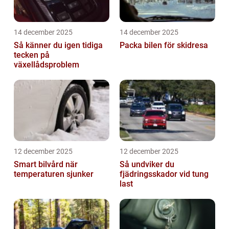
14 december 2025
14 december 2025
Så känner du igen tidiga
Packa bilen för skidresa
tecken på
växellådsproblem
12 december 2025
12 december 2025
Smart bilvård när
Så undviker du
temperaturen sjunker
fjädringsskador vid tung
last