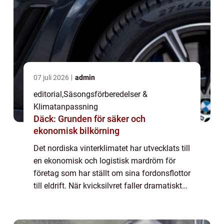
07 juli 2026
admin
editorial
,
Säsongsförberedelser &
Klimatanpassning
Däck: Grunden för säker och
ekonomisk bilkörning
Det nordiska vinterklimatet har utvecklats till
en ekonomisk och logistisk mardröm för
företag som har ställt om sina fordonsflottor
till eldrift. När kvicksilvret faller dramatiskt
drabbas transport- och servicebolag av en
b...