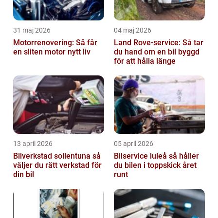
31 maj 2026
04 maj 2026
Motorrenovering: Så får
Land Rove-service: Så tar
en sliten motor nytt liv
du hand om en bil byggd
för att hålla länge
13 april 2026
05 april 2026
Bilverkstad sollentuna så
Bilservice luleå så håller
väljer du rätt verkstad för
du bilen i toppskick året
din bil
runt