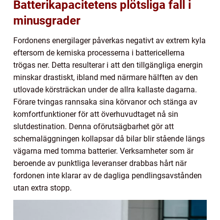
Batterikapacitetens plötsliga fall i
minusgrader
Fordonens energilager påverkas negativt av extrem kyla
eftersom de kemiska processerna i battericellerna
trögas ner. Detta resulterar i att den tillgängliga energin
minskar drastiskt, ibland med närmare hälften av den
utlovade körsträckan under de allra kallaste dagarna.
Förare tvingas rannsaka sina körvanor och stänga av
komfortfunktioner för att överhuvudtaget nå sin
slutdestination. Denna oförutsägbarhet gör att
schemaläggningen kollapsar då bilar blir stående längs
vägarna med tomma batterier. Verksamheter som är
beroende av punktliga leveranser drabbas hårt när
fordonen inte klarar av de dagliga pendlingsavstånden
utan extra stopp.