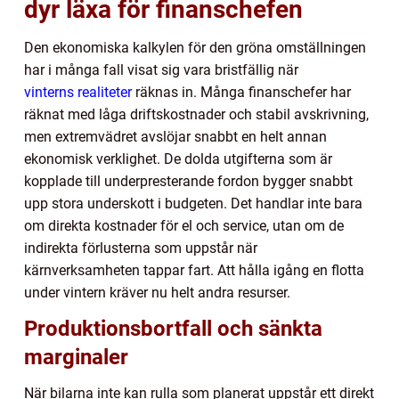
dyr läxa för finanschefen
Den ekonomiska kalkylen för den gröna omställningen
har i många fall visat sig vara bristfällig när
vinterns realiteter
räknas in. Många finanschefer har
räknat med låga driftskostnader och stabil avskrivning,
men extremvädret avslöjar snabbt en helt annan
ekonomisk verklighet. De dolda utgifterna som är
kopplade till underpresterande fordon bygger snabbt
upp stora underskott i budgeten. Det handlar inte bara
om direkta kostnader för el och service, utan om de
indirekta förlusterna som uppstår när
kärnverksamheten tappar fart. Att hålla igång en flotta
under vintern kräver nu helt andra resurser.
Produktionsbortfall och sänkta
marginaler
När bilarna inte kan rulla som planerat uppstår ett direkt