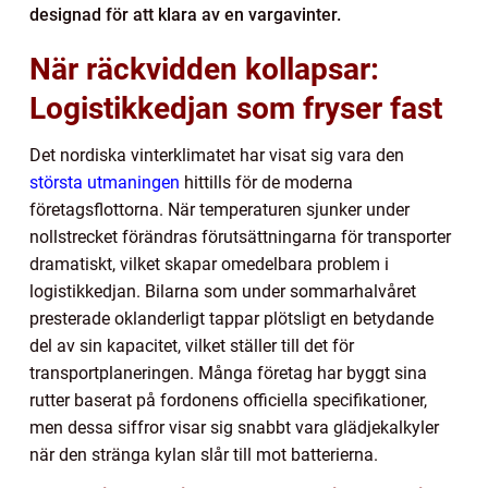
designad för att klara av en vargavinter.
När räckvidden kollapsar:
Logistikkedjan som fryser fast
Det nordiska vinterklimatet har visat sig vara den
största utmaningen
hittills för de moderna
företagsflottorna. När temperaturen sjunker under
nollstrecket förändras förutsättningarna för transporter
dramatiskt, vilket skapar omedelbara problem i
logistikkedjan. Bilarna som under sommarhalvåret
presterade oklanderligt tappar plötsligt en betydande
del av sin kapacitet, vilket ställer till det för
transportplaneringen. Många företag har byggt sina
rutter baserat på fordonens officiella specifikationer,
men dessa siffror visar sig snabbt vara glädjekalkyler
när den stränga kylan slår till mot batterierna.