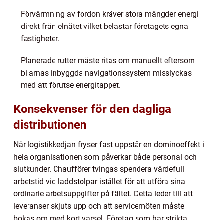
Förvärmning av fordon kräver stora mängder energi
direkt från elnätet vilket belastar företagets egna
fastigheter.
Planerade rutter måste ritas om manuellt eftersom
bilarnas inbyggda navigationssystem misslyckas
med att förutse energitappet.
Konsekvenser för den dagliga
distributionen
När logistikkedjan fryser fast uppstår en dominoeffekt i
hela organisationen som påverkar både personal och
slutkunder. Chaufförer tvingas spendera värdefull
arbetstid vid laddstolpar istället för att utföra sina
ordinarie arbetsuppgifter på fältet. Detta leder till att
leveranser skjuts upp och att servicemöten måste
bokas om med kort varsel. Företag som har strikta