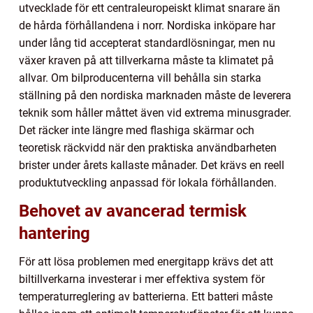
utvecklade för ett centraleuropeiskt klimat snarare än
de hårda förhållandena i norr. Nordiska inköpare har
under lång tid accepterat standardlösningar, men nu
växer kraven på att tillverkarna måste ta klimatet på
allvar. Om bilproducenterna vill behålla sin starka
ställning på den nordiska marknaden måste de leverera
teknik som håller måttet även vid extrema minusgrader.
Det räcker inte längre med flashiga skärmar och
teoretisk räckvidd när den praktiska användbarheten
brister under årets kallaste månader. Det krävs en reell
produktutveckling anpassad för lokala förhållanden.
Behovet av avancerad termisk
hantering
För att lösa problemen med energitapp krävs det att
biltillverkarna investerar i mer effektiva system för
temperaturreglering av batterierna. Ett batteri måste