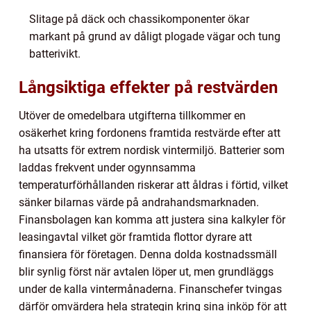
Slitage på däck och chassikomponenter ökar
markant på grund av dåligt plogade vägar och tung
batterivikt.
Långsiktiga effekter på restvärden
Utöver de omedelbara utgifterna tillkommer en
osäkerhet kring fordonens framtida restvärde efter att
ha utsatts för extrem nordisk vintermiljö. Batterier som
laddas frekvent under ogynnsamma
temperaturförhållanden riskerar att åldras i förtid, vilket
sänker bilarnas värde på andrahandsmarknaden.
Finansbolagen kan komma att justera sina kalkyler för
leasingavtal vilket gör framtida flottor dyrare att
finansiera för företagen. Denna dolda kostnadssmäll
blir synlig först när avtalen löper ut, men grundläggs
under de kalla vintermånaderna. Finanschefer tvingas
därför omvärdera hela strategin kring sina inköp för att