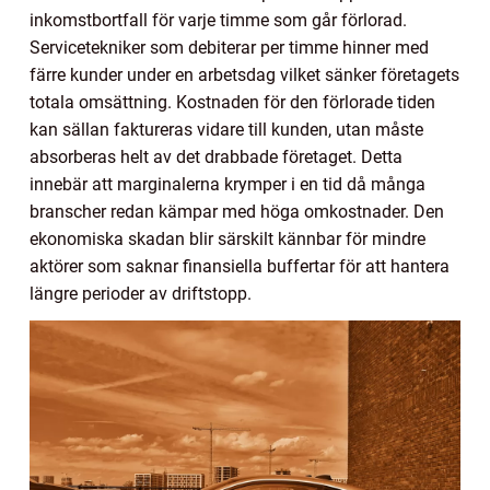
inkomstbortfall för varje timme som går förlorad.
Servicetekniker som debiterar per timme hinner med
färre kunder under en arbetsdag vilket sänker företagets
totala omsättning. Kostnaden för den förlorade tiden
kan sällan faktureras vidare till kunden, utan måste
absorberas helt av det drabbade företaget. Detta
innebär att marginalerna krymper i en tid då många
branscher redan kämpar med höga omkostnader. Den
ekonomiska skadan blir särskilt kännbar för mindre
aktörer som saknar finansiella buffertar för att hantera
längre perioder av driftstopp.