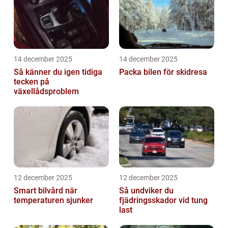
14 december 2025
14 december 2025
Så känner du igen tidiga
Packa bilen för skidresa
tecken på
växellådsproblem
12 december 2025
12 december 2025
Smart bilvård när
Så undviker du
temperaturen sjunker
fjädringsskador vid tung
last