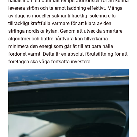
hållas inom ett optimalt temperaturfönster för att kunna
leverera ström och ta emot laddning effektivt. Många
av dagens modeller saknar tillräcklig isolering eller
tillräckligt kraftfulla värmare för att klara av den
stränga nordiska kylan. Genom att utveckla smartare
algoritmer och bättre hårdvara kan tillverkarna
minimera den energi som går åt till att bara hålla
fordonet varmt. Detta är en absolut förutsättning för att
företagen ska våga fortsätta investera.