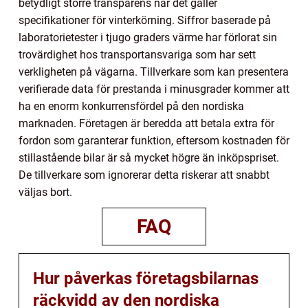
betydligt större transparens när det gäller
specifikationer för vinterkörning. Siffror baserade på
laboratorietester i tjugo graders värme har förlorat sin
trovärdighet hos transportansvariga som har sett
verkligheten på vägarna. Tillverkare som kan presentera
verifierade data för prestanda i minusgrader kommer att
ha en enorm konkurrensfördel på den nordiska
marknaden. Företagen är beredda att betala extra för
fordon som garanterar funktion, eftersom kostnaden för
stillastående bilar är så mycket högre än inköpspriset.
De tillverkare som ignorerar detta riskerar att snabbt
väljas bort.
FAQ
Hur påverkas företagsbilarnas
räckvidd av den nordiska