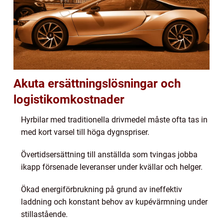
Akuta ersättningslösningar och
logistikomkostnader
Hyrbilar med traditionella drivmedel måste ofta tas in
med kort varsel till höga dygnspriser.
Övertidsersättning till anställda som tvingas jobba
ikapp försenade leveranser under kvällar och helger.
Ökad energiförbrukning på grund av ineffektiv
laddning och konstant behov av kupévärmning under
stillastående.