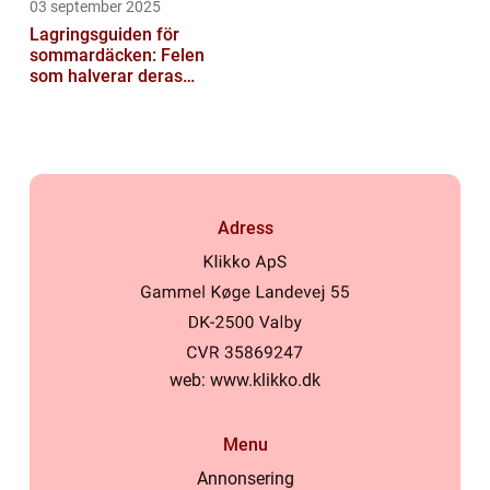
03 september 2025
Lagringsguiden för
sommardäcken: Felen
som halverar deras
livslängd
Adress
web:
www.klikko.dk
Menu
Annonsering