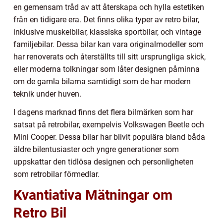
en gemensam tråd av att återskapa och hylla estetiken
från en tidigare era. Det finns olika typer av retro bilar,
inklusive muskelbilar, klassiska sportbilar, och vintage
familjebilar. Dessa bilar kan vara originalmodeller som
har renoverats och återställts till sitt ursprungliga skick,
eller moderna tolkningar som låter designen påminna
om de gamla bilarna samtidigt som de har modern
teknik under huven.
I dagens marknad finns det flera bilmärken som har
satsat på retrobilar, exempelvis Volkswagen Beetle och
Mini Cooper. Dessa bilar har blivit populära bland båda
äldre bilentusiaster och yngre generationer som
uppskattar den tidlösa designen och personligheten
som retrobilar förmedlar.
Kvantiativa Mätningar om
Retro Bil