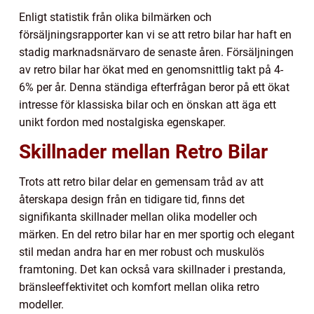
Enligt statistik från olika bilmärken och
försäljningsrapporter kan vi se att retro bilar har haft en
stadig marknadsnärvaro de senaste åren. Försäljningen
av retro bilar har ökat med en genomsnittlig takt på 4-
6% per år. Denna ständiga efterfrågan beror på ett ökat
intresse för klassiska bilar och en önskan att äga ett
unikt fordon med nostalgiska egenskaper.
Skillnader mellan Retro Bilar
Trots att retro bilar delar en gemensam tråd av att
återskapa design från en tidigare tid, finns det
signifikanta skillnader mellan olika modeller och
märken. En del retro bilar har en mer sportig och elegant
stil medan andra har en mer robust och muskulös
framtoning. Det kan också vara skillnader i prestanda,
bränsleeffektivitet och komfort mellan olika retro
modeller.