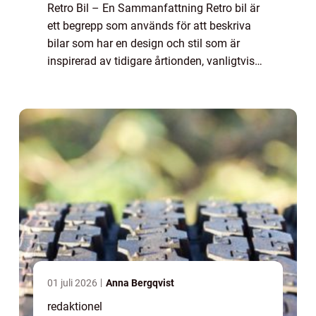
Retro Bil – En Sammanfattning Retro bil är
ett begrepp som används för att beskriva
bilar som har en design och stil som är
inspirerad av tidigare årtionden, vanligtvis
från 1950- till 1980-talet. Dessa bilar
kombinerar nostalgiska estetiska dr...
01 juli 2026
Anna Bergqvist
redaktionel