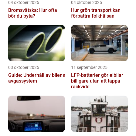
04 oktober 2025
04 oktober 2025
Bromsvätska: Hur ofta
Hur grön transport kan
bör du byta?
förbättra folkhälsan
03 oktober 2025
11 september 2025
Guide: Underhåll av bilens
LFP-batterier gör elbilar
avgassystem
billigare utan att tappa
räckvidd