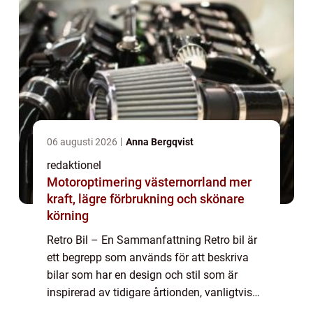
06 augusti 2026
Anna Bergqvist
redaktionel
Motoroptimering västernorrland mer
kraft, lägre förbrukning och skönare
körning
Retro Bil – En Sammanfattning Retro bil är
ett begrepp som används för att beskriva
bilar som har en design och stil som är
inspirerad av tidigare årtionden, vanligtvis
från 1950- till 1980-talet. Dessa bilar