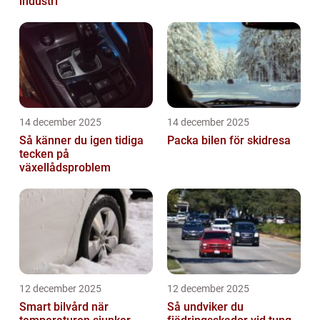
industri
14 december 2025
14 december 2025
Så känner du igen tidiga
Packa bilen för skidresa
tecken på
växellådsproblem
12 december 2025
12 december 2025
Smart bilvård när
Så undviker du