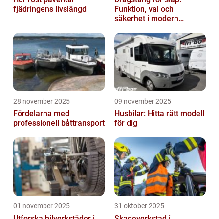
fjädringens livslängd
Funktion, val och
säkerhet i modern
transport
28 november 2025
09 november 2025
Fördelarna med
Husbilar: Hitta rätt modell
professionell båttransport
för dig
01 november 2025
31 oktober 2025
Utforska bilverkstäder i
Skadeverkstad i