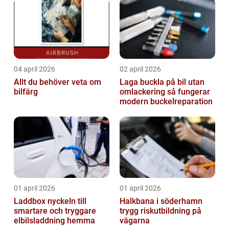
04 april 2026
02 april 2026
Allt du behöver veta om
Laga buckla på bil utan
bilfärg
omlackering så fungerar
modern buckelreparation
01 april 2026
01 april 2026
Laddbox nyckeln till
Halkbana i söderhamn
smartare och tryggare
trygg riskutbildning på
elbilsladdning hemma
vägarna