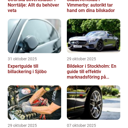
Norrtälje: Allt du behöver
Vimmerby: autorikt tar
veta
hand om dina bilskador
31 oktober 2025
29 oktober 2025
Expertguide till
Bildekor i Stockholm: En
billackering i Sjöbo
guide till effektiv
marknadsföring på
vägarna
29 oktober 2025
07 oktober 2025