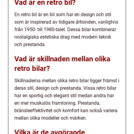
Vad är en retro bil?
En retro bil är en bil som har en design och stil
som är inspirerad av tidigare årtionden, vanligtvis
från 1950- till 1980-talet. Dessa bilar kombinerar
nostalgiska estetiska drag med modern teknik
och prestanda.
Vad är skillnaden mellan olika
retro bilar?
Skillnaderna mellan olika retro bilar ligger främst i
deras stil, design och prestanda. Vissa retro bilar
har en sportig och elegant stil medan andra har
en mer muskulös framtoning. Prestanda,
bränsleeffektivitet och komfort kan också variera
mellan olika modeller och märken.
Vilka är de avgörande