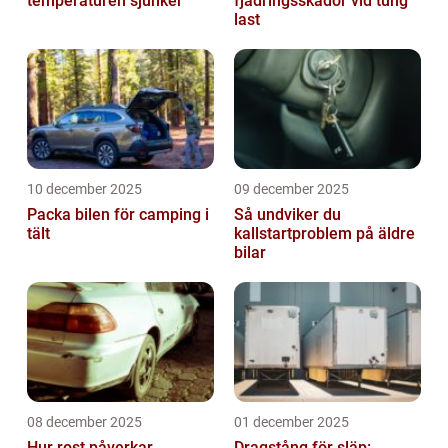
temperaturen sjunker
fjädringsskador vid tung
last
10 december 2025
09 december 2025
Packa bilen för camping i
Så undviker du
tält
kallstartproblem på äldre
bilar
08 december 2025
01 december 2025
Hur rost påverkar
Dragstång för släp: