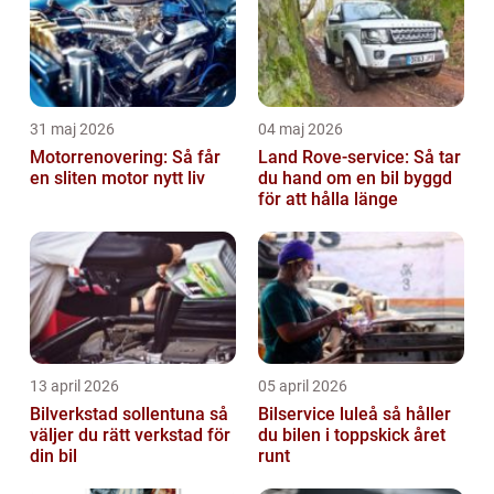
31 maj 2026
04 maj 2026
Motorrenovering: Så får
Land Rove-service: Så tar
en sliten motor nytt liv
du hand om en bil byggd
för att hålla länge
13 april 2026
05 april 2026
Bilverkstad sollentuna så
Bilservice luleå så håller
väljer du rätt verkstad för
du bilen i toppskick året
din bil
runt