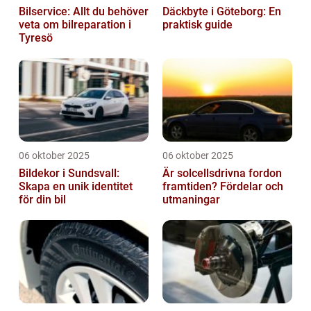
Bilservice: Allt du behöver
Däckbyte i Göteborg: En
veta om bilreparation i
praktisk guide
Tyresö
06 oktober 2025
06 oktober 2025
Bildekor i Sundsvall:
Är solcellsdrivna fordon
Skapa en unik identitet
framtiden? Fördelar och
för din bil
utmaningar