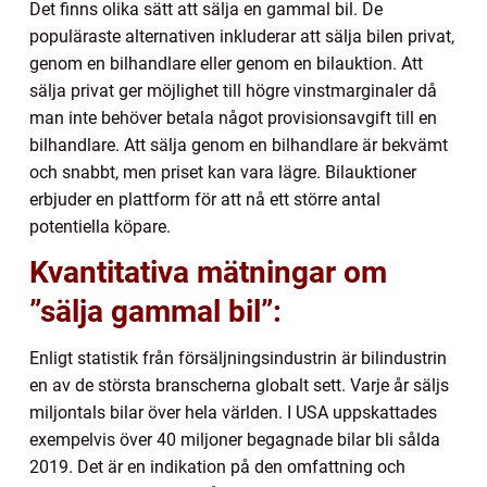
Det finns olika sätt att sälja en gammal bil. De
populäraste alternativen inkluderar att sälja bilen privat,
genom en bilhandlare eller genom en bilauktion. Att
sälja privat ger möjlighet till högre vinstmarginaler då
man inte behöver betala något provisionsavgift till en
bilhandlare. Att sälja genom en bilhandlare är bekvämt
och snabbt, men priset kan vara lägre. Bilauktioner
erbjuder en plattform för att nå ett större antal
potentiella köpare.
Kvantitativa mätningar om
”sälja gammal bil”:
Enligt statistik från försäljningsindustrin är bilindustrin
en av de största branscherna globalt sett. Varje år säljs
miljontals bilar över hela världen. I USA uppskattades
exempelvis över 40 miljoner begagnade bilar bli sålda
2019. Det är en indikation på den omfattning och