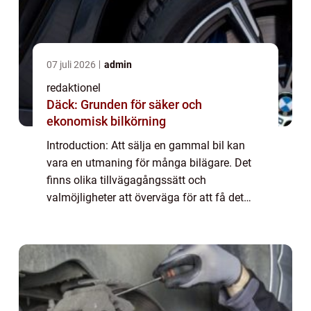
07 juli 2026
admin
redaktionel
Däck: Grunden för säker och
ekonomisk bilkörning
Introduction: Att sälja en gammal bil kan
vara en utmaning för många bilägare. Det
finns olika tillvägagångssätt och
valmöjligheter att överväga för att få det
bästa värdet för sin begagnade bil. Denna
artikel ger en djupgående och högkvalitativ
guid...