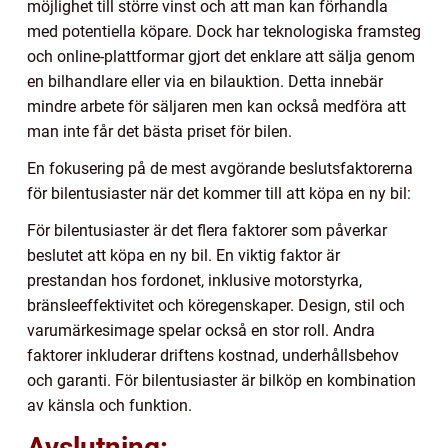
möjlighet till större vinst och att man kan förhandla
med potentiella köpare. Dock har teknologiska framsteg
och online-plattformar gjort det enklare att sälja genom
en bilhandlare eller via en bilauktion. Detta innebär
mindre arbete för säljaren men kan också medföra att
man inte får det bästa priset för bilen.
En fokusering på de mest avgörande beslutsfaktorerna
för bilentusiaster när det kommer till att köpa en ny bil:
För bilentusiaster är det flera faktorer som påverkar
beslutet att köpa en ny bil. En viktig faktor är
prestandan hos fordonet, inklusive motorstyrka,
bränsleeffektivitet och köregenskaper. Design, stil och
varumärkesimage spelar också en stor roll. Andra
faktorer inkluderar driftens kostnad, underhållsbehov
och garanti. För bilentusiaster är bilköp en kombination
av känsla och funktion.
Avslutning: