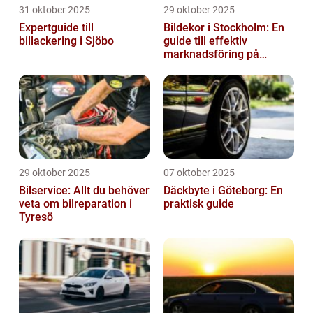
31 oktober 2025
29 oktober 2025
Expertguide till
Bildekor i Stockholm: En
billackering i Sjöbo
guide till effektiv
marknadsföring på
vägarna
29 oktober 2025
07 oktober 2025
Bilservice: Allt du behöver
Däckbyte i Göteborg: En
veta om bilreparation i
praktisk guide
Tyresö