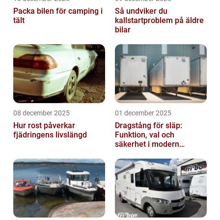
Packa bilen för camping i
Så undviker du
tält
kallstartproblem på äldre
bilar
08 december 2025
01 december 2025
Hur rost påverkar
Dragstång för släp:
fjädringens livslängd
Funktion, val och
säkerhet i modern
transport