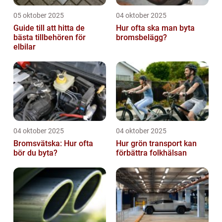
05 oktober 2025
04 oktober 2025
Guide till att hitta de
Hur ofta ska man byta
bästa tillbehören för
bromsbelägg?
elbilar
04 oktober 2025
04 oktober 2025
Bromsvätska: Hur ofta
Hur grön transport kan
bör du byta?
förbättra folkhälsan