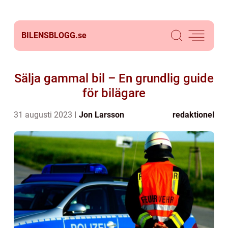
BILENSBLOGG.
se
Sälja gammal bil – En grundlig guide
för bilägare
31 augusti 2023
Jon Larsson
redaktionel