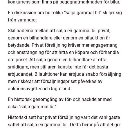
konkurrens som finns på begagnatmarknaden för bilar.
En diskussion om hur olika ”sälja gammal bil” skiljer sig
från varandra:
Skillnaderna mellan att sälja en gammal bil privat,
genom en bilhandlare eller genom en bilauktion är
betydande. Privat försäljning kräver mer engagemang
och ansträngning för att hitta en köpare och förhandla
om priset. Att sälja genom en bilhandlare är ofta
smidigare, men säljaren kanske inte får det bästa
erbjudandet. Bilauktioner kan erbjuda snabb försäljning
men riskerar att försäljningspriset påverkas av
auktionsavgifter och lägre bud.
En historisk genomgång av för- och nackdelar med
olika ”sälja gammal bil”:
Historiskt sett har privat försäljning varit det vanligaste
sättet att sälja en gammal bil. Detta beror på att det ger