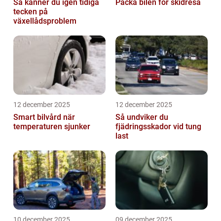
Så känner du igen tidiga
Packa bilen för skidresa
tecken på
växellådsproblem
12 december 2025
12 december 2025
Smart bilvård när
Så undviker du
temperaturen sjunker
fjädringsskador vid tung
last
10 december 2025
09 december 2025