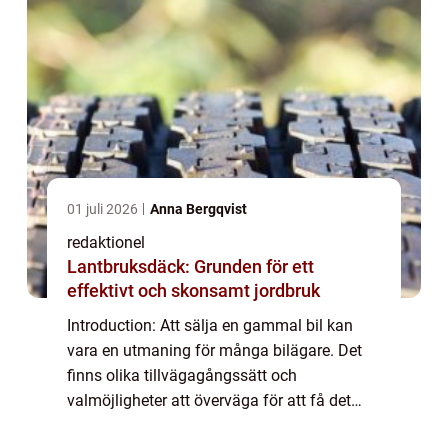
01 juli 2026
Anna Bergqvist
redaktionel
Lantbruksdäck: Grunden för ett
effektivt och skonsamt jordbruk
Introduction: Att sälja en gammal bil kan
vara en utmaning för många bilägare. Det
finns olika tillvägagångssätt och
valmöjligheter att överväga för att få det
bästa värdet för sin begagnade bil. Denna