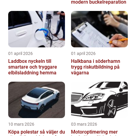
modern buckelreparation
01 april 2026
01 april 2026
Laddbox nyckeln till
Halkbana i söderhamn
smartare och tryggare
trygg riskutbildning på
elbilsladdning hemma
vägarna
10 mars 2026
03 mars 2026
Köpa polestar så väljer du
Motoroptimering mer