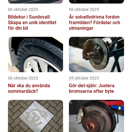
06 oktober 2025
06 oktober 2025
Bildekor i Sundsvall:
Är solcellsdrivna fordon
Skapa en unik identitet
framtiden? Fördelar och
för din bil
utmaningar
06 oktober 2025
05 oktober 2025
När ska du använda
Gör-det-själv: Justera
sommardäck?
bromsarna efter byte