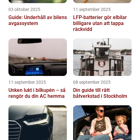
03 oktober 2025
11 september 2025
Guide: Underhåll av bilens
LFP-batterier gör elbilar
avgassystem
billigare utan att tappa
räckvidd
11 september 2025
08 september 2025
Unken lukt i bilkupén – så
Din guide till rätt
rengör du din AC hemma
båtverkstad i Stockholm