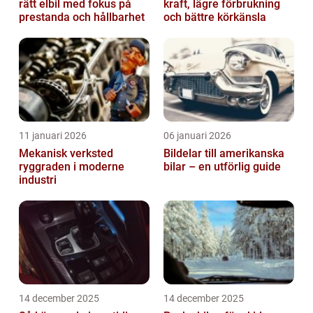
rätt elbil med fokus på
kraft, lägre förbrukning
prestanda och hållbarhet
och bättre körkänsla
11 januari 2026
06 januari 2026
Mekanisk verksted
Bildelar till amerikanska
ryggraden i moderne
bilar – en utförlig guide
industri
14 december 2025
14 december 2025