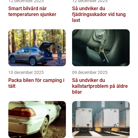
12 december 2025
12 december 2025
Smart bilvård när
Så undviker du
temperaturen sjunker
fjädringsskador vid tung
last
10 december 2025
09 december 2025
Packa bilen för camping i
Så undviker du
tält
kallstartproblem på äldre
bilar