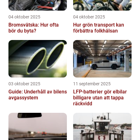
04 oktober 2025
04 oktober 2025
Bromsvätska: Hur ofta
Hur grön transport kan
bör du byta?
förbättra folkhälsan
03 oktober 2025
11 september 2025
Guide: Underhåll av bilens
LFP-batterier gör elbilar
avgassystem
billigare utan att tappa
räckvidd