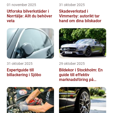
01 november 2025
31 oktober 2025
Utforska bilverkstäder i
Skadeverkstad i
Norrtälje: Allt du behöver
Vimmerby: autorikt tar
veta
hand om dina bilskador
31 oktober 2025
29 oktober 2025
Expertguide till
Bildekor i Stockholm: En
billackering i Sjöbo
guide till effektiv
marknadsföring på
vägarna