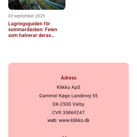
03 september 2025
Lagringsguiden för
sommardäcken: Felen
som halverar deras
livslängd
Adress
web:
www.klikko.dk