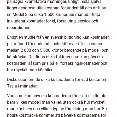
på några kvantitativa mätningar. Enligt Tesla själva
ligger genomsnittlig kostnad för underhåll och drift av
en Model 3 på cirka 1 500 kronor per månad. Detta
inkluderar kostnader för el, försäkring, service och
reparationer.
Enligt en studie från en svensk biltidning kan kostnaden
per månad för underhåll och drift av en Tesla variera
mellan 2 000 och 5 000 kronor beroende på modell och
körsträcka. Det finns olika faktorer som kan påverka
kostnaden, såsom pris på el, försäkringskostnader och
hur mycket man kör bilen.
Diskussion om de olika kostnaderna för vad kostar en
Tesla i månaden
Vad som kan påverka kostnaderna för en Tesla är inte
bara vilken modell man väljer, utan också hur mycket
man kör bilen och vilken typ av försäkring man har. En
högre körsträcka kommer att påverka kostnaderna för