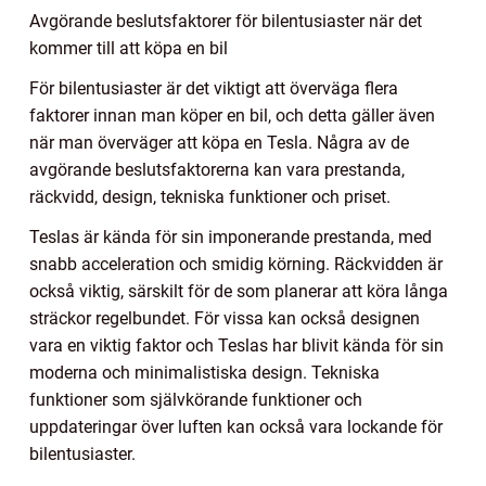
Avgörande beslutsfaktorer för bilentusiaster när det
kommer till att köpa en bil
För bilentusiaster är det viktigt att överväga flera
faktorer innan man köper en bil, och detta gäller även
när man överväger att köpa en Tesla. Några av de
avgörande beslutsfaktorerna kan vara prestanda,
räckvidd, design, tekniska funktioner och priset.
Teslas är kända för sin imponerande prestanda, med
snabb acceleration och smidig körning. Räckvidden är
också viktig, särskilt för de som planerar att köra långa
sträckor regelbundet. För vissa kan också designen
vara en viktig faktor och Teslas har blivit kända för sin
moderna och minimalistiska design. Tekniska
funktioner som självkörande funktioner och
uppdateringar över luften kan också vara lockande för
bilentusiaster.