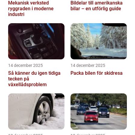
Mekanisk verksted
Bildelar till amerikanska
ryggraden i moderne
bilar – en utförlig guide
industri
14 december 2025
14 december 2025
Så känner du igen tidiga
Packa bilen för skidresa
tecken på
växellådsproblem