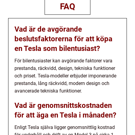
FAQ
Vad är de avgörande
beslutsfaktorerna för att köpa
en Tesla som bilentusiast?
För bilentusiaster kan avgörande faktorer vara
prestanda, räckvidd, design, tekniska funktioner
och priset. Tesla-modeller erbjuder imponerande
prestanda, lång räckvidd, modern design och
avancerade tekniska funktioner.
Vad är genomsnittskostnaden
för att äga en Tesla i månaden?
Enligt Tesla själva ligger genomsnittlig kostnad
för underhåll och drift av en Model 3 på cirka 1