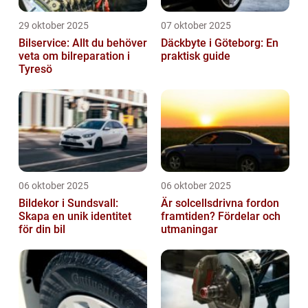
29 oktober 2025
07 oktober 2025
Bilservice: Allt du behöver
Däckbyte i Göteborg: En
veta om bilreparation i
praktisk guide
Tyresö
06 oktober 2025
06 oktober 2025
Bildekor i Sundsvall:
Är solcellsdrivna fordon
Skapa en unik identitet
framtiden? Fördelar och
för din bil
utmaningar