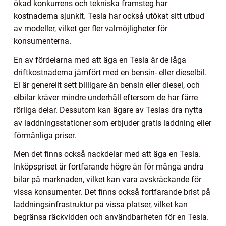
ökad konkurrens och tekniska framsteg har
kostnaderna sjunkit. Tesla har också utökat sitt utbud
av modeller, vilket ger fler valmöjligheter för
konsumenterna.
En av fördelarna med att äga en Tesla är de låga
driftkostnaderna jämfört med en bensin- eller dieselbil.
El är generellt sett billigare än bensin eller diesel, och
elbilar kräver mindre underhåll eftersom de har färre
rörliga delar. Dessutom kan ägare av Teslas dra nytta
av laddningsstationer som erbjuder gratis laddning eller
förmånliga priser.
Men det finns också nackdelar med att äga en Tesla.
Inköpspriset är fortfarande högre än för många andra
bilar på marknaden, vilket kan vara avskräckande för
vissa konsumenter. Det finns också fortfarande brist på
laddningsinfrastruktur på vissa platser, vilket kan
begränsa räckvidden och användbarheten för en Tesla.