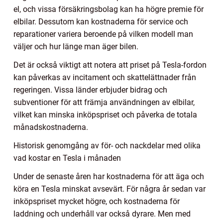
el, och vissa försäkringsbolag kan ha högre premie för
elbilar. Dessutom kan kostnaderna för service och
reparationer variera beroende på vilken modell man
väljer och hur länge man äger bilen.
Det är också viktigt att notera att priset på Tesla-fordon
kan påverkas av incitament och skattelättnader från
regeringen. Vissa länder erbjuder bidrag och
subventioner för att främja användningen av elbilar,
vilket kan minska inköpspriset och påverka de totala
månadskostnaderna.
Historisk genomgång av för- och nackdelar med olika
vad kostar en Tesla i månaden
Under de senaste åren har kostnaderna för att äga och
köra en Tesla minskat avsevärt. För några år sedan var
inköpspriset mycket högre, och kostnaderna för
laddning och underhåll var också dyrare. Men med