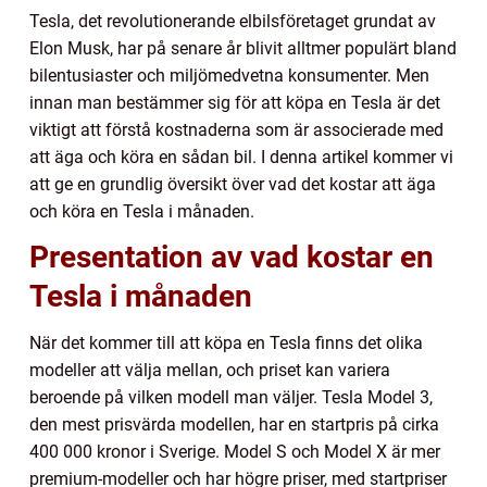
Tesla, det revolutionerande elbilsföretaget grundat av
Elon Musk, har på senare år blivit alltmer populärt bland
bilentusiaster och miljömedvetna konsumenter. Men
innan man bestämmer sig för att köpa en Tesla är det
viktigt att förstå kostnaderna som är associerade med
att äga och köra en sådan bil. I denna artikel kommer vi
att ge en grundlig översikt över vad det kostar att äga
och köra en Tesla i månaden.
Presentation av vad kostar en
Tesla i månaden
När det kommer till att köpa en Tesla finns det olika
modeller att välja mellan, och priset kan variera
beroende på vilken modell man väljer. Tesla Model 3,
den mest prisvärda modellen, har en startpris på cirka
400 000 kronor i Sverige. Model S och Model X är mer
premium-modeller och har högre priser, med startpriser