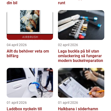
din bil
runt
04 april 2026
02 april 2026
Allt du behöver veta om
Laga buckla på bil utan
bilfärg
omlackering så fungerar
modern buckelreparation
01 april 2026
01 april 2026
Laddbox nyckeln till
Halkbana i söderhamn