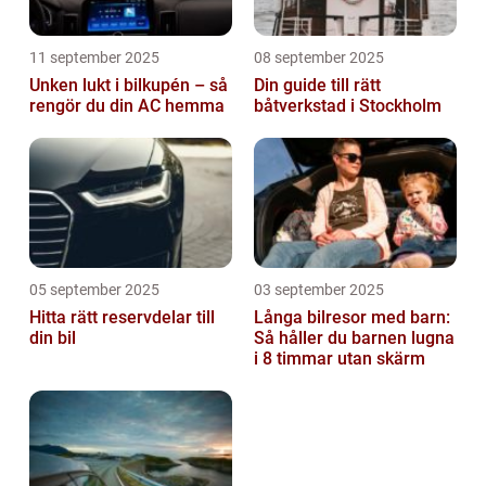
11 september 2025
08 september 2025
Unken lukt i bilkupén – så
Din guide till rätt
rengör du din AC hemma
båtverkstad i Stockholm
05 september 2025
03 september 2025
Hitta rätt reservdelar till
Långa bilresor med barn:
din bil
Så håller du barnen lugna
i 8 timmar utan skärm