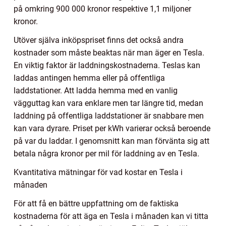
på omkring 900 000 kronor respektive 1,1 miljoner
kronor.
Utöver själva inköpspriset finns det också andra
kostnader som måste beaktas när man äger en Tesla.
En viktig faktor är laddningskostnaderna. Teslas kan
laddas antingen hemma eller på offentliga
laddstationer. Att ladda hemma med en vanlig
vägguttag kan vara enklare men tar längre tid, medan
laddning på offentliga laddstationer är snabbare men
kan vara dyrare. Priset per kWh varierar också beroende
på var du laddar. I genomsnitt kan man förvänta sig att
betala några kronor per mil för laddning av en Tesla.
Kvantitativa mätningar för vad kostar en Tesla i
månaden
För att få en bättre uppfattning om de faktiska
kostnaderna för att äga en Tesla i månaden kan vi titta