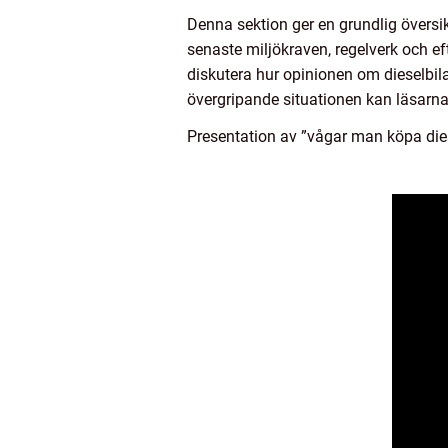
Denna sektion ger en grundlig översik
senaste miljökraven, regelverk och ef
diskutera hur opinionen om dieselbila
övergripande situationen kan läsarna 
Presentation av ”vågar man köpa die