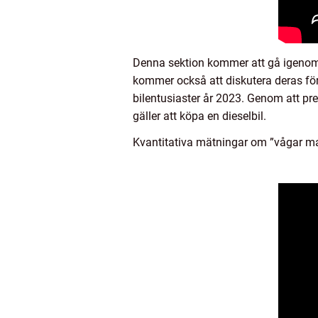
Denna sektion kommer att gå igenom o
kommer också att diskutera deras förd
bilentusiaster år 2023. Genom att pre
gäller att köpa en dieselbil.
Kvantitativa mätningar om ”vågar ma