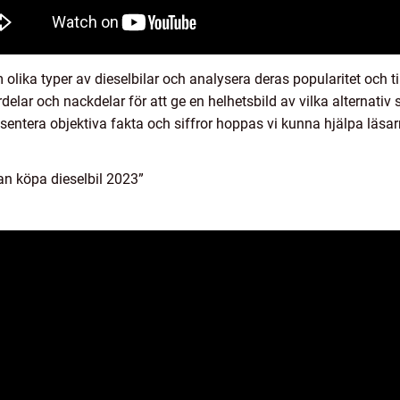
lika typer av dieselbilar och analysera deras popularitet och t
elar och nackdelar för att ge en helhetsbild av vilka alternativ s
sentera objektiva fakta och siffror hoppas vi kunna hjälpa läsar
n köpa dieselbil 2023”