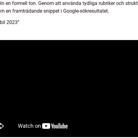
keln en formell ton. Genom att använda tydliga rubriker och struk
som en framträdande snippet i Google-sökresultatet.
bil 2023”