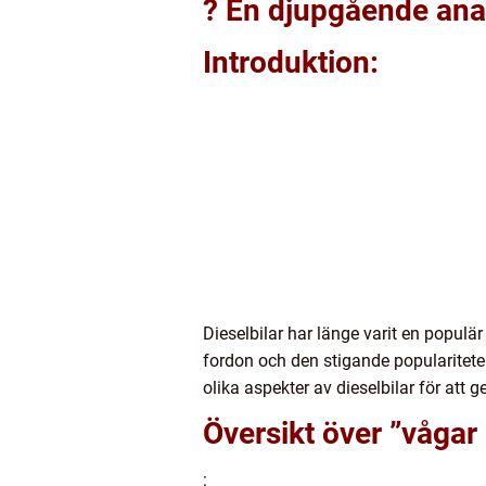
? En djupgående anal
Introduktion:
Dieselbilar har länge varit en populä
fordon och den stigande popularitete
olika aspekter av dieselbilar för att 
Översikt över ”vågar
: