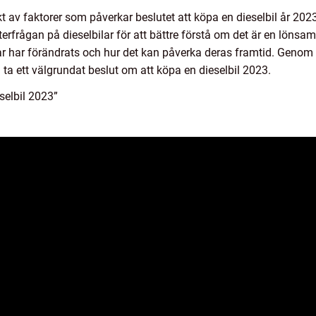
t av faktorer som påverkar beslutet att köpa en dieselbil år 20
terfrågan på dieselbilar för att bättre förstå om det är en lönsa
r har förändrats och hur det kan påverka deras framtid. Genom a
ta ett välgrundat beslut om att köpa en dieselbil 2023.
selbil 2023”