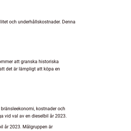
valitet och underhållskostnader. Denna
 kommer att granska historiska
tt det är lämpligt att köpa en
a, bränsleekonomi, kostnader och
 vid val av en dieselbil år 2023.
bil år 2023. Målgruppen är