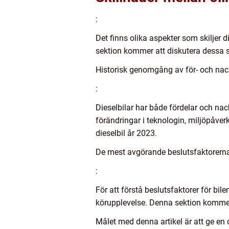
:
Det finns olika aspekter som skiljer 
sektion kommer att diskutera dessa sk
Historisk genomgång av för- och nac
:
Dieselbilar har både fördelar och nack
förändringar i teknologin, miljöpåver
dieselbil år 2023.
De mest avgörande beslutsfaktorerna f
:
För att förstå beslutsfaktorer för b
körupplevelse. Denna sektion kommer a
Målet med denna artikel är att ge en 