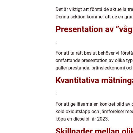
Det är viktigt att förstå de aktuella 
Denna sektion kommer att ge en grundl
Presentation av ”våg
:
För att ta rätt beslut behöver vi förs
omfattande presentation av olika typ
gäller prestanda, bränsleekonomi oc
Kvantitativa mätning
:
För att ge läsarna en konkret bild a
koldioxidutsläpp och jämförelser med
köpa en dieselbil år 2023.
Skillnader mellan ol