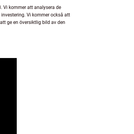
23. Vi kommer att analysera de
m investering. Vi kommer också att
tt ge en översiktlig bild av den