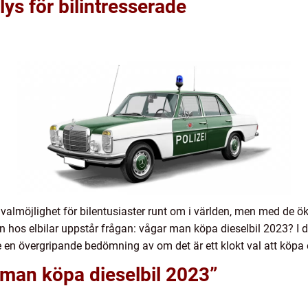
ys för bilintresserade
r valmöjlighet för bilentusiaster runt om i världen, men med de 
n hos elbilar uppstår frågan: vågar man köpa dieselbil 2023? I d
ge en övergripande bedömning av om det är ett klokt val att köpa 
 man köpa dieselbil 2023”