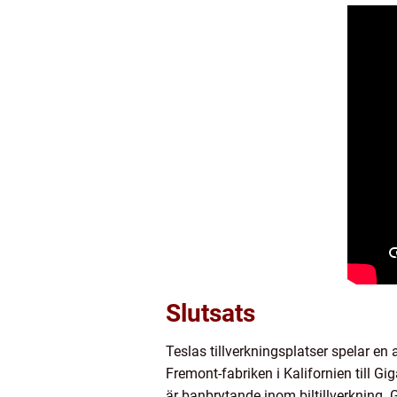
Slutsats
Teslas tillverkningsplatser spelar en
Fremont-fabriken i Kalifornien till Gig
är banbrytande inom biltillverkning. 