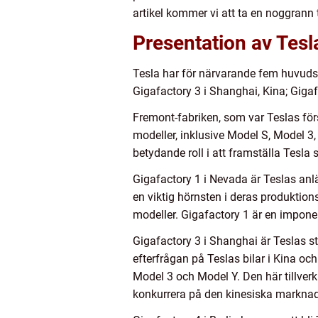
artikel kommer vi att ta en noggrann ti
Presentation av Tesl
Tesla har för närvarande fem huvudsak
Gigafactory 3 i Shanghai, Kina; Gigaf
Fremont-fabriken, som var Teslas först
modeller, inklusive Model S, Model 3
betydande roll i att framställa Tesla 
Gigafactory 1 i Nevada är Teslas anläg
en viktig hörnsten i deras produktion
modeller. Gigafactory 1 är en impone
Gigafactory 3 i Shanghai är Teslas s
efterfrågan på Teslas bilar i Kina o
Model 3 och Model Y. Den här tillver
konkurrera på den kinesiska markna