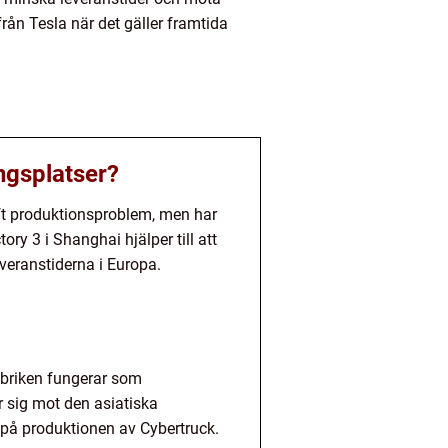
rån Tesla när det gäller framtida
ngsplatser?
aft produktionsproblem, men har
ory 3 i Shanghai hjälper till att
veranstiderna i Europa.
fabriken fungerar som
r sig mot den asiatiska
på produktionen av Cybertruck.