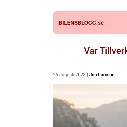
BILENSBLOGG.
se
Var Tillve
26 augusti 2023
Jon Larsson