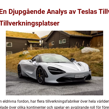
: En Djupgående Analys av Teslas Til
Tillverkningsplatser
 eldrivna fordon, har flera tillverkningsfabriker över hela värld
delade över olika kontinenter och spelar en avgörande roll för fö