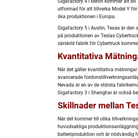
Gigafactory 4 i Berlin kommer att bli
utformad för att tillverka Model Y f
öka produktionen i Europa.
Gigafactory 5 i Austin, Texas är den
på produktionen av Teslas Cybertruck
särskild fabrik för Cybertruck komme
Kvantitativa Mätning
När det gäller kvantitativa mätningar
avancerade fordonstillverkningsanlägg
Nevada är en av de största fabrikerna 
Gigafactory 3 i Shanghai är också bet
Skillnader mellan Tes
När det kommer till olika tillverkning
huvudsakliga produktionsanläggning o
batteriproduktion och är nödvändig fö