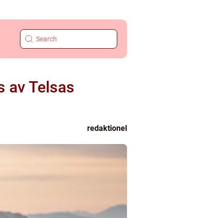
s av Telsas
redaktionel