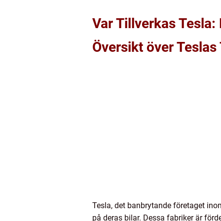
Var Tillverkas Tesla
Översikt över Teslas 
Tesla, det banbrytande företaget inom
på deras bilar. Dessa fabriker är för