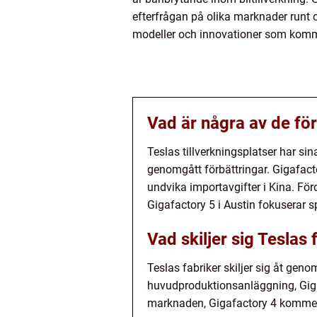
efterfrågan på olika marknader runt o
modeller och innovationer som kommer
Vad är några av de för
Teslas tillverkningsplatser har si
genomgått förbättringar. Gigafactor
undvika importavgifter i Kina. Fö
Gigafactory 5 i Austin fokuserar s
Vad skiljer sig Teslas 
Teslas fabriker skiljer sig åt gen
huvudproduktionsanläggning, Gigafa
marknaden, Gigafactory 4 kommer 