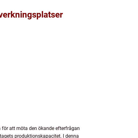
lverkningsplatser
en för att möta den ökande efterfrågan
retagets produktionskapacitet. I denna