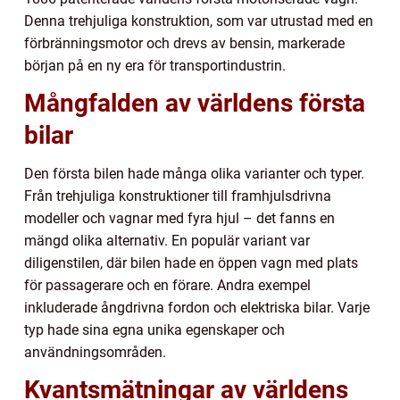
Denna trehjuliga konstruktion, som var utrustad med en
förbränningsmotor och drevs av bensin, markerade
början på en ny era för transportindustrin.
Mångfalden av världens första
bilar
Den första bilen hade många olika varianter och typer.
Från trehjuliga konstruktioner till framhjulsdrivna
modeller och vagnar med fyra hjul – det fanns en
mängd olika alternativ. En populär variant var
diligenstilen, där bilen hade en öppen vagn med plats
för passagerare och en förare. Andra exempel
inkluderade ångdrivna fordon och elektriska bilar. Varje
typ hade sina egna unika egenskaper och
användningsområden.
Kvantsmätningar av världens