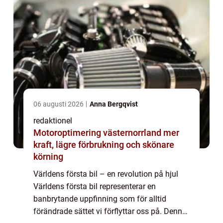
06 augusti 2026
Anna Bergqvist
redaktionel
Motoroptimering västernorrland mer
kraft, lägre förbrukning och skönare
körning
Världens första bil – en revolution på hjul
Världens första bil representerar en
banbrytande uppfinning som för alltid
förändrade sättet vi förflyttar oss på. Denna