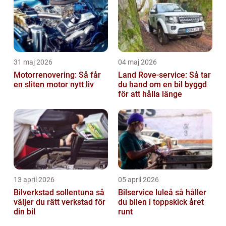
31 maj 2026
04 maj 2026
Motorrenovering: Så får
Land Rove-service: Så tar
en sliten motor nytt liv
du hand om en bil byggd
för att hålla länge
13 april 2026
05 april 2026
Bilverkstad sollentuna så
Bilservice luleå så håller
väljer du rätt verkstad för
du bilen i toppskick året
din bil
runt