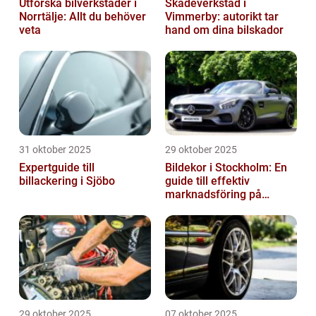
Utforska bilverkstäder i
Skadeverkstad i
Norrtälje: Allt du behöver
Vimmerby: autorikt tar
veta
hand om dina bilskador
31 oktober 2025
29 oktober 2025
Expertguide till
Bildekor i Stockholm: En
billackering i Sjöbo
guide till effektiv
marknadsföring på
vägarna
29 oktober 2025
07 oktober 2025