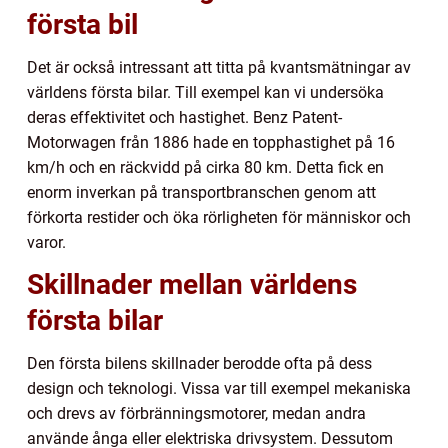
första bil
Det är också intressant att titta på kvantsmätningar av
världens första bilar. Till exempel kan vi undersöka
deras effektivitet och hastighet. Benz Patent-
Motorwagen från 1886 hade en topphastighet på 16
km/h och en räckvidd på cirka 80 km. Detta fick en
enorm inverkan på transportbranschen genom att
förkorta restider och öka rörligheten för människor och
varor.
Skillnader mellan världens
första bilar
Den första bilens skillnader berodde ofta på dess
design och teknologi. Vissa var till exempel mekaniska
och drevs av förbränningsmotorer, medan andra
använde ånga eller elektriska drivsystem. Dessutom