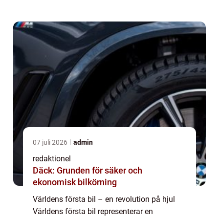
artikel ger en grundlig översikt av den första
bilen som någonsin tillverkades,...
07 juli 2026
admin
redaktionel
Däck: Grunden för säker och
ekonomisk bilkörning
Världens första bil – en revolution på hjul
Världens första bil representerar en