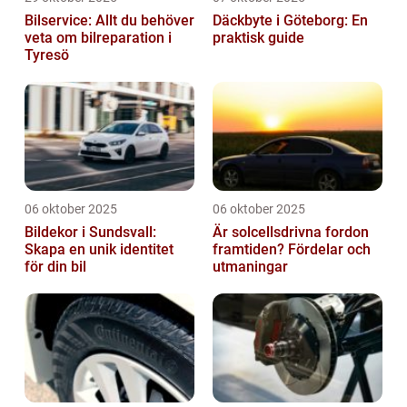
Bilservice: Allt du behöver
Däckbyte i Göteborg: En
veta om bilreparation i
praktisk guide
Tyresö
06 oktober 2025
06 oktober 2025
Bildekor i Sundsvall:
Är solcellsdrivna fordon
Skapa en unik identitet
framtiden? Fördelar och
för din bil
utmaningar