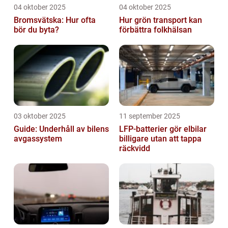
04 oktober 2025
04 oktober 2025
Bromsvätska: Hur ofta
Hur grön transport kan
bör du byta?
förbättra folkhälsan
03 oktober 2025
11 september 2025
Guide: Underhåll av bilens
LFP-batterier gör elbilar
avgassystem
billigare utan att tappa
räckvidd