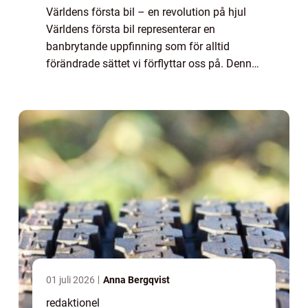
Världens första bil – en revolution på hjul
Världens första bil representerar en
banbrytande uppfinning som för alltid
förändrade sättet vi förflyttar oss på. Denna
artikel ger en grundlig översikt av den första
bilen som någonsin tillverkades,...
01 juli 2026
Anna Bergqvist
redaktionel