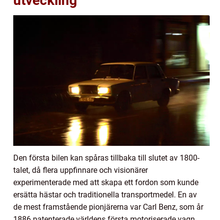
utveckling
Den första bilen kan spåras tillbaka till slutet av 1800-
talet, då flera uppfinnare och visionärer
experimenterade med att skapa ett fordon som kunde
ersätta hästar och traditionella transportmedel. En av
de mest framstående pionjärerna var Carl Benz, som år
1886 patenterade världens första motoriserade vagn.