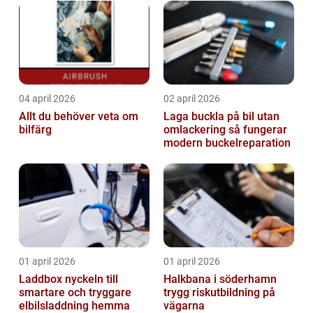
04 april 2026
02 april 2026
Allt du behöver veta om
Laga buckla på bil utan
bilfärg
omlackering så fungerar
modern buckelreparation
01 april 2026
01 april 2026
Laddbox nyckeln till
Halkbana i söderhamn
smartare och tryggare
trygg riskutbildning på
elbilsladdning hemma
vägarna