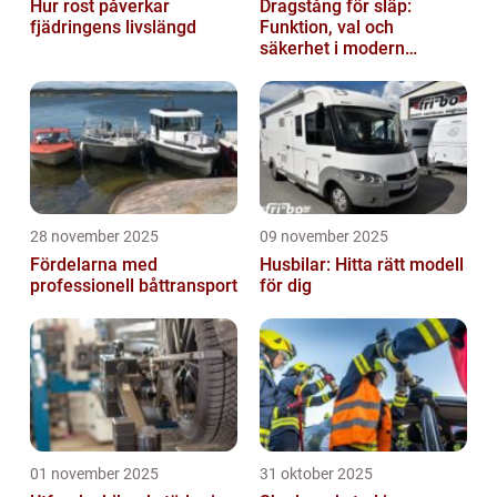
Hur rost påverkar
Dragstång för släp:
fjädringens livslängd
Funktion, val och
säkerhet i modern
transport
28 november 2025
09 november 2025
Fördelarna med
Husbilar: Hitta rätt modell
professionell båttransport
för dig
01 november 2025
31 oktober 2025