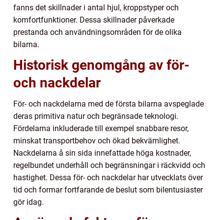
fanns det skillnader i antal hjul, kroppstyper och
komfortfunktioner. Dessa skillnader påverkade
prestanda och användningsområden för de olika
bilarna.
Historisk genomgång av för-
och nackdelar
För- och nackdelarna med de första bilarna avspeglade
deras primitiva natur och begränsade teknologi.
Fördelarna inkluderade till exempel snabbare resor,
minskat transportbehov och ökad bekvämlighet.
Nackdelarna å sin sida innefattade höga kostnader,
regelbundet underhåll och begränsningar i räckvidd och
hastighet. Dessa för- och nackdelar har utvecklats över
tid och formar fortfarande de beslut som bilentusiaster
gör idag.