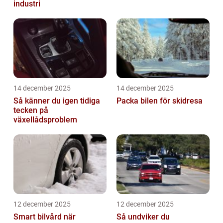
industri
14 december 2025
14 december 2025
Så känner du igen tidiga
Packa bilen för skidresa
tecken på
växellådsproblem
12 december 2025
12 december 2025
Smart bilvård när
Så undviker du