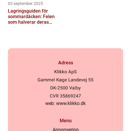
03 september 2025
Lagringsguiden för
sommardäcken: Felen
som halverar deras
livslängd
Adress
web:
www.klikko.dk
Menu
Annonsering