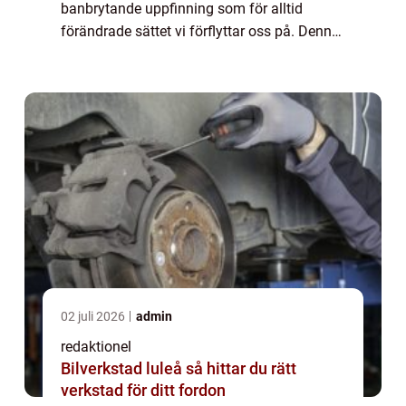
banbrytande uppfinning som för alltid
förändrade sättet vi förflyttar oss på. Denna
artikel ger en grundlig översikt av den första
bilen som någonsin tillverkades,...
02 juli 2026
admin
redaktionel
Bilverkstad luleå så hittar du rätt
verkstad för ditt fordon