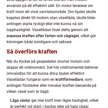
används på ett effektivt sätt. En motor levererar sin
kraft inom ett visst varvtalsområde. Om hjulen skulle
kopplas direkt till motorn utan växellåda, skulle bilen
antingen starta ryckigt eller inte kunna nå sin
topphastighet. Växellådan löser detta genom att
anpassa kraften efter farten och väglaget
, vilket gör
körningen både smidigare och säkrare.
Så överförs kraften
När du trycker på gaspedalen snurrar motorn och
skapar ett vridmoment. Det här vridmomentet behöver
omvandlas för att kunna driva hjulen effektivt.
Växellådan fungerar som en
kraftförmedlare
, som
antingen förstärker eller minskar kraften beroende på
vilken växel som är ilagd.
Låga växlar
ger mer kraft men lägre hastighet, vilket
är perfekt vid start, i backar eller på hala vägar.