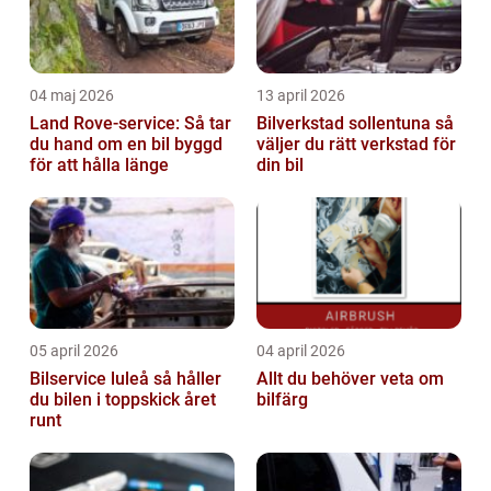
04 maj 2026
13 april 2026
Land Rove-service: Så tar
Bilverkstad sollentuna så
du hand om en bil byggd
väljer du rätt verkstad för
för att hålla länge
din bil
05 april 2026
04 april 2026
Bilservice luleå så håller
Allt du behöver veta om
du bilen i toppskick året
bilfärg
runt