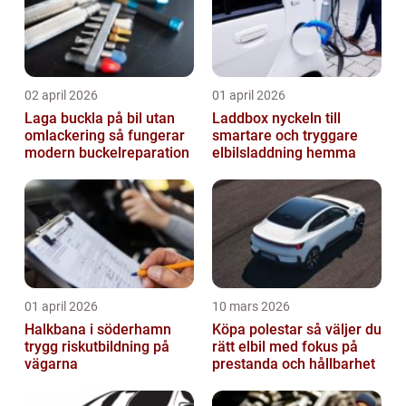
02 april 2026
01 april 2026
Laga buckla på bil utan
Laddbox nyckeln till
omlackering så fungerar
smartare och tryggare
modern buckelreparation
elbilsladdning hemma
01 april 2026
10 mars 2026
Halkbana i söderhamn
Köpa polestar så väljer du
trygg riskutbildning på
rätt elbil med fokus på
vägarna
prestanda och hållbarhet