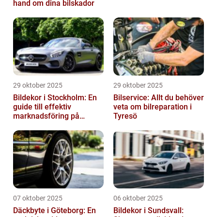
hand om dina bilskador
29 oktober 2025
29 oktober 2025
Bildekor i Stockholm: En
Bilservice: Allt du behöver
guide till effektiv
veta om bilreparation i
marknadsföring på
Tyresö
vägarna
07 oktober 2025
06 oktober 2025
Däckbyte i Göteborg: En
Bildekor i Sundsvall: