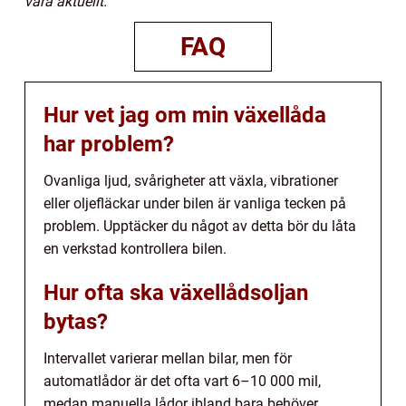
vara aktuellt.
FAQ
Hur vet jag om min växellåda
har problem?
Ovanliga ljud, svårigheter att växla, vibrationer
eller oljefläckar under bilen är vanliga tecken på
problem. Upptäcker du något av detta bör du låta
en verkstad kontrollera bilen.
Hur ofta ska växellådsoljan
bytas?
Intervallet varierar mellan bilar, men för
automatlådor är det ofta vart 6–10 000 mil,
medan manuella lådor ibland bara behöver