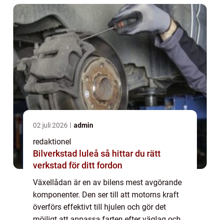
02 juli 2026
admin
redaktionel
Bilverkstad luleå så hittar du rätt
verkstad för ditt fordon
Växellådan är en av bilens mest avgörande
komponenter. Den ser till att motorns kraft
överförs effektivt till hjulen och gör det
möjligt att anpassa farten efter väglag och