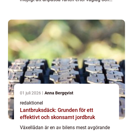
trafik. När växell&ar...
01 juli 2026
Anna Bergqvist
redaktionel
Lantbruksdäck: Grunden för ett
effektivt och skonsamt jordbruk
Växellådan är en av bilens mest avgörande