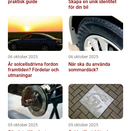
praktisk guide
Skapa en unik identitet
för din bil
06 oktober 2025
06 oktober 2025
Är solcellsdrivna fordon
När ska du använda
framtiden? Fördelar och
sommardäck?
utmaningar
05 oktober 2025
05 oktober 2025