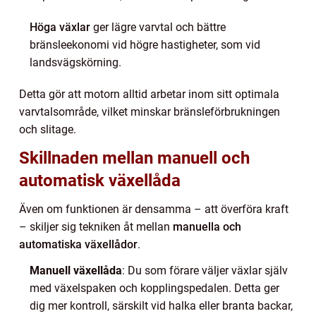
Höga växlar
ger lägre varvtal och bättre
bränsleekonomi vid högre hastigheter, som vid
landsvägskörning.
Detta gör att motorn alltid arbetar inom sitt optimala
varvtalsområde, vilket minskar bränsleförbrukningen
och slitage.
Skillnaden mellan manuell och
automatisk växellåda
Även om funktionen är densamma – att överföra kraft
– skiljer sig tekniken åt mellan
manuella och
automatiska växellådor
.
Manuell växellåda
: Du som förare väljer växlar själv
med växelspaken och kopplingspedalen. Detta ger
dig mer kontroll, särskilt vid halka eller branta backar,