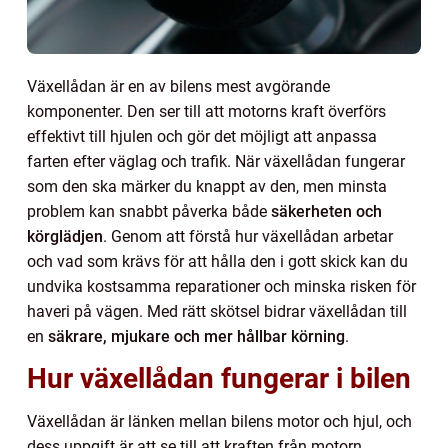
Växellådan är en av bilens mest avgörande
komponenter. Den ser till att motorns kraft överförs
effektivt till hjulen och gör det möjligt att anpassa
farten efter väglag och trafik. När växellådan fungerar
som den ska märker du knappt av den, men minsta
problem kan snabbt påverka både
säkerheten och
körglädjen
. Genom att förstå hur växellådan arbetar
och vad som krävs för att hålla den i gott skick kan du
undvika kostsamma reparationer och minska risken för
haveri på vägen. Med rätt skötsel bidrar växellådan till
en
säkrare, mjukare och mer hållbar körning
.
Hur växellådan fungerar i bilen
Växellådan är länken mellan bilens motor och hjul, och
dess uppgift är att se till att kraften från motorn