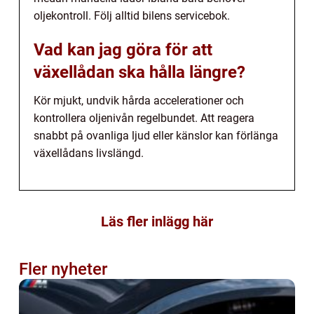
oljekontroll. Följ alltid bilens servicebok.
Vad kan jag göra för att
växellådan ska hålla längre?
Kör mjukt, undvik hårda accelerationer och
kontrollera oljenivån regelbundet. Att reagera
snabbt på ovanliga ljud eller känslor kan förlänga
växellådans livslängd.
Läs fler inlägg här
Fler nyheter