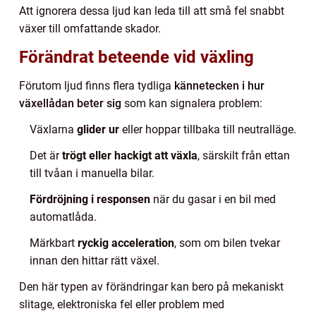
Att ignorera dessa ljud kan leda till att små fel snabbt
växer till omfattande skador.
Förändrat beteende vid växling
Förutom ljud finns flera tydliga
kännetecken i hur
växellådan beter sig
som kan signalera problem:
Växlarna
glider ur
eller hoppar tillbaka till neutralläge.
Det är
trögt eller hackigt att växla
, särskilt från ettan
till tvåan i manuella bilar.
Fördröjning i responsen
när du gasar i en bil med
automatlåda.
Märkbart
ryckig acceleration
, som om bilen tvekar
innan den hittar rätt växel.
Den här typen av förändringar kan bero på mekaniskt
slitage, elektroniska fel eller problem med