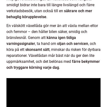
smidigt bidrar inte bara till längre livslängd och färre
verkstadsbesök, utan också till en
säkrare och mer
behaglig körupplevelse
.
En välskött växellåda gör mer än att växla mellan ettor
och femmor – den håller bilen säker, smidig och
bränslesnål. Genom att
känna igen tidiga
varningssignaler
, ta hand om
oljan och servicen
, och
köra på ett
skonsamt sätt
, minskar du risken för dyrbara
reparationer. Växellådan mår bäst när du ger den lite
uppmärksamhet, och det belönas med
färre bekymmer
och tryggare körning varje dag
.