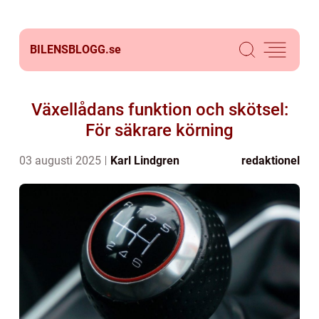
BILENSBLOGG.
se
Växellådans funktion och skötsel:
För säkrare körning
03 augusti 2025
Karl Lindgren
redaktionel