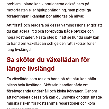
problem. Ibland kan vibrationerna också bero på
motorfästen eller hjulupphängning, men
plötsliga
förändringar i känslan
bör alltid tas på allvar.
Att förstå och reagera på dessa varningssignaler gör att
du kan
agera i tid och förebygga både olyckor och
höga kostnader
. Nästa steg blir att se hur du själv kan
ta hand om växellådan och ge den rätt skötsel för en
lång livslängd.
Så sköter du växellådan för
längre livslängd
En växellåda som tas om hand på rätt sätt kan hålla
bilens hela livslängd. Skötseln handlar både om
förebyggande underhåll
och
kloka körvanor
. Genom
att kombinera dessa två kan du undvika onödigt slitage,
minska risken för kostsamma reparationer och köra