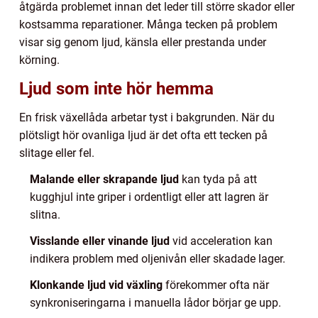
åtgärda problemet innan det leder till större skador eller
kostsamma reparationer. Många tecken på problem
visar sig genom ljud, känsla eller prestanda under
körning.
Ljud som inte hör hemma
En frisk växellåda arbetar tyst i bakgrunden. När du
plötsligt hör ovanliga ljud är det ofta ett tecken på
slitage eller fel.
Malande eller skrapande ljud
kan tyda på att
kugghjul inte griper i ordentligt eller att lagren är
slitna.
Visslande eller vinande ljud
vid acceleration kan
indikera problem med oljenivån eller skadade lager.
Klonkande ljud vid växling
förekommer ofta när
synkroniseringarna i manuella lådor börjar ge upp.