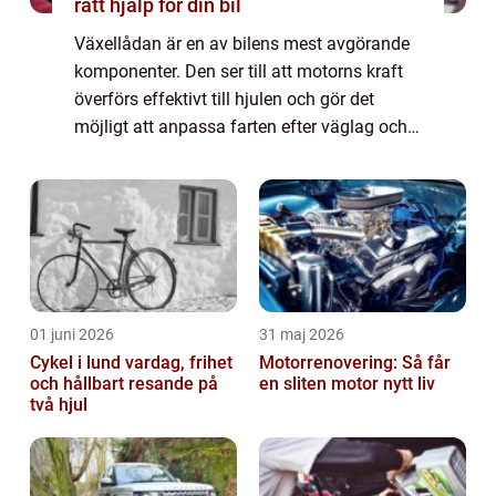
rätt hjälp för din bil
Växellådan är en av bilens mest avgörande
komponenter. Den ser till att motorns kraft
överförs effektivt till hjulen och gör det
möjligt att anpassa farten efter väglag och
trafik. När växell&ar...
01 juni 2026
31 maj 2026
Cykel i lund vardag, frihet
Motorrenovering: Så får
och hållbart resande på
en sliten motor nytt liv
två hjul