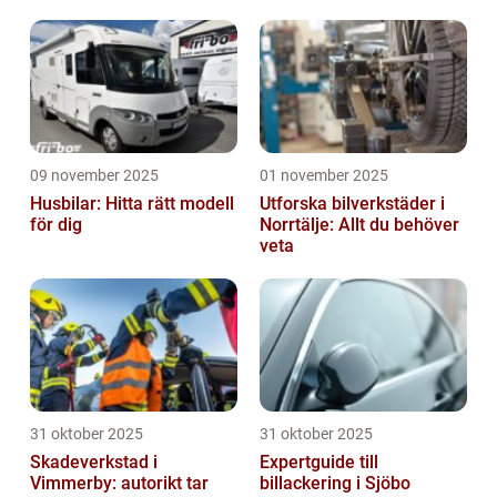
transport
09 november 2025
01 november 2025
Husbilar: Hitta rätt modell
Utforska bilverkstäder i
för dig
Norrtälje: Allt du behöver
veta
31 oktober 2025
31 oktober 2025
Skadeverkstad i
Expertguide till
Vimmerby: autorikt tar
billackering i Sjöbo