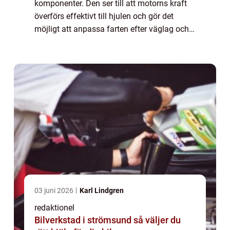
komponenter. Den ser till att motorns kraft
överförs effektivt till hjulen och gör det
möjligt att anpassa farten efter väglag och
trafik. När växell&ar...
03 juni 2026
Karl Lindgren
redaktionel
Bilverkstad i strömsund så väljer du