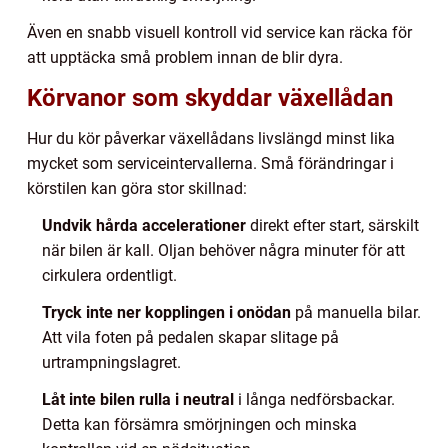
Även en snabb visuell kontroll vid service kan räcka för
att upptäcka små problem innan de blir dyra.
Körvanor som skyddar växellådan
Hur du kör påverkar växellådans livslängd minst lika
mycket som serviceintervallerna. Små förändringar i
körstilen kan göra stor skillnad:
Undvik hårda accelerationer
direkt efter start, särskilt
när bilen är kall. Oljan behöver några minuter för att
cirkulera ordentligt.
Tryck inte ner kopplingen i onödan
på manuella bilar.
Att vila foten på pedalen skapar slitage på
urtrampningslagret.
Låt inte bilen rulla i neutral
i långa nedförsbackar.
Detta kan försämra smörjningen och minska