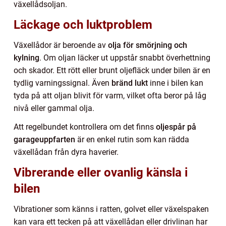
växellådsoljan.
Läckage och luktproblem
Växellådor är beroende av
olja för smörjning och
kylning
. Om oljan läcker ut uppstår snabbt överhettning
och skador. Ett rött eller brunt oljefläck under bilen är en
tydlig varningssignal. Även
bränd lukt
inne i bilen kan
tyda på att oljan blivit för varm, vilket ofta beror på låg
nivå eller gammal olja.
Att regelbundet kontrollera om det finns
oljespår på
garageuppfarten
är en enkel rutin som kan rädda
växellådan från dyra haverier.
Vibrerande eller ovanlig känsla i
bilen
Vibrationer som känns i ratten, golvet eller växelspaken
kan vara ett tecken på att växellådan eller drivlinan har