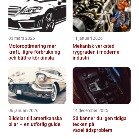
03 mars 2026
11 januari 2026
Motoroptimering mer
Mekanisk verksted
kraft, lägre förbrukning
ryggraden i moderne
och bättre körkänsla
industri
06 januari 2026
14 december 2025
Bildelar till amerikanska
Så känner du igen tidiga
bilar – en utförlig guide
tecken på
växellådsproblem