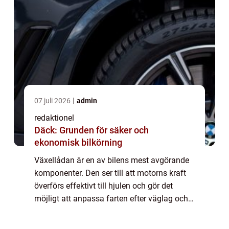
07 juli 2026
admin
redaktionel
Däck: Grunden för säker och
ekonomisk bilkörning
Växellådan är en av bilens mest avgörande
komponenter. Den ser till att motorns kraft
överförs effektivt till hjulen och gör det
möjligt att anpassa farten efter väglag och
trafik. När växell&ar...