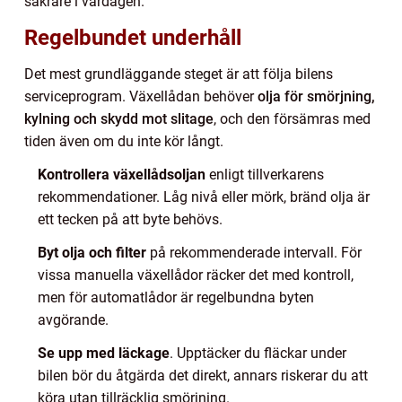
säkrare i vardagen.
Regelbundet underhåll
Det mest grundläggande steget är att följa bilens
serviceprogram. Växellådan behöver
olja för smörjning,
kylning och skydd mot slitage
, och den försämras med
tiden även om du inte kör långt.
Kontrollera växellådsoljan
enligt tillverkarens
rekommendationer. Låg nivå eller mörk, bränd olja är
ett tecken på att byte behövs.
Byt olja och filter
på rekommenderade intervall. För
vissa manuella växellådor räcker det med kontroll,
men för automatlådor är regelbundna byten
avgörande.
Se upp med läckage
. Upptäcker du fläckar under
bilen bör du åtgärda det direkt, annars riskerar du att
köra utan tillräcklig smörjning.