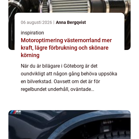
06 augusti 2026
Anna Bergqvist
inspiration
Motoroptimering västernorrland mer
kraft, lägre förbrukning och skönare
körning
När du är bilägare i Göteborg är det
oundvikligt att någon gång behöva uppsöka
en bilverkstad. Oavsett om det är för
regelbundet underhåll, oväntade
reparationer eller kanske bara f&...