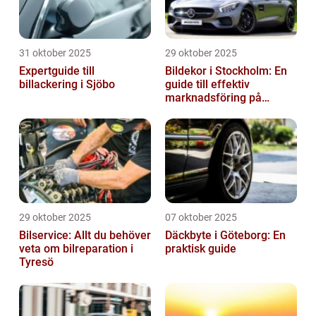
31 oktober 2025
29 oktober 2025
Expertguide till
Bildekor i Stockholm: En
billackering i Sjöbo
guide till effektiv
marknadsföring på
vägarna
29 oktober 2025
07 oktober 2025
Bilservice: Allt du behöver
Däckbyte i Göteborg: En
veta om bilreparation i
praktisk guide
Tyresö