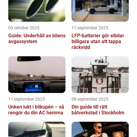
03 oktober 2025
11 september 2025
Guide: Underhåll av bilens
LFP-batterier gör elbilar
avgassystem
billigare utan att tappa
räckvidd
11 september 2025
08 september 2025
Unken lukt i bilkupén – så
Din guide till rätt
rengör du din AC hemma
båtverkstad i Stockholm