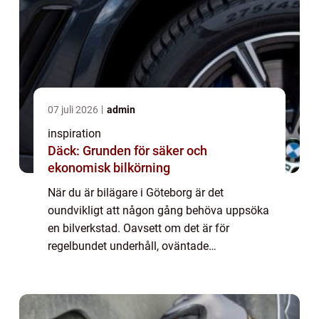
07 juli 2026
admin
inspiration
Däck: Grunden för säker och
ekonomisk bilkörning
När du är bilägare i Göteborg är det
oundvikligt att någon gång behöva uppsöka
en bilverkstad. Oavsett om det är för
regelbundet underhåll, oväntade
reparationer eller kanske bara f&...