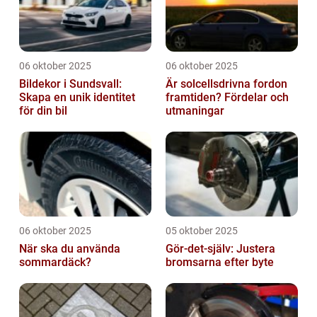
06 oktober 2025
06 oktober 2025
Bildekor i Sundsvall:
Är solcellsdrivna fordon
Skapa en unik identitet
framtiden? Fördelar och
för din bil
utmaningar
06 oktober 2025
05 oktober 2025
När ska du använda
Gör-det-själv: Justera
sommardäck?
bromsarna efter byte