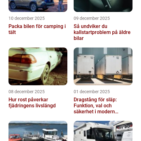
10 december 2025
09 december 2025
Packa bilen för camping i
Så undviker du
tält
kallstartproblem på äldre
bilar
08 december 2025
01 december 2025
Hur rost påverkar
Dragstång för släp:
fjädringens livslängd
Funktion, val och
säkerhet i modern
transport