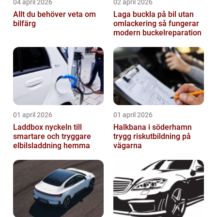
04 april 2026
02 april 2026
Allt du behöver veta om
Laga buckla på bil utan
bilfärg
omlackering så fungerar
modern buckelreparation
01 april 2026
01 april 2026
Laddbox nyckeln till
Halkbana i söderhamn
smartare och tryggare
trygg riskutbildning på
elbilsladdning hemma
vägarna