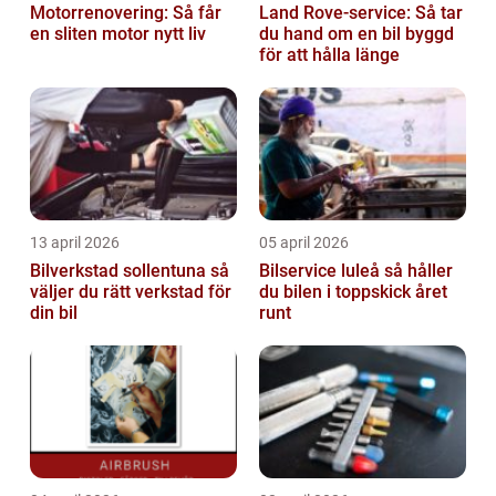
Motorrenovering: Så får
Land Rove-service: Så tar
en sliten motor nytt liv
du hand om en bil byggd
för att hålla länge
13 april 2026
05 april 2026
Bilverkstad sollentuna så
Bilservice luleå så håller
väljer du rätt verkstad för
du bilen i toppskick året
din bil
runt