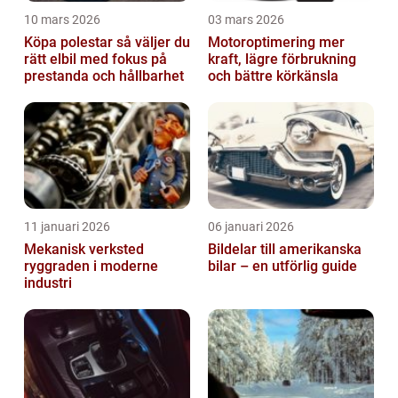
10 mars 2026
03 mars 2026
Köpa polestar så väljer du
Motoroptimering mer
rätt elbil med fokus på
kraft, lägre förbrukning
prestanda och hållbarhet
och bättre körkänsla
11 januari 2026
06 januari 2026
Mekanisk verksted
Bildelar till amerikanska
ryggraden i moderne
bilar – en utförlig guide
industri