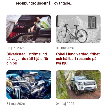
regelbundet underhåll, oväntade
reparationer eller kanske bara f&...
03 juni 2026
01 juni 2026
Bilverkstad i strömsund
Cykel i lund vardag, frihet
så väljer du rätt hjälp för
och hållbart resande på
din bil
två hjul
31 maj 2026
04 maj 2026