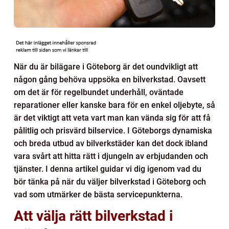
När du är bilägare i Göteborg är det oundvikligt att
någon gång behöva uppsöka en bilverkstad. Oavsett
om det är för regelbundet underhåll, oväntade
reparationer eller kanske bara för en enkel oljebyte, så
är det viktigt att veta vart man kan vända sig för att få
pålitlig och prisvärd bilservice. I Göteborgs dynamiska
och breda utbud av bilverkstäder kan det dock ibland
vara svårt att hitta rätt i djungeln av erbjudanden och
tjänster. I denna artikel guidar vi dig igenom vad du
bör tänka på när du väljer bilverkstad i Göteborg och
vad som utmärker de bästa servicepunkterna.
Att välja rätt bilverkstad i