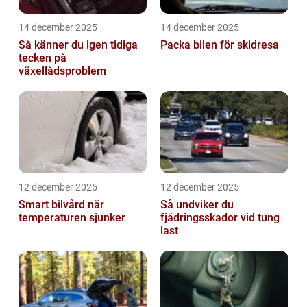
14 december 2025
14 december 2025
Så känner du igen tidiga
Packa bilen för skidresa
tecken på
växellådsproblem
12 december 2025
12 december 2025
Smart bilvård när
Så undviker du
temperaturen sjunker
fjädringsskador vid tung
last