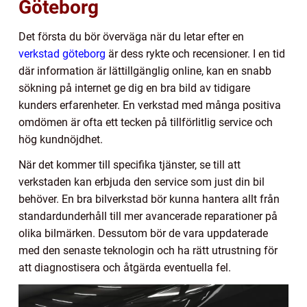
Göteborg
Det första du bör överväga när du letar efter en
verkstad göteborg
är dess rykte och recensioner. I en tid
där information är lättillgänglig online, kan en snabb
sökning på internet ge dig en bra bild av tidigare
kunders erfarenheter. En verkstad med många positiva
omdömen är ofta ett tecken på tillförlitlig service och
hög kundnöjdhet.
När det kommer till specifika tjänster, se till att
verkstaden kan erbjuda den service som just din bil
behöver. En bra bilverkstad bör kunna hantera allt från
standardunderhåll till mer avancerade reparationer på
olika bilmärken. Dessutom bör de vara uppdaterade
med den senaste teknologin och ha rätt utrustning för
att diagnostisera och åtgärda eventuella fel.