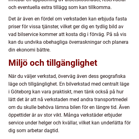
och eventuella extra tillägg som kan tillkomma.
Det är även en fördel om verkstaden kan erbjuda fasta
priser för vissa tjänster, vilket ger dig en tydlig bild av
vad bilservice kommer att kosta dig i förväg. På så vis
kan du undvika obehagliga överraskningar och planera
din ekonomi bättre.
Miljö och tillgänglighet
När du väljer verkstad, överväg även dess geografiska
läge och tillgänglighet. En bilverkstad med centralt läge
i Göteborg kan vara praktiskt, men tänk också på hur
lätt det är att nå verkstaden med andra transportmedel
om du skulle behöva lämna bilen för en längre tid. Även
öppettider är av stor vikt. Många verkstäder erbjuder
service under helger och kvällar, vilket kan underlätta för
dig som arbetar dagtid.