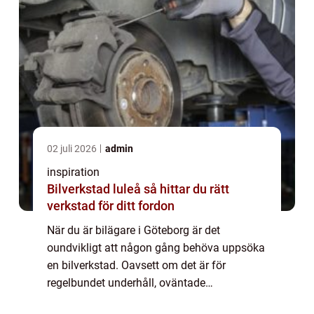
02 juli 2026
admin
inspiration
Bilverkstad luleå så hittar du rätt
verkstad för ditt fordon
När du är bilägare i Göteborg är det
oundvikligt att någon gång behöva uppsöka
en bilverkstad. Oavsett om det är för
regelbundet underhåll, oväntade
reparationer eller kanske bara f&...