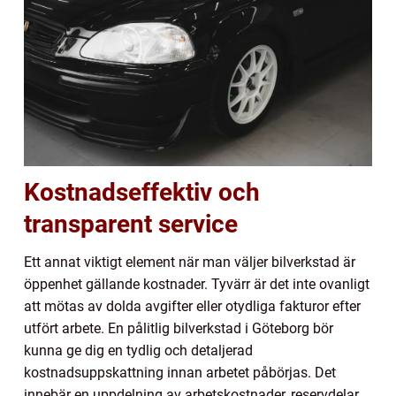
Kostnadseffektiv och
transparent service
Ett annat viktigt element när man väljer bilverkstad är
öppenhet gällande kostnader. Tyvärr är det inte ovanligt
att mötas av dolda avgifter eller otydliga fakturor efter
utfört arbete. En pålitlig bilverkstad i Göteborg bör
kunna ge dig en tydlig och detaljerad
kostnadsuppskattning innan arbetet påbörjas. Det
innebär en uppdelning av arbetskostnader, reservdelar