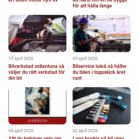
för att hålla länge
13 april 2026
05 april 2026
Bilverkstad sollentuna så
Bilservice luleå så håller
väljer du rätt verkstad för
du bilen i toppskick året
din bil
runt
04 april 2026
02 april 2026
Allt du behöver veta om
Laga buckla på bil utan