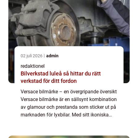
02 juli 2026
admin
redaktionel
Bilverkstad luleå så hittar du rätt
verkstad för ditt fordon
Versace bilmärke – en övergripande översikt
Versace bilmärke är en sällsynt kombination
av glamour och prestanda som sticker ut på
marknaden för lyxbilar. Med sitt ikoniska
namn och extravaganta design lockar
Versace bilar till sig bilentusiast...