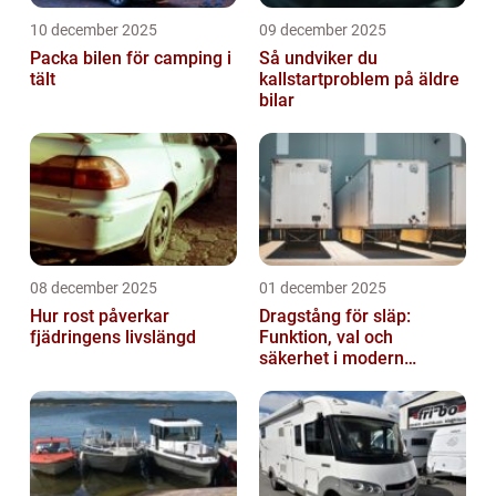
10 december 2025
09 december 2025
Packa bilen för camping i
Så undviker du
tält
kallstartproblem på äldre
bilar
08 december 2025
01 december 2025
Hur rost påverkar
Dragstång för släp:
fjädringens livslängd
Funktion, val och
säkerhet i modern
transport