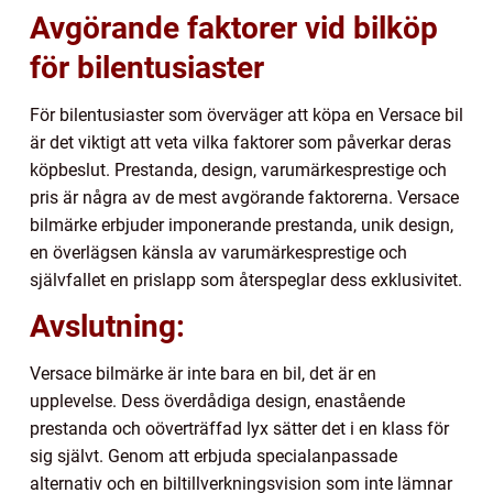
Avgörande faktorer vid bilköp
för bilentusiaster
För bilentusiaster som överväger att köpa en Versace bil
är det viktigt att veta vilka faktorer som påverkar deras
köpbeslut. Prestanda, design, varumärkesprestige och
pris är några av de mest avgörande faktorerna. Versace
bilmärke erbjuder imponerande prestanda, unik design,
en överlägsen känsla av varumärkesprestige och
självfallet en prislapp som återspeglar dess exklusivitet.
Avslutning:
Versace bilmärke är inte bara en bil, det är en
upplevelse. Dess överdådiga design, enastående
prestanda och oöverträffad lyx sätter det i en klass för
sig självt. Genom att erbjuda specialanpassade
alternativ och en biltillverkningsvision som inte lämnar