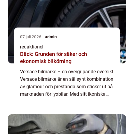
07 juli 2026
admin
redaktionel
Däck: Grunden för säker och
ekonomisk bilkörning
Versace bilmärke – en övergripande översikt
Versace bilmärke är en sällsynt kombination
av glamour och prestanda som sticker ut på
marknaden för lyxbilar. Med sitt ikoniska
namn och extravaganta design lockar
Versace bilar till sig bilentusiast...