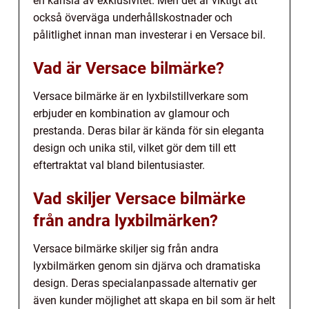
en känsla av exklusivitet. Men det är viktigt att
också överväga underhållskostnader och
pålitlighet innan man investerar i en Versace bil.
Vad är Versace bilmärke?
Versace bilmärke är en lyxbilstillverkare som
erbjuder en kombination av glamour och
prestanda. Deras bilar är kända för sin eleganta
design och unika stil, vilket gör dem till ett
eftertraktat val bland bilentusiaster.
Vad skiljer Versace bilmärke
från andra lyxbilmärken?
Versace bilmärke skiljer sig från andra
lyxbilmärken genom sin djärva och dramatiska
design. Deras specialanpassade alternativ ger
även kunder möjlighet att skapa en bil som är helt