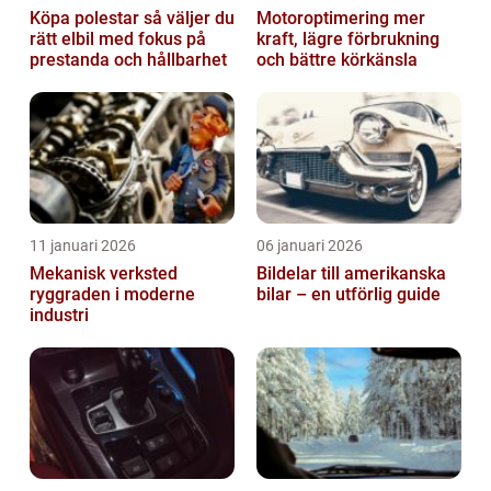
Köpa polestar så väljer du
Motoroptimering mer
rätt elbil med fokus på
kraft, lägre förbrukning
prestanda och hållbarhet
och bättre körkänsla
11 januari 2026
06 januari 2026
Mekanisk verksted
Bildelar till amerikanska
ryggraden i moderne
bilar – en utförlig guide
industri