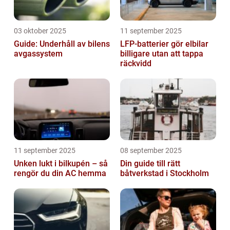
03 oktober 2025
11 september 2025
Guide: Underhåll av bilens
LFP-batterier gör elbilar
avgassystem
billigare utan att tappa
räckvidd
11 september 2025
08 september 2025
Unken lukt i bilkupén – så
Din guide till rätt
rengör du din AC hemma
båtverkstad i Stockholm