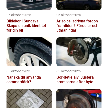
06 oktober 2025
06 oktober 2025
Bildekor i Sundsvall:
Är solcellsdrivna fordon
Skapa en unik identitet
framtiden? Fördelar och
för din bil
utmaningar
06 oktober 2025
05 oktober 2025
När ska du använda
Gör-det-själv: Justera
sommardäck?
bromsarna efter byte