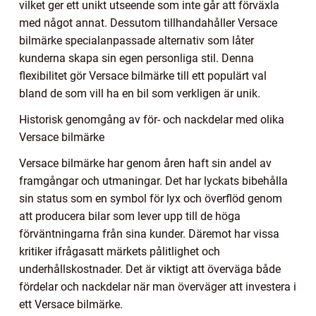
vilket ger ett unikt utseende som inte går att förväxla
med något annat. Dessutom tillhandahåller Versace
bilmärke specialanpassade alternativ som låter
kunderna skapa sin egen personliga stil. Denna
flexibilitet gör Versace bilmärke till ett populärt val
bland de som vill ha en bil som verkligen är unik.
Historisk genomgång av för- och nackdelar med olika
Versace bilmärke
Versace bilmärke har genom åren haft sin andel av
framgångar och utmaningar. Det har lyckats bibehålla
sin status som en symbol för lyx och överflöd genom
att producera bilar som lever upp till de höga
förväntningarna från sina kunder. Däremot har vissa
kritiker ifrågasatt märkets pålitlighet och
underhållskostnader. Det är viktigt att överväga både
fördelar och nackdelar när man överväger att investera i
ett Versace bilmärke.