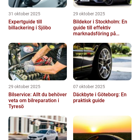
31 oktober 2025
29 oktober 2025
Expertguide till
Bildekor i Stockholm: En
billackering i Sjöbo
guide till effektiv
marknadsföring på
vägarna
29 oktober 2025
07 oktober 2025
Bilservice: Allt du behöver
Däckbyte i Göteborg: En
veta om bilreparation i
praktisk guide
Tyresö