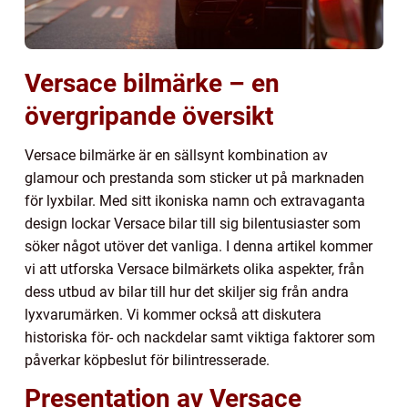
Versace bilmärke – en
övergripande översikt
Versace bilmärke är en sällsynt kombination av
glamour och prestanda som sticker ut på marknaden
för lyxbilar. Med sitt ikoniska namn och extravaganta
design lockar Versace bilar till sig bilentusiaster som
söker något utöver det vanliga. I denna artikel kommer
vi att utforska Versace bilmärkets olika aspekter, från
dess utbud av bilar till hur det skiljer sig från andra
lyxvarumärken. Vi kommer också att diskutera
historiska för- och nackdelar samt viktiga faktorer som
påverkar köpbeslut för bilintresserade.
Presentation av Versace