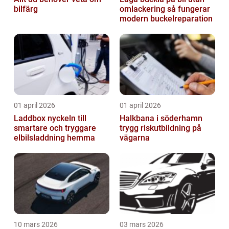
bilfärg
omlackering så fungerar
modern buckelreparation
01 april 2026
01 april 2026
Laddbox nyckeln till
Halkbana i söderhamn
smartare och tryggare
trygg riskutbildning på
elbilsladdning hemma
vägarna
10 mars 2026
03 mars 2026