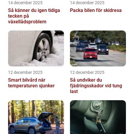
14 december 2025
14 december 2025
Så känner du igen tidiga
Packa bilen för skidresa
tecken på
växellådsproblem
12 december 2025
12 december 2025
Smart bilvård när
Så undviker du
temperaturen sjunker
fjädringsskador vid tung
last