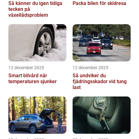
Så känner du igen tidiga
Packa bilen för skidresa
tecken på
växellådsproblem
12 december 2025
12 december 2025
Smart bilvård när
Så undviker du
temperaturen sjunker
fjädringsskador vid tung
last