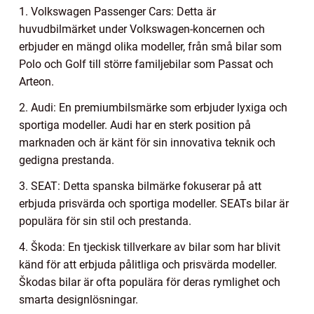
1. Volkswagen Passenger Cars: Detta är
huvudbilmärket under Volkswagen-koncernen och
erbjuder en mängd olika modeller, från små bilar som
Polo och Golf till större familjebilar som Passat och
Arteon.
2. Audi: En premiumbilsmärke som erbjuder lyxiga och
sportiga modeller. Audi har en sterk position på
marknaden och är känt för sin innovativa teknik och
gedigna prestanda.
3. SEAT: Detta spanska bilmärke fokuserar på att
erbjuda prisvärda och sportiga modeller. SEATs bilar är
populära för sin stil och prestanda.
4. Škoda: En tjeckisk tillverkare av bilar som har blivit
känd för att erbjuda pålitliga och prisvärda modeller.
Škodas bilar är ofta populära för deras rymlighet och
smarta designlösningar.