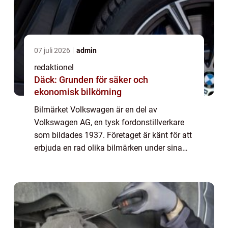
07 juli 2026
admin
redaktionel
Däck: Grunden för säker och
ekonomisk bilkörning
Bilmärket Volkswagen är en del av
Volkswagen AG, en tysk fordonstillverkare
som bildades 1937. Företaget är känt för att
erbjuda en rad olika bilmärken under sina
ägandeskap. I denna artikel kommer vi att
utforska de olika bilmärkena som ägs av
Volks...