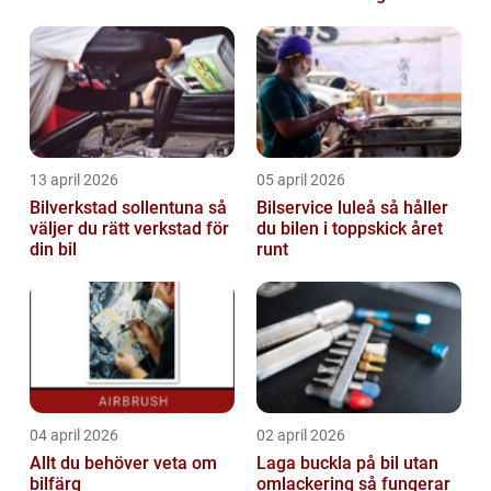
13 april 2026
05 april 2026
Bilverkstad sollentuna så
Bilservice luleå så håller
väljer du rätt verkstad för
du bilen i toppskick året
din bil
runt
04 april 2026
02 april 2026
Allt du behöver veta om
Laga buckla på bil utan
bilfärg
omlackering så fungerar