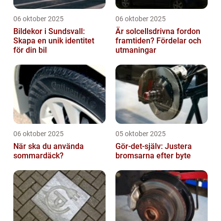
06 oktober 2025
06 oktober 2025
Bildekor i Sundsvall:
Är solcellsdrivna fordon
Skapa en unik identitet
framtiden? Fördelar och
för din bil
utmaningar
06 oktober 2025
05 oktober 2025
När ska du använda
Gör-det-själv: Justera
sommardäck?
bromsarna efter byte