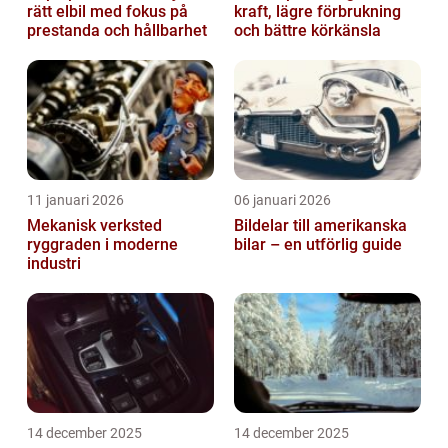
rätt elbil med fokus på
kraft, lägre förbrukning
prestanda och hållbarhet
och bättre körkänsla
11 januari 2026
06 januari 2026
Mekanisk verksted
Bildelar till amerikanska
ryggraden i moderne
bilar – en utförlig guide
industri
14 december 2025
14 december 2025