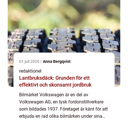
01 juli 2026
Anna Bergqvist
redaktionel
Lantbruksdäck: Grunden för ett
effektivt och skonsamt jordbruk
Bilmärket Volkswagen är en del av
Volkswagen AG, en tysk fordonstillverkare
som bildades 1937. Företaget är känt för att
erbjuda en rad olika bilmärken under sina
ägandeskap. I denna artikel kommer vi att