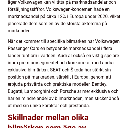
äger Volkswagen kan vi titta på marknadsandelar och
försäljningssiffror. Volkswagen-koncernen hade en
marknadsandel på cirka 12% i Europa under 2020, vilket
placerade dem som en av de största aktörerna på
marknaden.
När det kommer till specifika bilmärken har Volkswagen
Passenger Cars en betydande marknadsandel i flera
länder runt om i världen. Audi är också en viktig spelare
inom premiumsegmentet och konkurrerar med andra
exklusiva bilmärken. SEAT och Škoda har stärkt sin
position på marknaden, särskilt i Europa, genom att
erbjuda prisvärda och praktiska modeller. Bentley,
Bugatti, Lamborghini och Porsche är mer exklusiva och
har en mindre andel av bilmarknaden, men sticker ändå
ut med sin unika karaktär och prestanda.
Skillnader mellan olika
bilmärken som ägs av