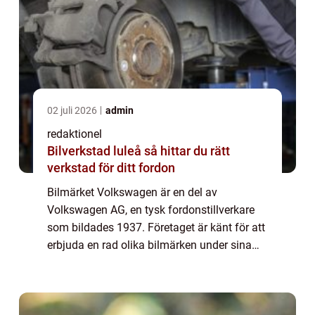
02 juli 2026
admin
redaktionel
Bilverkstad luleå så hittar du rätt
verkstad för ditt fordon
Bilmärket Volkswagen är en del av
Volkswagen AG, en tysk fordonstillverkare
som bildades 1937. Företaget är känt för att
erbjuda en rad olika bilmärken under sina
ägandeskap. I denna artikel kommer vi att
utforska de olika bilmärkena som ägs av
Volks...