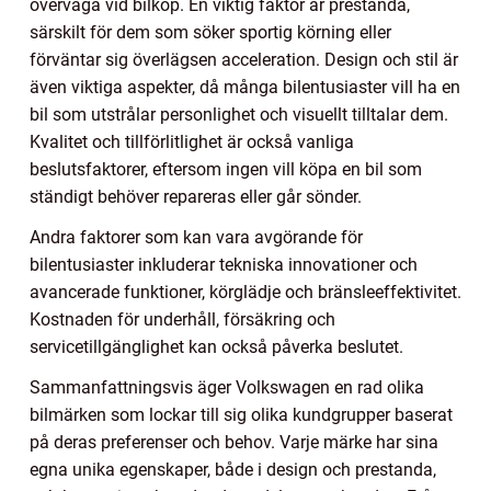
överväga vid bilköp. En viktig faktor är prestanda,
särskilt för dem som söker sportig körning eller
förväntar sig överlägsen acceleration. Design och stil är
även viktiga aspekter, då många bilentusiaster vill ha en
bil som utstrålar personlighet och visuellt tilltalar dem.
Kvalitet och tillförlitlighet är också vanliga
beslutsfaktorer, eftersom ingen vill köpa en bil som
ständigt behöver repareras eller går sönder.
Andra faktorer som kan vara avgörande för
bilentusiaster inkluderar tekniska innovationer och
avancerade funktioner, körglädje och bränsleeffektivitet.
Kostnaden för underhåll, försäkring och
servicetillgänglighet kan också påverka beslutet.
Sammanfattningsvis äger Volkswagen en rad olika
bilmärken som lockar till sig olika kundgrupper baserat
på deras preferenser och behov. Varje märke har sina
egna unika egenskaper, både i design och prestanda,