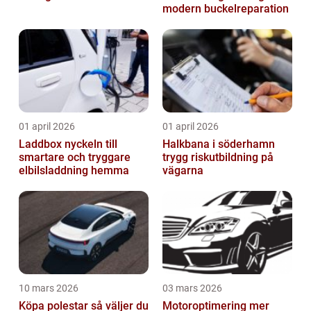
modern buckelreparation
01 april 2026
01 april 2026
Laddbox nyckeln till
Halkbana i söderhamn
smartare och tryggare
trygg riskutbildning på
elbilsladdning hemma
vägarna
10 mars 2026
03 mars 2026
Köpa polestar så väljer du
Motoroptimering mer