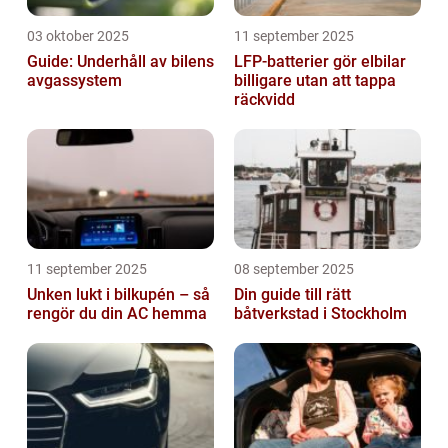
03 oktober 2025
11 september 2025
Guide: Underhåll av bilens
LFP-batterier gör elbilar
avgassystem
billigare utan att tappa
räckvidd
11 september 2025
08 september 2025
Unken lukt i bilkupén – så
Din guide till rätt
rengör du din AC hemma
båtverkstad i Stockholm