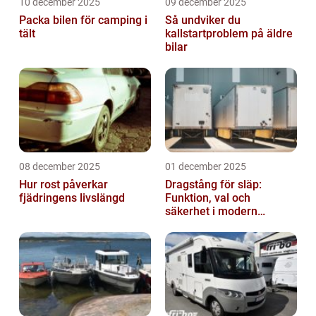
10 december 2025
09 december 2025
Packa bilen för camping i
Så undviker du
tält
kallstartproblem på äldre
bilar
08 december 2025
01 december 2025
Hur rost påverkar
Dragstång för släp:
fjädringens livslängd
Funktion, val och
säkerhet i modern
transport