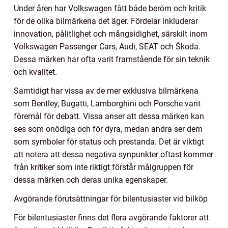
Under åren har Volkswagen fått både beröm och kritik
för de olika bilmärkena det äger. Fördelar inkluderar
innovation, pålitlighet och mångsidighet, särskilt inom
Volkswagen Passenger Cars, Audi, SEAT och Škoda.
Dessa märken har ofta varit framstående för sin teknik
och kvalitet.
Samtidigt har vissa av de mer exklusiva bilmärkena
som Bentley, Bugatti, Lamborghini och Porsche varit
föremål för debatt. Vissa anser att dessa märken kan
ses som onödiga och för dyra, medan andra ser dem
som symboler för status och prestanda. Det är viktigt
att notera att dessa negativa synpunkter oftast kommer
från kritiker som inte riktigt förstår målgruppen för
dessa märken och deras unika egenskaper.
Avgörande förutsättningar för bilentusiaster vid bilköp
För bilentusiaster finns det flera avgörande faktorer att