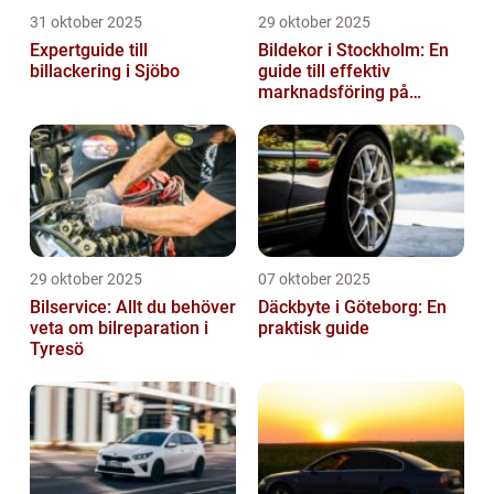
31 oktober 2025
29 oktober 2025
Expertguide till
Bildekor i Stockholm: En
billackering i Sjöbo
guide till effektiv
marknadsföring på
vägarna
29 oktober 2025
07 oktober 2025
Bilservice: Allt du behöver
Däckbyte i Göteborg: En
veta om bilreparation i
praktisk guide
Tyresö