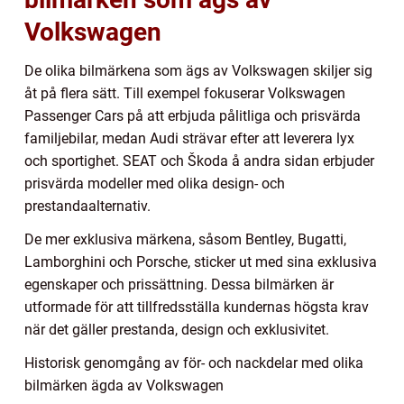
Volkswagen
De olika bilmärkena som ägs av Volkswagen skiljer sig
åt på flera sätt. Till exempel fokuserar Volkswagen
Passenger Cars på att erbjuda pålitliga och prisvärda
familjebilar, medan Audi strävar efter att leverera lyx
och sportighet. SEAT och Škoda å andra sidan erbjuder
prisvärda modeller med olika design- och
prestandaalternativ.
De mer exklusiva märkena, såsom Bentley, Bugatti,
Lamborghini och Porsche, sticker ut med sina exklusiva
egenskaper och prissättning. Dessa bilmärken är
utformade för att tillfredsställa kundernas högsta krav
när det gäller prestanda, design och exklusivitet.
Historisk genomgång av för- och nackdelar med olika
bilmärken ägda av Volkswagen