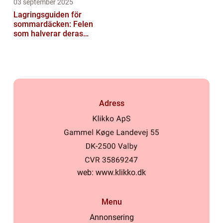
03 september 2025
Lagringsguiden för
sommardäcken: Felen
som halverar deras
livslängd
Adress
web:
www.klikko.dk
Menu
Annonsering