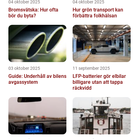
04 oktober 2025
04 oktober 2025
Bromsvätska: Hur ofta
Hur grön transport kan
bör du byta?
förbättra folkhälsan
03 oktober 2025
11 september 2025
Guide: Underhåll av bilens
LFP-batterier gör elbilar
avgassystem
billigare utan att tappa
räckvidd