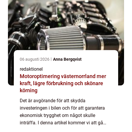
06 augusti 2026
Anna Bergqvist
redaktionel
Motoroptimering västernorrland mer
kraft, lägre förbrukning och skönare
körning
Det är avgörande för att skydda
investeringen i bilen och för att garantera
ekonomisk trygghet om något skulle
inträffa. I denna artikel kommer vi att gå
igenom vad beräkna bilförsäkring är, vilka