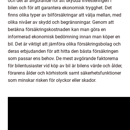
och det är avgörande för att skydda investeringen i
bilen och för att garantera ekonomisk trygghet. Det
finns olika typer av bilförsäkringar att välja mellan, med
olika nivåer av skydd och begränsningar. Genom att
beräkna försäkringskostnaden kan man göra en
informerad ekonomisk bedömning innan man köper en
bil. Det är viktigt att jämföra olika försäkringsbolag och
deras erbjudanden för att hitta den bästa försäkringen
som passar ens behov. De mest avgörande faktorerna
för bilentusiaster vid köp av bil är bilens värde och ålder,
förarens ålder och körhistorik samt säkerhetsfunktioner
som minskar risken för olyckor eller skador.