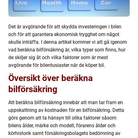
Det är avgörande för att skydda investeringen i bilen
och för att garantera ekonomisk trygghet om något
skulle inträffa. I denna artikel kommer vi att gå igenom
vad beräkna bilförsäkring är, vilka typer som finns, hur
de skiljer sig åt och vilka faktorer som är mest
avgörande för bilentusiaster när de köper bil.
Översikt över beräkna
bilförsäkring
Att beräkna bilförsäkring innebär att man tar fram en
uppskattning av kostnaden för en bilförsäkring. Detta
görs genom att ta hänsyn till olika faktorer såsom
bilens ålder, märke och modell, förarens ålder och
körhistorik samt försäkringsbolagets bedömning av