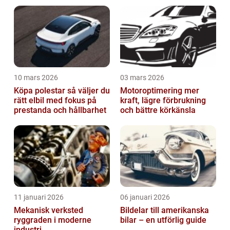
10 mars 2026
03 mars 2026
Köpa polestar så väljer du
Motoroptimering mer
rätt elbil med fokus på
kraft, lägre förbrukning
prestanda och hållbarhet
och bättre körkänsla
11 januari 2026
06 januari 2026
Mekanisk verksted
Bildelar till amerikanska
ryggraden i moderne
bilar – en utförlig guide
industri