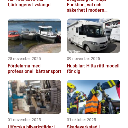
fjädringens livslängd
Funktion, val och
säkerhet i modern
transport
28 november 2025
09 november 2025
Fördelarna med
Husbilar: Hitta rätt modell
professionell båttransport
för dig
01 november 2025
31 oktober 2025
Utforska bilverkstäder i
Skadeverkstad i