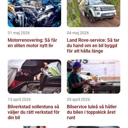
31 maj 2026
04 maj 2026
Motorrenovering: Så får
Land Rove-service: Så tar
en sliten motor nytt liv
du hand om en bil byggd
för att hålla länge
13 april 2026
05 april 2026
Bilverkstad sollentuna så
Bilservice luleå så håller
väljer du rätt verkstad för
du bilen i toppskick året
din bil
runt