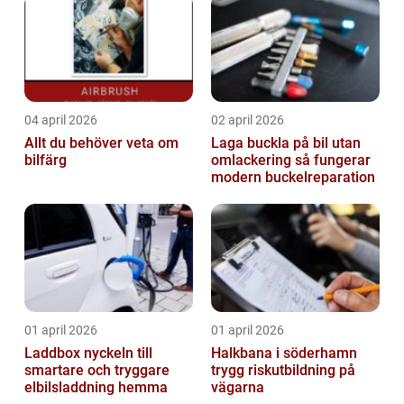
04 april 2026
02 april 2026
Allt du behöver veta om
Laga buckla på bil utan
bilfärg
omlackering så fungerar
modern buckelreparation
01 april 2026
01 april 2026
Laddbox nyckeln till
Halkbana i söderhamn
smartare och tryggare
trygg riskutbildning på
elbilsladdning hemma
vägarna