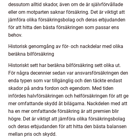
dessutom alltid skador, även om de är självförvållade
eller om motparten saknar försäkring. Det är viktigt att
jämföra olika försäkringsbolag och deras erbjudanden
för att hitta den bästa försäkringen som passar ens
behov.
Historisk genomgång av för- och nackdelar med olika
beräkna bilförsäkring
Historiskt sett har beräkna bilförsäkring sett olika ut.
För några decennier sedan var ansvarsförsäkringen den
enda typen som var tillgänglig och den täckte endast
skador på andra fordon och egendom. Med tiden
infördes halvförsäkringen och helförsäkringen för att ge
mer omfattande skydd åt bilägarna. Nackdelen med att
ha en mer omfattande försäkring är att premien blir
högre. Det är viktigt att jämföra olika försäkringsbolag
och deras erbjudanden för att hitta den bästa balansen
mellan pris och skydd.