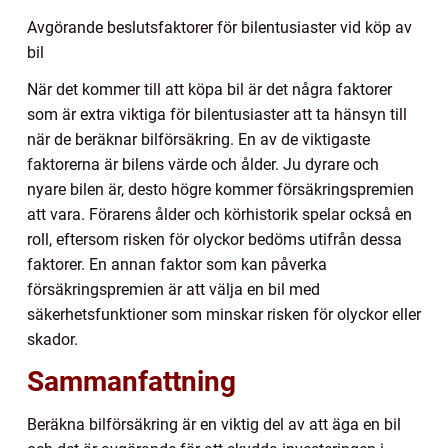
Avgörande beslutsfaktorer för bilentusiaster vid köp av
bil
När det kommer till att köpa bil är det några faktorer
som är extra viktiga för bilentusiaster att ta hänsyn till
när de beräknar bilförsäkring. En av de viktigaste
faktorerna är bilens värde och ålder. Ju dyrare och
nyare bilen är, desto högre kommer försäkringspremien
att vara. Förarens ålder och körhistorik spelar också en
roll, eftersom risken för olyckor bedöms utifrån dessa
faktorer. En annan faktor som kan påverka
försäkringspremien är att välja en bil med
säkerhetsfunktioner som minskar risken för olyckor eller
skador.
Sammanfattning
Beräkna bilförsäkring är en viktig del av att äga en bil