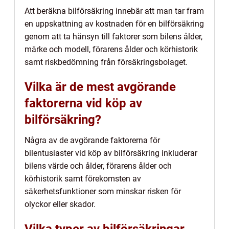
Att beräkna bilförsäkring innebär att man tar fram
en uppskattning av kostnaden för en bilförsäkring
genom att ta hänsyn till faktorer som bilens ålder,
märke och modell, förarens ålder och körhistorik
samt riskbedömning från försäkringsbolaget.
Vilka är de mest avgörande
faktorerna vid köp av
bilförsäkring?
Några av de avgörande faktorerna för
bilentusiaster vid köp av bilförsäkring inkluderar
bilens värde och ålder, förarens ålder och
körhistorik samt förekomsten av
säkerhetsfunktioner som minskar risken för
olyckor eller skador.