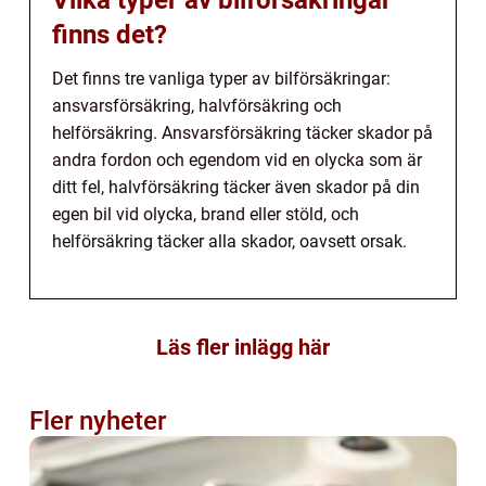
Vilka typer av bilförsäkringar
finns det?
Det finns tre vanliga typer av bilförsäkringar:
ansvarsförsäkring, halvförsäkring och
helförsäkring. Ansvarsförsäkring täcker skador på
andra fordon och egendom vid en olycka som är
ditt fel, halvförsäkring täcker även skador på din
egen bil vid olycka, brand eller stöld, och
helförsäkring täcker alla skador, oavsett orsak.
Läs fler inlägg här
Fler nyheter