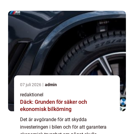
typer som finns, hur de skiljer sig åt och
vilka fakt...
07 juli 2026
admin
redaktionel
Däck: Grunden för säker och
ekonomisk bilkörning
Det är avgörande för att skydda
investeringen i bilen och för att garantera