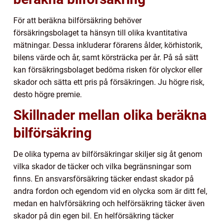
För att beräkna bilförsäkring behöver
försäkringsbolaget ta hänsyn till olika kvantitativa
mätningar. Dessa inkluderar förarens ålder, körhistorik,
bilens värde och år, samt körsträcka per år. På så sätt
kan försäkringsbolaget bedöma risken för olyckor eller
skador och sätta ett pris på försäkringen. Ju högre risk,
desto högre premie.
Skillnader mellan olika beräkna
bilförsäkring
De olika typerna av bilförsäkringar skiljer sig åt genom
vilka skador de täcker och vilka begränsningar som
finns. En ansvarsförsäkring täcker endast skador på
andra fordon och egendom vid en olycka som är ditt fel,
medan en halvförsäkring och helförsäkring täcker även
skador på din egen bil. En helförsäkring täcker