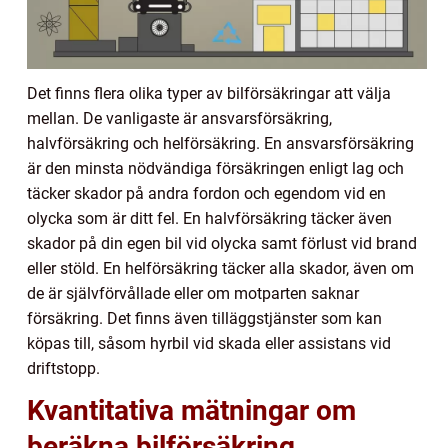
Det finns flera olika typer av bilförsäkringar att välja
mellan. De vanligaste är ansvarsförsäkring,
halvförsäkring och helförsäkring. En ansvarsförsäkring
är den minsta nödvändiga försäkringen enligt lag och
täcker skador på andra fordon och egendom vid en
olycka som är ditt fel. En halvförsäkring täcker även
skador på din egen bil vid olycka samt förlust vid brand
eller stöld. En helförsäkring täcker alla skador, även om
de är självförvållade eller om motparten saknar
försäkring. Det finns även tilläggstjänster som kan
köpas till, såsom hyrbil vid skada eller assistans vid
driftstopp.
Kvantitativa mätningar om
beräkna bilförsäkring