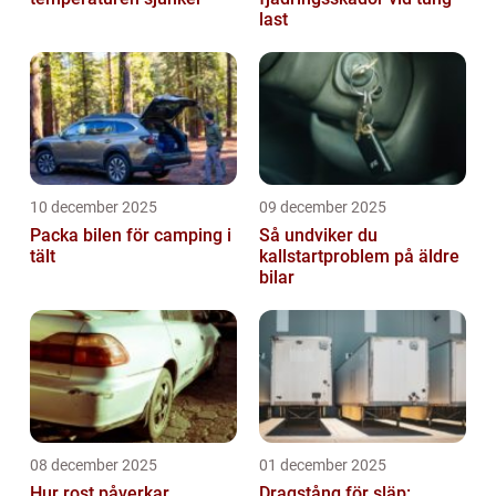
last
10 december 2025
09 december 2025
Packa bilen för camping i
Så undviker du
tält
kallstartproblem på äldre
bilar
08 december 2025
01 december 2025
Hur rost påverkar
Dragstång för släp: