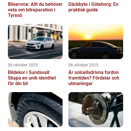
Bilservice: Allt du behöver
Däckbyte i Göteborg: En
veta om bilreparation i
praktisk guide
Tyresö
06 oktober 2025
06 oktober 2025
Bildekor i Sundsvall:
Är solcellsdrivna fordon
Skapa en unik identitet
framtiden? Fördelar och
för din bil
utmaningar