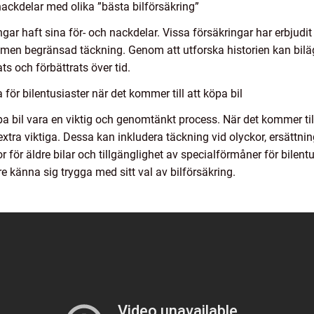
ackdelar med olika ”bästa bilförsäkring”
gar haft sina för- och nackdelar. Vissa försäkringar har erbjudit
r men begränsad täckning. Genom att utforska historien kan bilä
ts och förbättrats över tid.
ör bilentusiaster när det kommer till att köpa bil
öpa bil vara en viktig och genomtänkt process. När det kommer til
xtra viktiga. Dessa kan inkludera täckning vid olyckor, ersättning 
kor för äldre bilar och tillgänglighet av specialförmåner för bile
 känna sig trygga med sitt val av bilförsäkring.