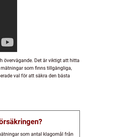
 övervägande. Det är viktigt att hitta
mätningar som finns tillgängliga,
erade val för att säkra den bästa
försäkringen?
 mätningar som antal klagomål från