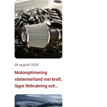
06 augusti 2026
Motoroptimering
västernorrland mer kraft,
lägre förbrukning och
skönare körning