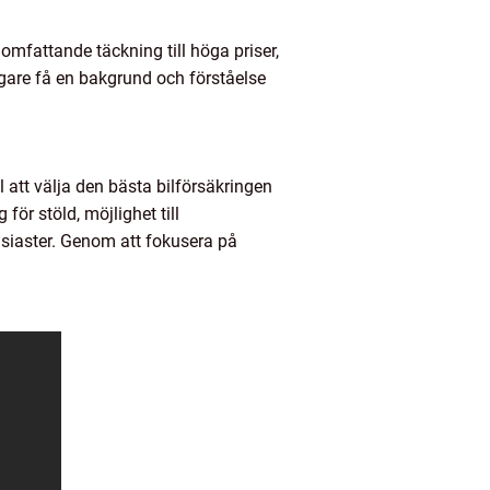
 omfattande täckning till höga priser,
gare få en bakgrund och förståelse
l att välja den bästa bilförsäkringen
för stöld, möjlighet till
ntusiaster. Genom att fokusera på