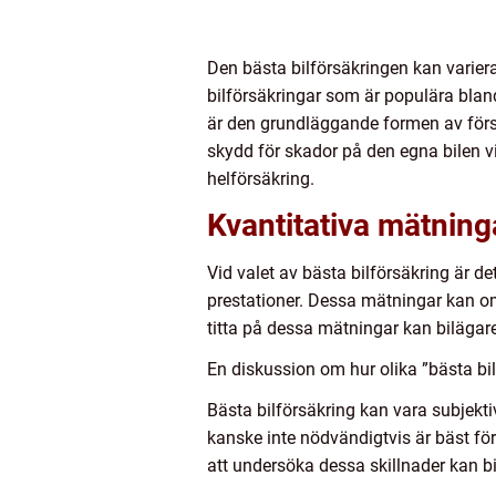
Den bästa bilförsäkringen kan varie
bilförsäkringar som är populära blan
är den grundläggande formen av förs
skydd för skador på den egna bilen v
helförsäkring.
Kvantitativa mätning
Vid valet av bästa bilförsäkring är de
prestationer. Dessa mätningar kan o
titta på dessa mätningar kan bilägare
En diskussion om hur olika ”bästa bil
Bästa bilförsäkring kan vara subjekti
kanske inte nödvändigtvis är bäst för
att undersöka dessa skillnader kan b