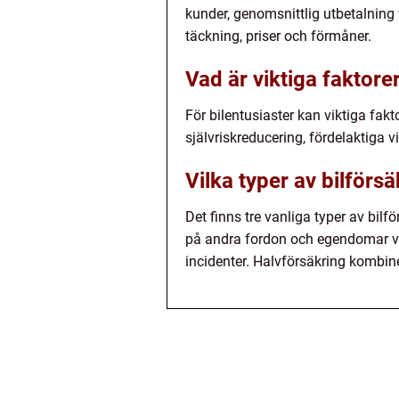
kunder, genomsnittlig utbetalning
täckning, priser och förmåner.
Vad är viktiga faktorer
För bilentusiaster kan viktiga fakto
självriskreducering, fördelaktiga vi
Vilka typer av bilförsä
Det finns tre vanliga typer av bil
på andra fordon och egendomar vid
incidenter. Halvförsäkring kombin