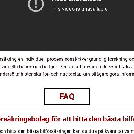
örsäkring en individuell process som kräver grundlig forskning och
ividuella behov och budget. Genom att använda de kvantitativa 
dersöka historiska för- och nackdelar, kan bilägare göra inform
FAQ
rsäkringsbolag för att hitta den bästa bil
och hitta den bästa bilförsäkringen kan du titta på kvantitativa