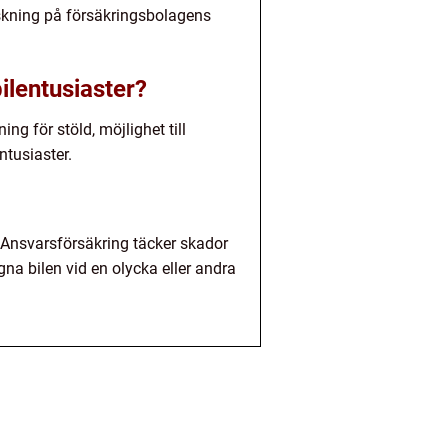
rskning på försäkringsbolagens
bilentusiaster?
ing för stöld, möjlighet till
ntusiaster.
. Ansvarsförsäkring täcker skador
a bilen vid en olycka eller andra