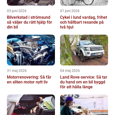
03 juni 2026
01 juni 2026
Bilverkstad i strömsund
Cykel i lund vardag, frihet
så väljer du rätt hjälp för
och hållbart resande på
din bil
två hjul
31 maj 2026
04 maj 2026
Motorrenovering: Så får
Land Rove-service: Så tar
en sliten motor nytt liv
du hand om en bil byggd
för att hålla länge