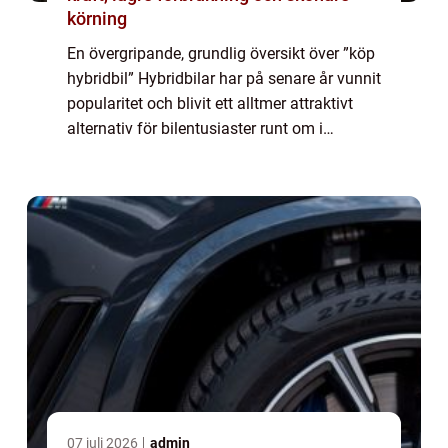
körning
En övergripande, grundlig översikt över ”köp
hybridbil” Hybridbilar har på senare år vunnit
popularitet och blivit ett alltmer attraktivt
alternativ för bilentusiaster runt om i
världen. Genom att kombinera
förbränningsmotorn med en elekt...
07 juli 2026
admin