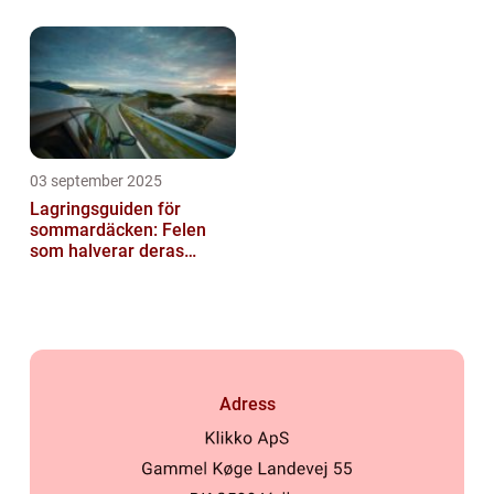
03 september 2025
Lagringsguiden för
sommardäcken: Felen
som halverar deras
livslängd
Adress