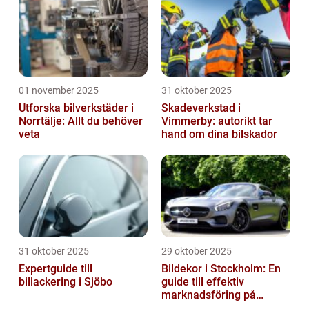
01 november 2025
31 oktober 2025
Utforska bilverkstäder i
Skadeverkstad i
Norrtälje: Allt du behöver
Vimmerby: autorikt tar
veta
hand om dina bilskador
31 oktober 2025
29 oktober 2025
Expertguide till
Bildekor i Stockholm: En
billackering i Sjöbo
guide till effektiv
marknadsföring på
vägarna