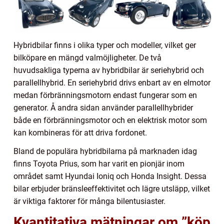
Hybridbilar finns i olika typer och modeller, vilket ger
bilköpare en mängd valmöjligheter. De två
huvudsakliga typerna av hybridbilar är seriehybrid och
parallellhybrid. En seriehybrid drivs enbart av en elmotor
medan förbränningsmotorn endast fungerar som en
generator. Å andra sidan använder parallellhybrider
både en förbränningsmotor och en elektrisk motor som
kan kombineras för att driva fordonet.
Bland de populära hybridbilarna på marknaden idag
finns Toyota Prius, som har varit en pionjär inom
området samt Hyundai Ioniq och Honda Insight. Dessa
bilar erbjuder bränsleeffektivitet och lägre utsläpp, vilket
är viktiga faktorer för många bilentusiaster.
Kvantitativa mätningar om ”köp