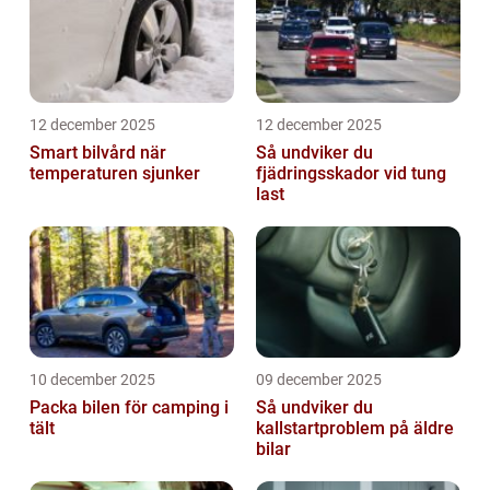
12 december 2025
12 december 2025
Smart bilvård när
Så undviker du
temperaturen sjunker
fjädringsskador vid tung
last
10 december 2025
09 december 2025
Packa bilen för camping i
Så undviker du
tält
kallstartproblem på äldre
bilar