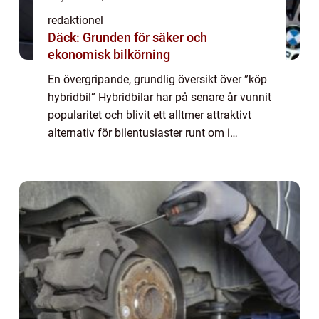
redaktionel
Däck: Grunden för säker och
ekonomisk bilkörning
En övergripande, grundlig översikt över ”köp
hybridbil” Hybridbilar har på senare år vunnit
popularitet och blivit ett alltmer attraktivt
alternativ för bilentusiaster runt om i
världen. Genom att kombinera
förbränningsmotorn med en elekt...