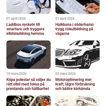
01 april 2026
01 april 2026
Laddbox nyckeln till
Halkbana i söderhamn
smartare och tryggare
trygg riskutbildning på
elbilsladdning hemma
vägarna
10 mars 2026
03 mars 2026
Köpa polestar så väljer du
Motoroptimering mer
rätt elbil med fokus på
kraft, lägre förbrukning
prestanda och hållbarhet
och bättre körkänsla