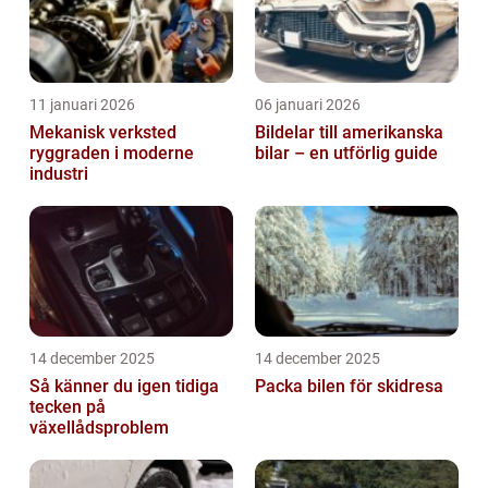
11 januari 2026
06 januari 2026
Mekanisk verksted
Bildelar till amerikanska
ryggraden i moderne
bilar – en utförlig guide
industri
14 december 2025
14 december 2025
Så känner du igen tidiga
Packa bilen för skidresa
tecken på
växellådsproblem