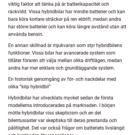
viktig faktor att tänka på är batterikapacitet och
räckvidd. Vissa hybridbilar har mindre batterier och kan
bara köra kortare sträckor på ren eldrift, medan andra
har större batterier och kan köra längre avstånd utan att
använda bensin.
En annan skillnad är mjukvaran som styr hybridbilens
funktioner. Vissa bilar har avancerade system som
tillåter föraren att välja mellan olika driftlägen, medan
andra har mer enklare och grundläggande system.
En historisk genomgång av för- och nackdelar med
olika ”köp hybridbil”
Hybridbilar har utvecklats mycket sedan de första
modellerna introducerades på marknaden. I början
mötte hybridbilar viss skepticism och en del
bilentusiaster var skeptiska till deras prestanda och
pålitlighet. Det var också frågor om batteriets livslängd