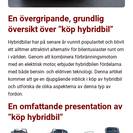
En övergripande, grundlig
översikt över ”köp hybridbil”
Hybridbilar har på senare år vunnit popularitet och blivit
ett alltmer attraktivt alternativ för bilentusiaster runt om
i världen. Genom att kombinera förbränningsmotorn
med en elektrisk motor, erbjuder hybridbilen fördelarna
med både bensin- och eldriven teknologi. Denna artikel
kommer att ge en djupgående inblick i köp av hybridbil
och utforska de olika aspekterna av denna typ av
fordon.
En omfattande presentation av
”köp hybridbil”