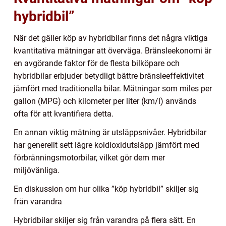
hybridbil”
När det gäller köp av hybridbilar finns det några viktiga
kvantitativa mätningar att överväga. Bränsleekonomi är
en avgörande faktor för de flesta bilköpare och
hybridbilar erbjuder betydligt bättre bränsleeffektivitet
jämfört med traditionella bilar. Mätningar som miles per
gallon (MPG) och kilometer per liter (km/l) används
ofta för att kvantifiera detta.
En annan viktig mätning är utsläppsnivåer. Hybridbilar
har generellt sett lägre koldioxidutsläpp jämfört med
förbränningsmotorbilar, vilket gör dem mer
miljövänliga.
En diskussion om hur olika ”köp hybridbil” skiljer sig
från varandra
Hybridbilar skiljer sig från varandra på flera sätt. En