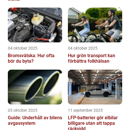
04 oktober 2025
04 oktober 2025
Bromsvätska: Hur ofta
Hur grön transport kan
bör du byta?
förbättra folkhälsan
03 oktober 2025
11 september 2025
Guide: Underhåll av bilens
LFP-batterier gör elbilar
avgassystem
billigare utan att tappa
räckvidd