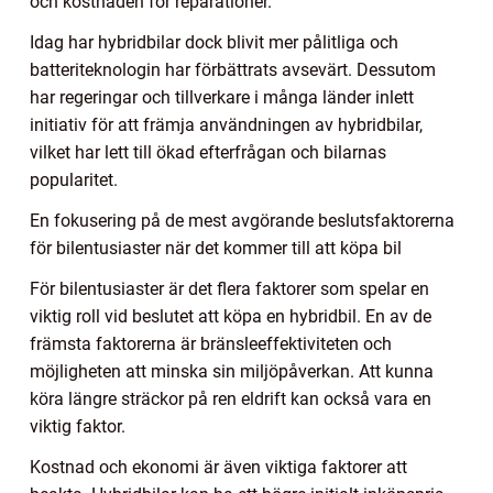
och kostnaden för reparationer.
Idag har hybridbilar dock blivit mer pålitliga och
batteriteknologin har förbättrats avsevärt. Dessutom
har regeringar och tillverkare i många länder inlett
initiativ för att främja användningen av hybridbilar,
vilket har lett till ökad efterfrågan och bilarnas
popularitet.
En fokusering på de mest avgörande beslutsfaktorerna
för bilentusiaster när det kommer till att köpa bil
För bilentusiaster är det flera faktorer som spelar en
viktig roll vid beslutet att köpa en hybridbil. En av de
främsta faktorerna är bränsleeffektiviteten och
möjligheten att minska sin miljöpåverkan. Att kunna
köra längre sträckor på ren eldrift kan också vara en
viktig faktor.
Kostnad och ekonomi är även viktiga faktorer att