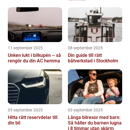
11 september 2025
08 september 2025
Unken lukt i bilkupén – så
Din guide till rätt
rengör du din AC hemma
båtverkstad i Stockholm
05 september 2025
03 september 2025
Hitta rätt reservdelar till
Långa bilresor med barn:
din bil
Så håller du barnen lugna
i 8 timmar utan skärm