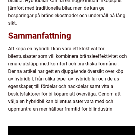
beakta. Hybridbilar kan ha ett högre initialt inköpspris
jämfört med traditionella bilar, men de kan ge
besparingar på bränslekostnader och underhåll på lång
sikt.
Sammanfattning
Att köpa en hybridbil kan vara ett klokt val för
bilentusiaster som vill kombinera bränsleeffektivitet och
renare utsläpp med komfort och praktiska förmåner.
Denna artikel har gett en djupgående översikt över köp
av hybridbil, från olika typer av hybridbilar och deras
egenskaper, till fördelar och nackdelar samt vitala
beslutsfaktorer för bilköpare att överväga. Genom att
välja en hybridbil kan bilentusiaster vara med och
uppmuntra en mer hållbar framtid för bilindustrin.