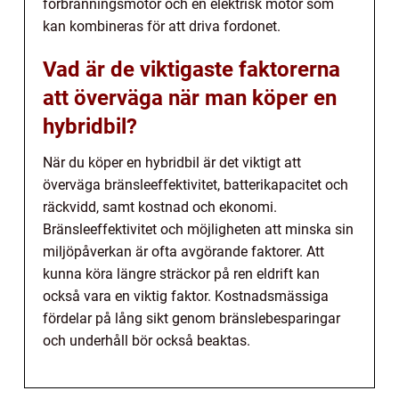
förbränningsmotor och en elektrisk motor som
kan kombineras för att driva fordonet.
Vad är de viktigaste faktorerna
att överväga när man köper en
hybridbil?
När du köper en hybridbil är det viktigt att
överväga bränsleeffektivitet, batterikapacitet och
räckvidd, samt kostnad och ekonomi.
Bränsleeffektivitet och möjligheten att minska sin
miljöpåverkan är ofta avgörande faktorer. Att
kunna köra längre sträckor på ren eldrift kan
också vara en viktig faktor. Kostnadsmässiga
fördelar på lång sikt genom bränslebesparingar
och underhåll bör också beaktas.