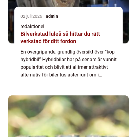
02 juli 2026
admin
redaktionel
Bilverkstad luleå så hittar du rätt
verkstad för ditt fordon
En övergripande, grundlig översikt över ”köp
hybridbil” Hybridbilar har på senare år vunnit
popularitet och blivit ett alltmer attraktivt
alternativ för bilentusiaster runt om i
världen. Genom att kombinera
förbränningsmotorn med en elekt...