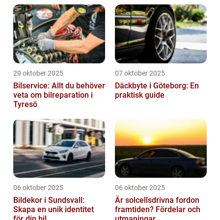
29 oktober 2025
07 oktober 2025
Bilservice: Allt du behöver
Däckbyte i Göteborg: En
veta om bilreparation i
praktisk guide
Tyresö
06 oktober 2025
06 oktober 2025
Bildekor i Sundsvall:
Är solcellsdrivna fordon
Skapa en unik identitet
framtiden? Fördelar och
för din bil
utmaningar