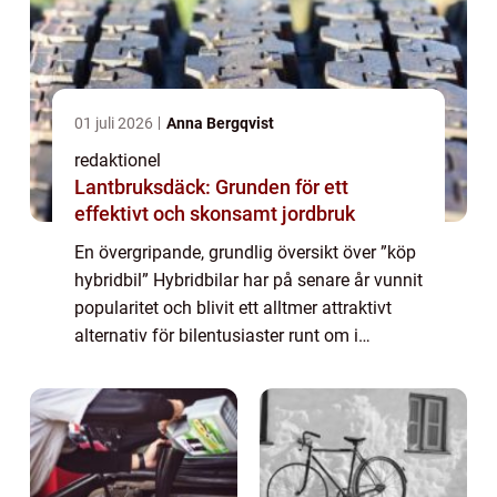
01 juli 2026
Anna Bergqvist
redaktionel
Lantbruksdäck: Grunden för ett
effektivt och skonsamt jordbruk
En övergripande, grundlig översikt över ”köp
hybridbil” Hybridbilar har på senare år vunnit
popularitet och blivit ett alltmer attraktivt
alternativ för bilentusiaster runt om i
världen. Genom att kombinera
förbränningsmotorn med en elekt...